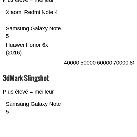
Plus élevé = meilleur
Xiaomi Redmi Note 4
Samsung Galaxy Note
5
Huawei Honor 6x
(2016)
40000
50000
60000
70000
80
3dMark Slingshot
Plus élevé = meilleur
Samsung Galaxy Note
5