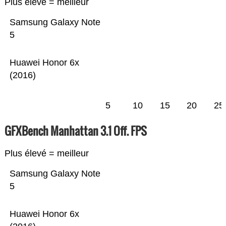
Plus élevé = meilleur
Samsung Galaxy Note
5
Huawei Honor 6x
(2016)
5
10
15
20
25
GFXBench Manhattan 3.1 Off. FPS
Plus élevé = meilleur
Samsung Galaxy Note
5
Huawei Honor 6x