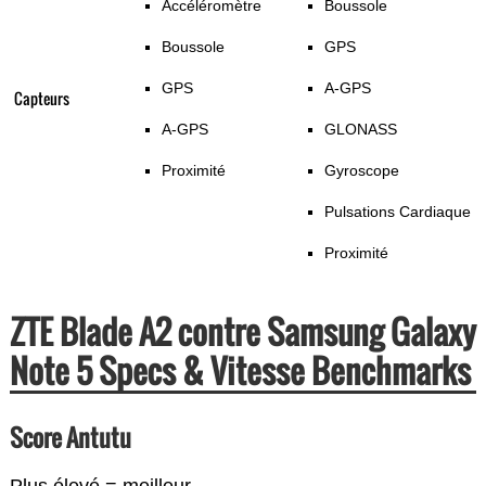
Accéléromètre
Boussole
Boussole
GPS
GPS
A-GPS
Capteurs
A-GPS
GLONASS
Proximité
Gyroscope
Pulsations Cardiaque
Proximité
ZTE Blade A2 contre Samsung Galaxy
Note 5 Specs & Vitesse Benchmarks
Score Antutu