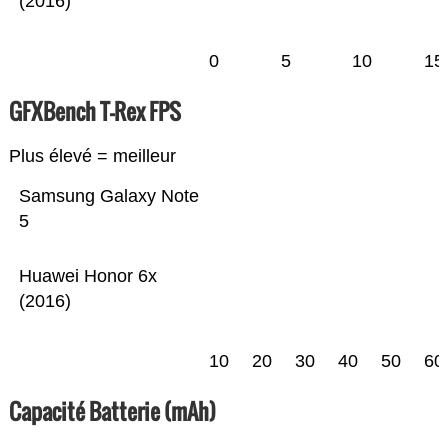
(2016)
0
5
10
15
GFXBench T-Rex FPS
Plus élevé = meilleur
Samsung Galaxy Note
5
Huawei Honor 6x
(2016)
10
20
30
40
50
60
Capacité Batterie (mAh)