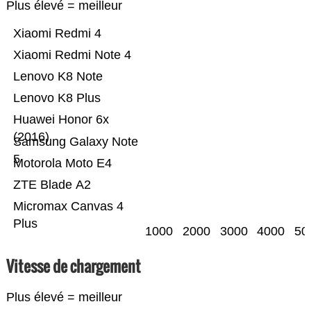
Plus élevé = meilleur
Xiaomi Redmi 4
Xiaomi Redmi Note 4
Lenovo K8 Note
Lenovo K8 Plus
Huawei Honor 6x
(2016)
Samsung Galaxy Note
5
Motorola Moto E4
ZTE Blade A2
Micromax Canvas 4
Plus
1000
2000
3000
4000
50
Vitesse de chargement
Plus élevé = meilleur