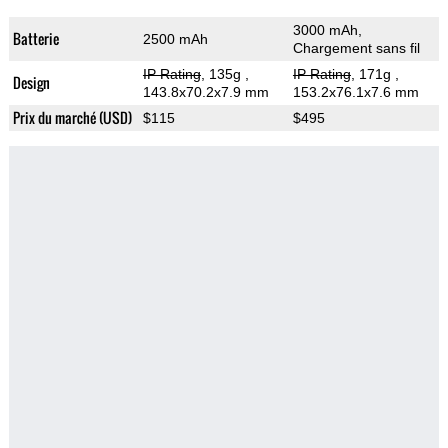
3000 mAh,
Batterie
2500 mAh
Chargement sans fil
IP Rating
, 135g
,
IP Rating
, 171g
,
Design
143.8x70.2x7.9 mm
153.2x76.1x7.6 mm
Prix du marché (USD)
$115
$495