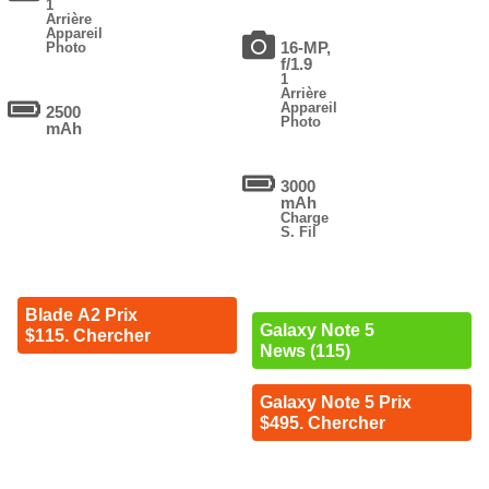
1
Arrière
Appareil
16-MP,
Photo
f/1.9
1
Arrière
Appareil
2500
Photo
mAh
3000
mAh
Charge
S. Fil
Blade A2 Prix
Galaxy Note 5
$115. Chercher
News (115)
Galaxy Note 5 Prix
$495. Chercher