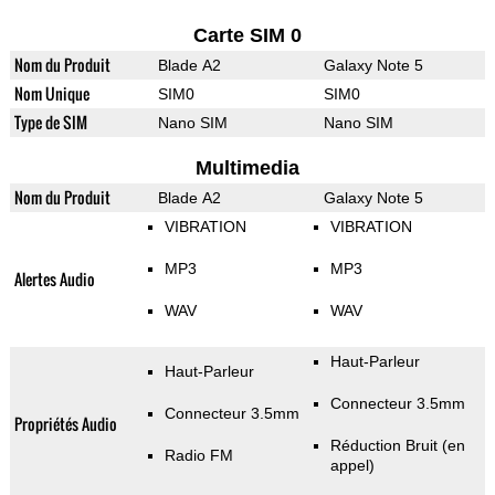
Carte SIM 0
Nom du Produit
Blade A2
Galaxy Note 5
Nom Unique
SIM0
SIM0
Type de SIM
Nano SIM
Nano SIM
Multimedia
Nom du Produit
Blade A2
Galaxy Note 5
VIBRATION
VIBRATION
MP3
MP3
Alertes Audio
WAV
WAV
Haut-Parleur
Haut-Parleur
Connecteur 3.5mm
Connecteur 3.5mm
Propriétés Audio
Réduction Bruit (en
Radio FM
appel)