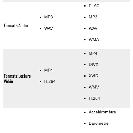
FLAC
MP3
MP3
Formats Audio
WAV
WAV
WMA
MP4
DIVX
MP4
Formats Lecture
XVID
Vidéo
H.264
WMV
H.264
Accéléromètre
Baromètre