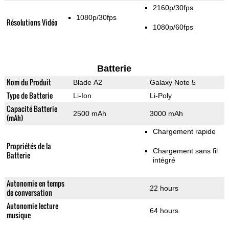
2160p/30fps
1080p/30fps
Résolutions Vidéo
1080p/60fps
Batterie
Nom du Produit
Blade A2
Galaxy Note 5
Type de Batterie
Li-Ion
Li-Poly
Capacité Batterie
2500 mAh
3000 mAh
(mAh)
Chargement rapide
Propriétés de la
Chargement sans fil
Batterie
intégré
Autonomie en temps
22 hours
de conversation
Autonomie lecture
64 hours
musique