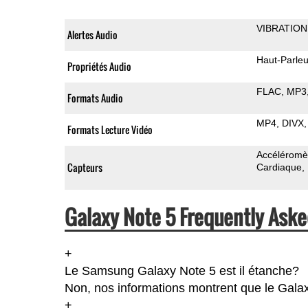
VIBRATION
Alertes Audio
Haut-Parleu
Propriétés Audio
FLAC
MP3
Formats Audio
MP4
DIVX
Formats Lecture Vidéo
Accéléromè
Capteurs
Cardiaque
Galaxy Note 5 Frequently Aske
+
Le Samsung Galaxy Note 5 est il étanche?
Non, nos informations montrent que le Galaxy 
+