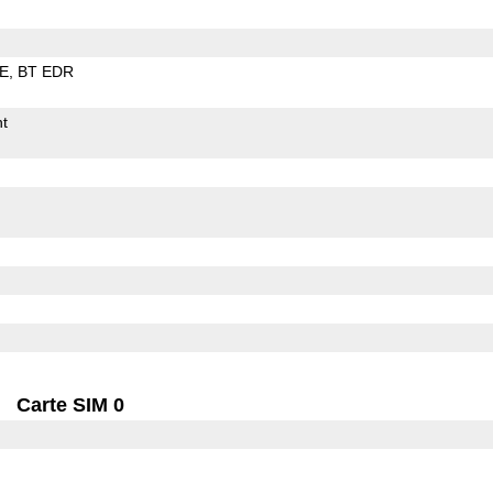
LE
BT EDR
t
Carte SIM 0