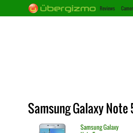
Reviews
Camer
Samsung Galaxy Note 5
Samsung
Galaxy