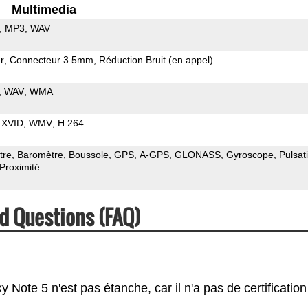
Multimedia
MP3
WAV
r
Connecteur 3.5mm
Réduction Bruit (en appel)
WAV
WMA
XVID
WMV
H.264
tre
Baromètre
Boussole
GPS
A-GPS
GLONASS
Gyroscope
Pulsat
Proximité
d Questions (FAQ)
Note 5 n'est pas étanche, car il n'a pas de certification 