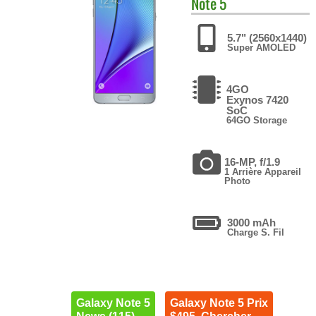
Note 5
5.7" (2560x1440)
Super AMOLED
4GO
Exynos 7420
SoC
64GO Storage
16-MP, f/1.9
1 Arrière Appareil
Photo
3000 mAh
Charge S. Fil
Galaxy Note 5
Galaxy Note 5 Prix