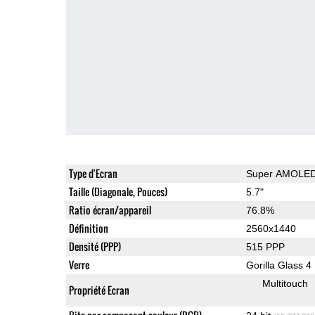
Type d'Ecran
Super AMOLE
Taille (Diagonale, Pouces)
5.7"
Ratio écran/appareil
76.8%
Définition
2560x1440
Densité (PPP)
515 PPP
Verre
Gorilla Glass 4
Multitouch
Propriété Ecran