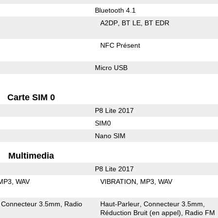
Bluetooth 4.1
A2DP
BT LE
BT EDR
NFC Présent
Micro USB
Carte SIM 0
P8 Lite 2017
SIM0
Nano SIM
Multimedia
P8 Lite 2017
MP3
WAV
VIBRATION
MP3
WAV
Connecteur 3.5mm
Radio
Haut-Parleur
Connecteur 3.5mm
Réduction Bruit (en appel)
Radio FM