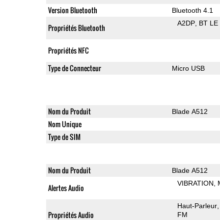
Version Bluetooth
Bluetooth 4.1
A2DP
BT LE
Propriétés Bluetooth
Propriétés NFC
Type de Connecteur
Micro USB
Nom du Produit
Blade A512
Nom Unique
Type de SIM
Nom du Produit
Blade A512
VIBRATION
Alertes Audio
Haut-Parleur
Propriétés Audio
FM