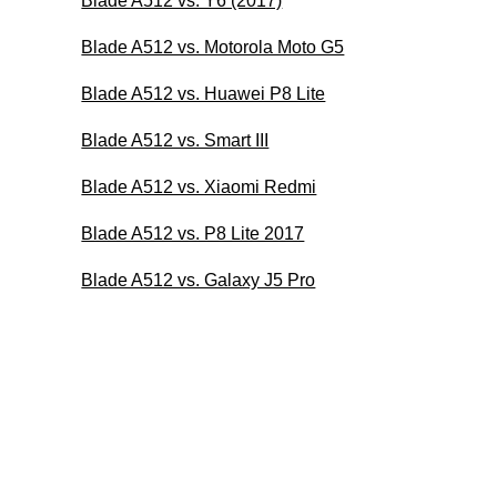
Blade A512 vs. Y6 (2017)
Blade A512 vs. Motorola Moto G5
Blade A512 vs. Huawei P8 Lite
Blade A512 vs. Smart III
Blade A512 vs. Xiaomi Redmi
Blade A512 vs. P8 Lite 2017
Blade A512 vs. Galaxy J5 Pro