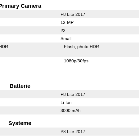
Primary Camera
P8 Lite 2017
12-MP
f/2
Small
 HDR
Flash
photo HDR
1080p/30fps
Batterie
P8 Lite 2017
Li-Ion
3000 mAh
Systeme
P8 Lite 2017