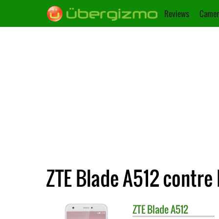
Reviews
Camer
ZTE Blade A512 contre 
ZTE
Blade A512