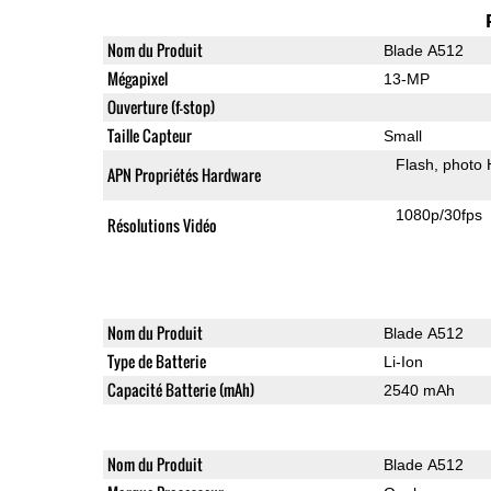
Nom du Produit
Blade A512
Mégapixel
13-MP
Ouverture (f-stop)
Taille Capteur
Small
Flash
photo
APN Propriétés Hardware
1080p/30fps
Résolutions Vidéo
Nom du Produit
Blade A512
Type de Batterie
Li-Ion
Capacité Batterie (mAh)
2540 mAh
Nom du Produit
Blade A512