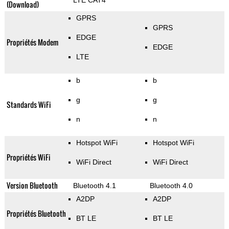
LTE CAT4
(Download)
GPRS
GPRS
EDGE
Propriétés Modem
EDGE
LTE
b
b
g
g
Standards WiFi
n
n
Hotspot WiFi
Hotspot WiFi
Propriétés WiFi
WiFi Direct
WiFi Direct
Version Bluetooth
Bluetooth 4.1
Bluetooth 4.0
A2DP
A2DP
Propriétés Bluetooth
BT LE
BT LE