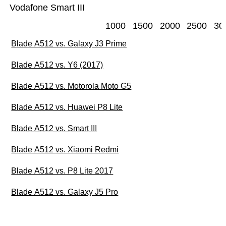
Vodafone Smart III
1000
1500
2000
2500
30
Blade A512 vs. Galaxy J3 Prime
Blade A512 vs. Y6 (2017)
Blade A512 vs. Motorola Moto G5
Blade A512 vs. Huawei P8 Lite
Blade A512 vs. Smart III
Blade A512 vs. Xiaomi Redmi
Blade A512 vs. P8 Lite 2017
Blade A512 vs. Galaxy J5 Pro