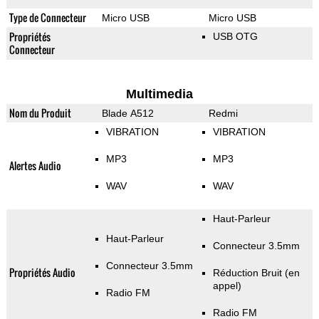
Type de Connecteur
Micro USB
Micro USB
Propriétés
USB OTG
Connecteur
Multimedia
Nom du Produit
Blade A512
Redmi
VIBRATION
VIBRATION
MP3
MP3
Alertes Audio
WAV
WAV
Haut-Parleur
Haut-Parleur
Connecteur 3.5mm
Connecteur 3.5mm
Propriétés Audio
Réduction Bruit (en
appel)
Radio FM
Radio FM