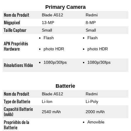
Primary Camera
Nom du Produit
Blade A512
Redmi
Mégapixel
13-MP
8-MP
Taille Capteur
Small
Small
Flash
Flash
APN Propriétés
Hardware
photo HDR
photo HDR
1080p/30fps
1080p/30fps
Résolutions Vidéo
Batterie
Nom du Produit
Blade A512
Redmi
Type de Batterie
Li-Ion
Li-Poly
Capacité Batterie
2540 mAh
2000 mAh
(mAh)
Propriétés de la
Amovible
Batterie