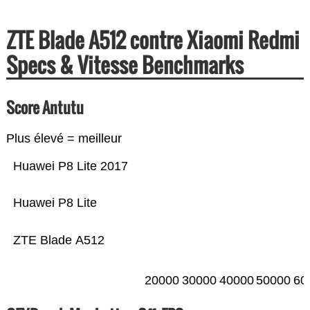
ZTE Blade A512 contre Xiaomi Redmi
Specs & Vitesse Benchmarks
Score Antutu
Plus élevé = meilleur
Huawei P8 Lite 2017
Huawei P8 Lite
ZTE Blade A512
20000
30000
40000
50000
60