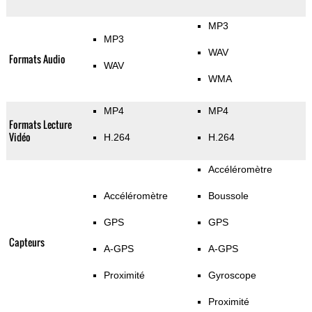
MP3
MP3
WAV
Formats Audio
WAV
WMA
MP4
MP4
Formats Lecture
Vidéo
H.264
H.264
Accéléromètre
Accéléromètre
Boussole
GPS
GPS
Capteurs
A-GPS
A-GPS
Proximité
Gyroscope
Proximité