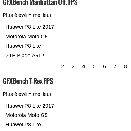
GFXBench Manhattan Off. FPS
Plus élevé = meilleur
Huawei P8 Lite 2017
Motorola Moto G5
Huawei P8 Lite
ZTE Blade A512
2
3
4
5
6
7
8
GFXBench T-Rex FPS
Plus élevé = meilleur
Huawei P8 Lite 2017
Motorola Moto G5
Huawei P8 Lite