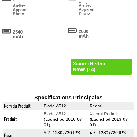
1
1
Arrière
Arrière
Appareil
Appareil
Photo
Photo
2000
2540
mAh
mAh
Xiaomi Redmi
News (14)
Spécifications Principales
Nom du Produit
Blade A512
Redmi
Blade A512
Xiaomi Redmi
Produit
(Launched 2016-07-
(Launched 2013-07-
01)
01)
5.2" 1280x720 IPS
4.7" 1280x720 IPS
Ecran