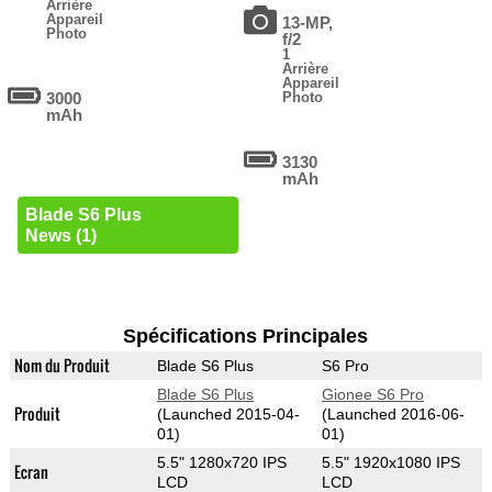
Arrière
Appareil
13-MP,
Photo
f/2
1
Arrière
Appareil
3000
Photo
mAh
3130
mAh
Blade S6 Plus
News (1)
Spécifications Principales
Nom du Produit
Blade S6 Plus
S6 Pro
Blade S6 Plus
Gionee S6 Pro
Produit
(Launched 2015-04-
(Launched 2016-06-
01)
01)
5.5" 1280x720 IPS
5.5" 1920x1080 IPS
Ecran
LCD
LCD