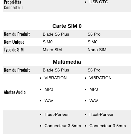
Propriétés
USB OTG
Connecteur
Carte SIM 0
Nom du Produit
Blade S6 Plus
S6 Pro
Nom Unique
SIM0
SIM0
Type de SIM
Micro SIM
Nano SIM
Multimedia
Nom du Produit
Blade S6 Plus
S6 Pro
VIBRATION
VIBRATION
MP3
MP3
Alertes Audio
WAV
WAV
Haut-Parleur
Haut-Parleur
Connecteur 3.5mm
Connecteur 3.5mm