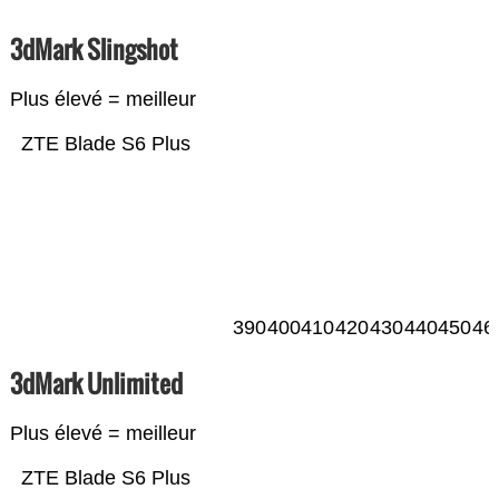
3dMark Slingshot
Plus élevé = meilleur
ZTE Blade S6 Plus
390
400
410
420
430
440
450
46
3dMark Unlimited
Plus élevé = meilleur
ZTE Blade S6 Plus