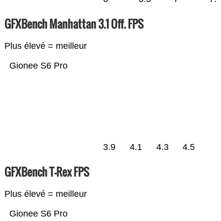
GFXBench Manhattan 3.1 Off. FPS
Plus élevé = meilleur
Gionee S6 Pro
3.9
4.1
4.3
4.5
GFXBench T-Rex FPS
Plus élevé = meilleur
Gionee S6 Pro