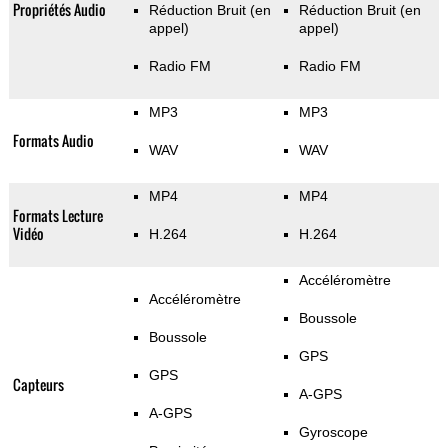
Propriétés Audio
Réduction Bruit (en
Réduction Bruit (en
appel)
appel)
Radio FM
Radio FM
MP3
MP3
Formats Audio
WAV
WAV
MP4
MP4
Formats Lecture
Vidéo
H.264
H.264
Accéléromètre
Accéléromètre
Boussole
Boussole
GPS
GPS
Capteurs
A-GPS
A-GPS
Gyroscope