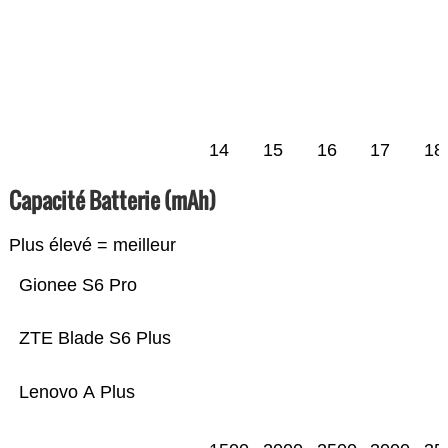
14
15
16
17
18
Capacité Batterie (mAh)
Plus élevé = meilleur
Gionee S6 Pro
ZTE Blade S6 Plus
Lenovo A Plus