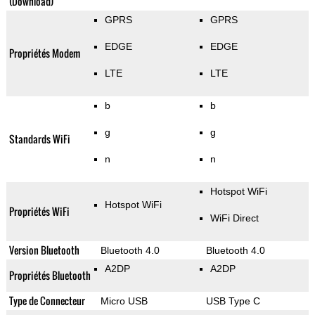
(Download)
GPRS
GPRS
EDGE
EDGE
Propriétés Modem
LTE
LTE
b
b
g
g
Standards WiFi
n
n
Hotspot WiFi
Hotspot WiFi
Propriétés WiFi
WiFi Direct
Version Bluetooth
Bluetooth 4.0
Bluetooth 4.0
A2DP
A2DP
Propriétés Bluetooth
Type de Connecteur
Micro USB
USB Type C