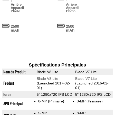
1
1
Arrière
Arrière
Appareil
Appareil
Photo
Photo
2500
2500
mAh
mAh
Spécifications Principales
Nom du Produit
Blade V8 Lite
Blade V7 Lite
Blade V8 Lite
Blade V7 Lite
Produit
(Launched 2017-02-
(Launched 2016-02-
01)
01)
Ecran
5" 1280x720 IPS LCD
5" 1280x720 IPS LCD
8-MP
(Primaire)
8-MP
(Primaire)
APN Principal
5-MP
8-MP