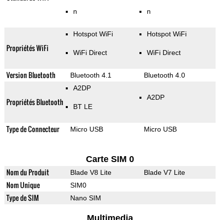
n
n
Hotspot WiFi
Hotspot WiFi
Propriétés WiFi
WiFi Direct
WiFi Direct
Version Bluetooth
Bluetooth 4.1
Bluetooth 4.0
A2DP
A2DP
Propriétés Bluetooth
BT LE
Type de Connecteur
Micro USB
Micro USB
Carte SIM 0
Nom du Produit
Blade V8 Lite
Blade V7 Lite
Nom Unique
SIM0
Type de SIM
Nano SIM
Multimedia