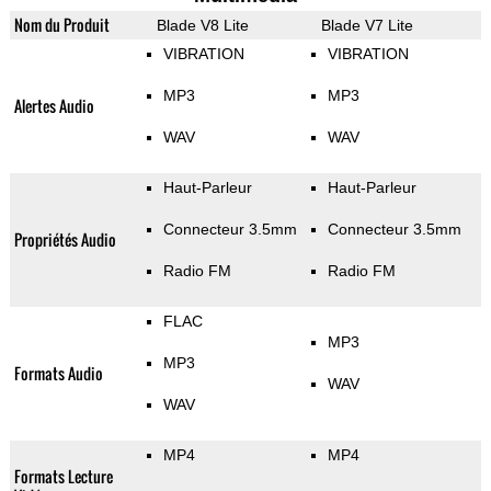
Nom du Produit
Blade V8 Lite
Blade V7 Lite
VIBRATION
VIBRATION
MP3
MP3
Alertes Audio
WAV
WAV
Haut-Parleur
Haut-Parleur
Connecteur 3.5mm
Connecteur 3.5mm
Propriétés Audio
Radio FM
Radio FM
FLAC
MP3
MP3
Formats Audio
WAV
WAV
MP4
MP4
Formats Lecture