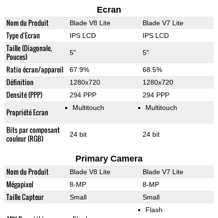
Ecran
Nom du Produit
Blade V8 Lite
Blade V7 Lite
Type d'Ecran
IPS LCD
IPS LCD
Taille (Diagonale,
5"
5"
Pouces)
Ratio écran/appareil
67.9%
68.5%
Définition
1280x720
1280x720
Densité (PPP)
294 PPP
294 PPP
Multitouch
Multitouch
Propriété Ecran
Bits par composant
24 bit
24 bit
couleur (RGB)
Primary Camera
Nom du Produit
Blade V8 Lite
Blade V7 Lite
Mégapixel
8-MP
8-MP
Taille Capteur
Small
Small
Flash