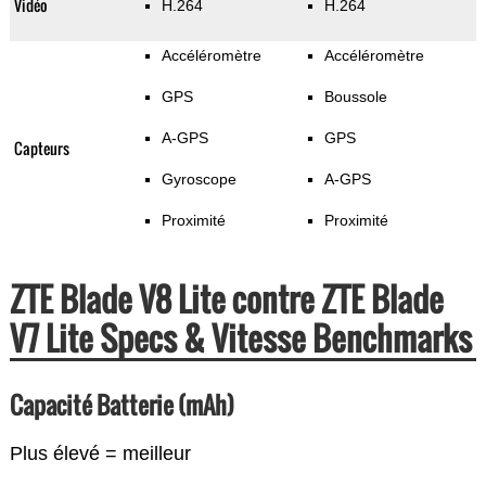
Vidéo
H.264
H.264
Accéléromètre
Accéléromètre
GPS
Boussole
A-GPS
GPS
Capteurs
Gyroscope
A-GPS
Proximité
Proximité
ZTE Blade V8 Lite contre ZTE Blade
V7 Lite Specs & Vitesse Benchmarks
Capacité Batterie (mAh)
Plus élevé = meilleur