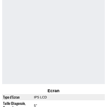
Ecran
Type d'Ecran
IPS LCD
Taille (Diagonale,
5"