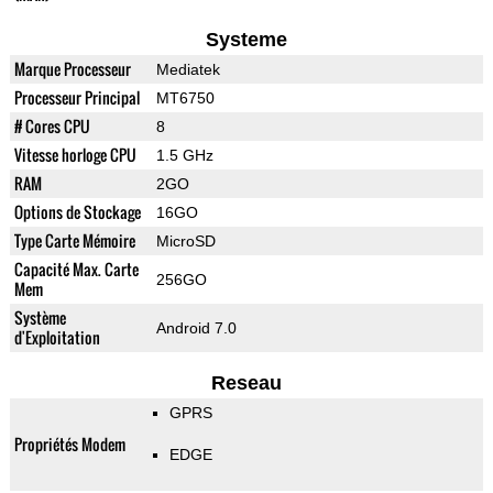
Systeme
Marque Processeur
Mediatek
Processeur Principal
MT6750
# Cores CPU
8
Vitesse horloge CPU
1.5 GHz
RAM
2GO
Options de Stockage
16GO
Type Carte Mémoire
MicroSD
Capacité Max. Carte
256GO
Mem
Système
Android 7.0
d'Exploitation
Reseau
GPRS
Propriétés Modem
EDGE