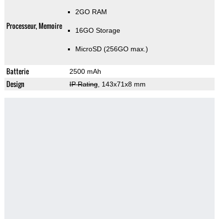
2GO RAM
Processeur, Memoire
16GO Storage
MicroSD (256GO max.)
Batterie
2500 mAh
Design
IP Rating
, 143x71x8 mm