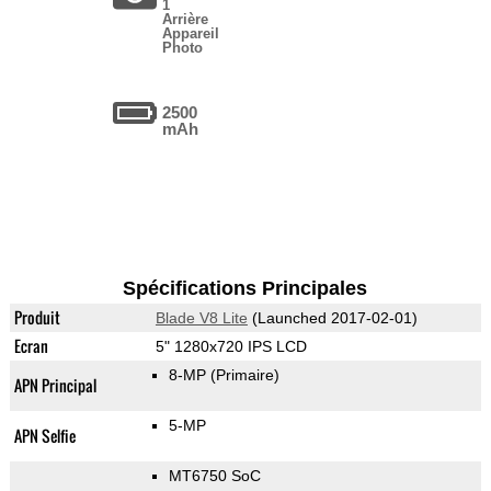
1
Arrière
Appareil
Photo
2500
mAh
Spécifications Principales
Produit
Blade V8 Lite
(Launched 2017-02-01)
Ecran
5" 1280x720 IPS LCD
8-MP
(Primaire)
APN Principal
5-MP
APN Selfie
MT6750 SoC