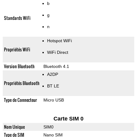
b
g
Standards WiFi
n
Hotspot WiFi
Propriétés WiFi
WiFi Direct
Version Bluetooth
Bluetooth 4.1
A2DP
Propriétés Bluetooth
BT LE
Type de Connecteur
Micro USB
Carte SIM 0
Nom Unique
SIM0
Type de SIM
Nano SIM