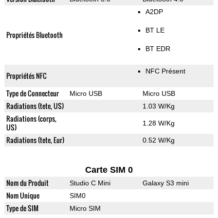
A2DP
BT LE
Propriétés Bluetooth
BT EDR
NFC Présent
Propriétés NFC
Type de Connecteur
Micro USB
Micro USB
Radiations (tete, US)
1.03 W/Kg
Radiations (corps,
1.28 W/Kg
US)
Radiations (tete, Eur)
0.52 W/Kg
Carte SIM 0
Nom du Produit
Studio C Mini
Galaxy S3 mini
Nom Unique
SIM0
Type de SIM
Micro SIM