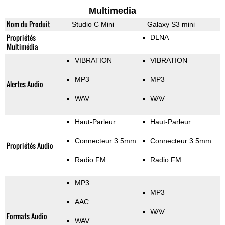
Multimedia
Nom du Produit
Studio C Mini
Galaxy S3 mini
Propriétés
DLNA
Multimédia
VIBRATION
VIBRATION
MP3
MP3
Alertes Audio
WAV
WAV
Haut-Parleur
Haut-Parleur
Connecteur 3.5mm
Connecteur 3.5mm
Propriétés Audio
Radio FM
Radio FM
MP3
MP3
AAC
WAV
Formats Audio
WAV