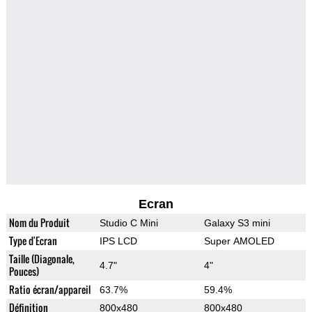
Ecran
Nom du Produit
Studio C Mini
Galaxy S3 mini
Type d'Ecran
IPS LCD
Super AMOLED
Taille (Diagonale,
4.7"
4"
Pouces)
Ratio écran/appareil
63.7%
59.4%
Définition
800x480
800x480