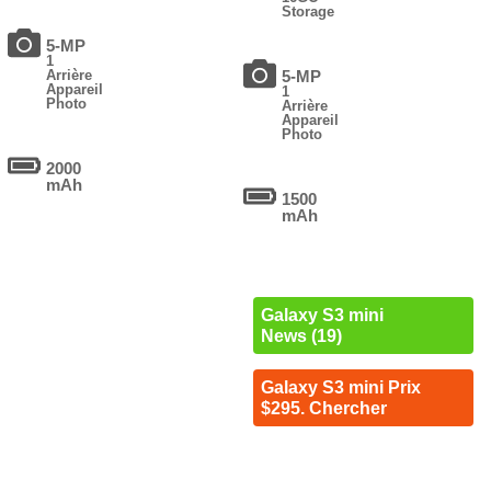
Storage
5-MP
1
Arrière
5-MP
Appareil
1
Photo
Arrière
Appareil
Photo
2000
mAh
1500
mAh
Galaxy S3 mini
News (19)
Galaxy S3 mini Prix
$295. Chercher