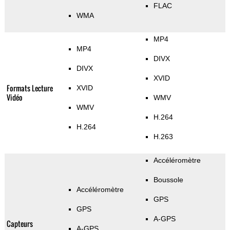
FLAC
WMA
MP4
MP4
DIVX
DIVX
XVID
Formats Lecture
XVID
Vidéo
WMV
WMV
H.264
H.264
H.263
Accéléromètre
Boussole
Accéléromètre
GPS
GPS
A-GPS
Capteurs
A-GPS