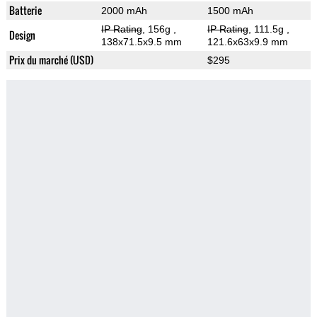
Batterie
2000 mAh
1500 mAh
IP Rating
, 156g
,
IP Rating
, 111.5g
,
Design
138x71.5x9.5 mm
121.6x63x9.9 mm
Prix du marché (USD)
$295