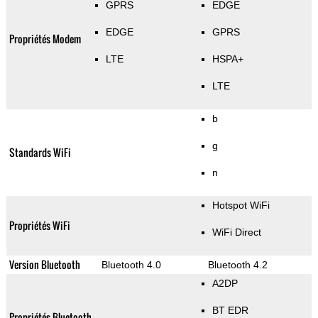
GPRS
EDGE
EDGE
GPRS
Propriétés Modem
LTE
HSPA+
LTE
b
g
Standards WiFi
n
Hotspot WiFi
Propriétés WiFi
WiFi Direct
Version Bluetooth
Bluetooth 4.0
Bluetooth 4.2
A2DP
BT EDR
Propriétés Bluetooth