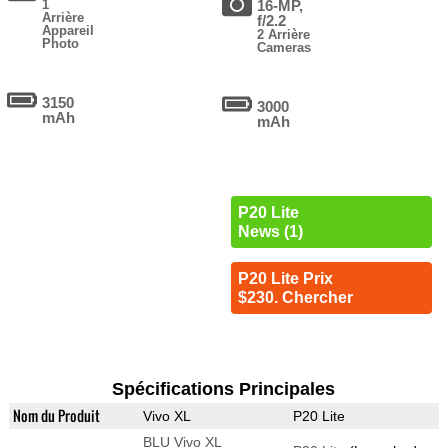
1
16-MP,
Arrière
f/2.2
Appareil
2 Arrière
Photo
Cameras
3150
3000
mAh
mAh
P20 Lite
News (1)
P20 Lite Prix
$230. Chercher
Spécifications Principales
Nom du Produit
Vivo XL
P20 Lite
BLU Vivo XL