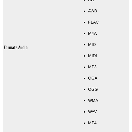
AWB
FLAC
M4A
MID
Formats Audio
MIDI
MP3
OGA
OGG
WMA
WAV
MP4