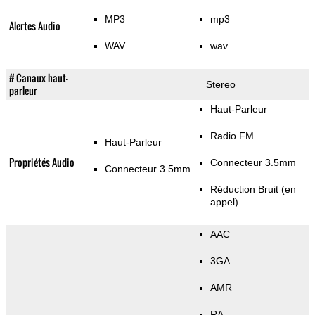
MP3
mp3
Alertes Audio
WAV
wav
# Canaux haut-
Stereo
parleur
Haut-Parleur
Radio FM
Haut-Parleur
Propriétés Audio
Connecteur 3.5mm
Connecteur 3.5mm
Réduction Bruit (en
appel)
AAC
3GA
AMR
RA