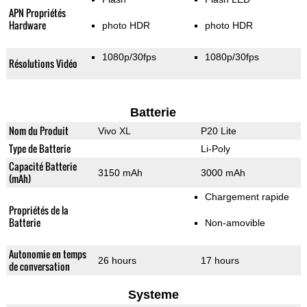
APN Propriétés
Hardware
photo HDR
photo HDR
1080p/30fps
1080p/30fps
Résolutions Vidéo
Batterie
Nom du Produit
Vivo XL
P20 Lite
Type de Batterie
Li-Poly
Capacité Batterie
3150 mAh
3000 mAh
(mAh)
Chargement rapide
Propriétés de la
Batterie
Non-amovible
Autonomie en temps
26 hours
17 hours
de conversation
Systeme