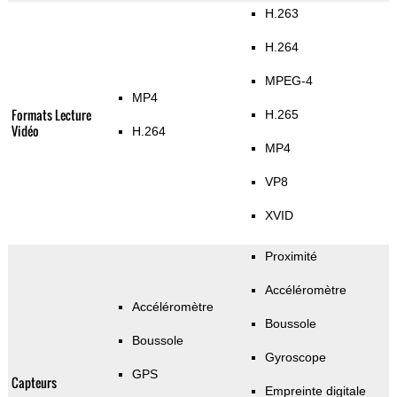
H.263
H.264
MPEG-4
MP4
Formats Lecture
H.265
Vidéo
H.264
MP4
VP8
XVID
Proximité
Accéléromètre
Accéléromètre
Boussole
Boussole
Gyroscope
GPS
Capteurs
Empreinte digitale