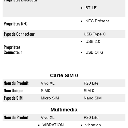
BT LE
NFC Présent
Propriétés NFC
Type de Connecteur
USB Type C
USB 2.0
Propriétés
Connecteur
USB OTG
Carte SIM 0
Nom du Produit
Vivo XL
P20 Lite
Nom Unique
SIM0
SIM 0
Type de SIM
Micro SIM
Nano SIM
Multimedia
Nom du Produit
Vivo XL
P20 Lite
VIBRATION
vibration