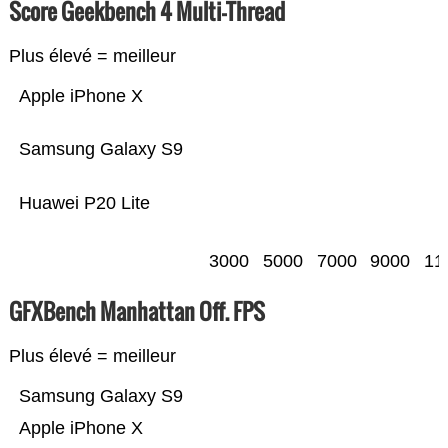
Score Geekbench 4 Multi-Thread
Plus élevé = meilleur
Apple iPhone X
Samsung Galaxy S9
Huawei P20 Lite
3000
5000
7000
9000
11
GFXBench Manhattan Off. FPS
Plus élevé = meilleur
Samsung Galaxy S9
Apple iPhone X