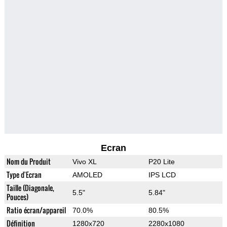
Ecran
Nom du Produit
Vivo XL
P20 Lite
Type d'Ecran
AMOLED
IPS LCD
Taille (Diagonale,
5.5"
5.84"
Pouces)
Ratio écran/appareil
70.0%
80.5%
Définition
1280x720
2280x1080