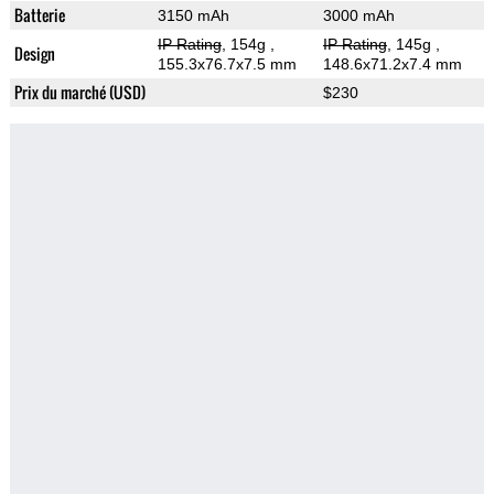
Batterie
3150 mAh
3000 mAh
IP Rating
, 154g
,
IP Rating
, 145g
,
Design
155.3x76.7x7.5 mm
148.6x71.2x7.4 mm
Prix du marché (USD)
$230