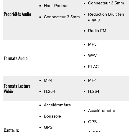
Connecteur 3.5mm
Haut-Parleur
Propriétés Audio
Réduction Bruit (en
Connecteur 3.5mm
appel)
Radio FM
MP3
WAV
Formats Audio
FLAC
MP4
MP4
Formats Lecture
Vidéo
H.264
H.264
Accéléromètre
Accéléromètre
Boussole
GPS
GPS
Capteurs