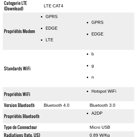
Categorie LTE
LTE CAT4
(Download)
GPRS
GPRS
EDGE
Propriétés Modem
EDGE
LTE
b
g
Standards WiFi
n
Hotspot WiFi
Propriétés WiFi
Version Bluetooth
Bluetooth 4.0
Bluetooth 3.0
A2DP
Propriétés Bluetooth
Type de Connecteur
Micro USB
Radiations (tete, US)
0.89 W/Kg