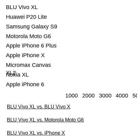
BLU Vivo XL
Huawei P20 Lite
Samsung Galaxy S9
Motorola Moto G6
Apple iPhone 6 Plus
Apple iPhone X
Micromax Canvas
XL2
Nokia XL
Apple iPhone 6
1000
2000
3000
4000
50
BLU Vivo XL vs. BLU Vivo X
BLU Vivo XL vs. Motorola Moto G6
BLU Vivo XL vs. iPhone X