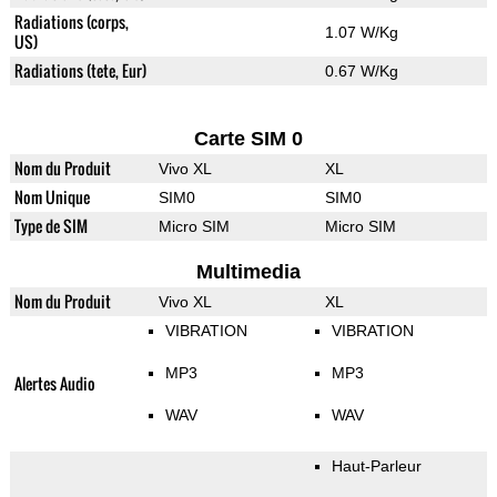
Radiations (corps,
1.07 W/Kg
US)
Radiations (tete, Eur)
0.67 W/Kg
Carte SIM 0
Nom du Produit
Vivo XL
XL
Nom Unique
SIM0
SIM0
Type de SIM
Micro SIM
Micro SIM
Multimedia
Nom du Produit
Vivo XL
XL
VIBRATION
VIBRATION
MP3
MP3
Alertes Audio
WAV
WAV
Haut-Parleur