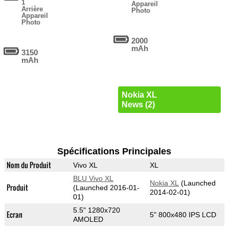
1
Appareil
Arrière
Photo
Appareil
Photo
2000
mAh
3150
mAh
Nokia XL
News (2)
Spécifications Principales
Nom du Produit
Vivo XL
XL
BLU Vivo XL
Nokia XL
(Launched
Produit
(Launched 2016-01-
2014-02-01)
01)
5.5" 1280x720
Ecran
5" 800x480 IPS LCD
AMOLED