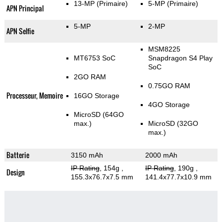
13-MP
(Primaire)
5-MP
(Primaire)
APN Principal
5-MP
2-MP
APN Selfie
MSM8225
MT6753 SoC
Snapdragon S4 Play
SoC
2GO RAM
0.75GO RAM
Processeur, Memoire
16GO Storage
4GO Storage
MicroSD (64GO
max.)
MicroSD (32GO
max.)
Batterie
3150 mAh
2000 mAh
IP Rating
, 154g
,
IP Rating
, 190g
,
Design
155.3x76.7x7.5 mm
141.4x77.7x10.9 mm