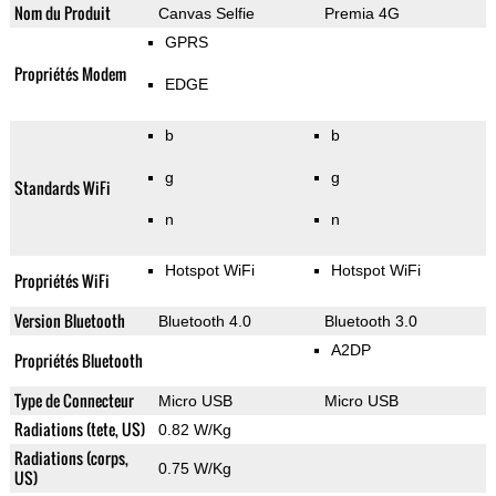
Nom du Produit
Canvas Selfie
Premia 4G
GPRS
Propriétés Modem
EDGE
b
b
g
g
Standards WiFi
n
n
Hotspot WiFi
Hotspot WiFi
Propriétés WiFi
Version Bluetooth
Bluetooth 4.0
Bluetooth 3.0
A2DP
Propriétés Bluetooth
Type de Connecteur
Micro USB
Micro USB
Radiations (tete, US)
0.82 W/Kg
Radiations (corps,
0.75 W/Kg
US)