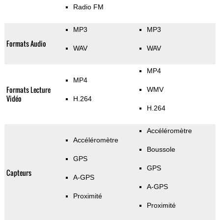
Radio FM
MP3
MP3
Formats Audio
WAV
WAV
MP4
MP4
Formats Lecture
WMV
Vidéo
H.264
H.264
Accéléromètre
Accéléromètre
Boussole
GPS
GPS
Capteurs
A-GPS
A-GPS
Proximité
Proximité