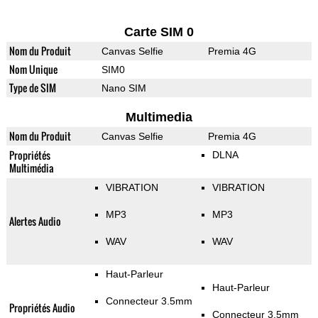
Carte SIM 0
Nom du Produit
Canvas Selfie
Premia 4G
Nom Unique
SIM0
Type de SIM
Nano SIM
Multimedia
Nom du Produit
Canvas Selfie
Premia 4G
Propriétés
DLNA
Multimédia
VIBRATION
VIBRATION
MP3
MP3
Alertes Audio
WAV
WAV
Haut-Parleur
Haut-Parleur
Connecteur 3.5mm
Propriétés Audio
Connecteur 3.5mm