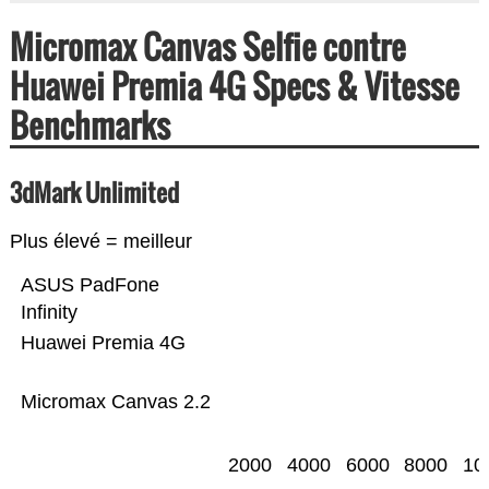
Micromax Canvas Selfie contre
Huawei Premia 4G Specs & Vitesse
Benchmarks
3dMark Unlimited
Plus élevé = meilleur
ASUS PadFone
Infinity
Huawei Premia 4G
Micromax Canvas 2.2
2000
4000
6000
8000
10