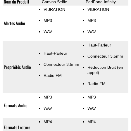
Nom du Produit
Canvas Selfie
PadFone Infinity
VIBRATION
VIBRATION
MP3
MP3
Alertes Audio
WAV
WAV
Haut-Parleur
Haut-Parleur
Connecteur 3.5mm
Connecteur 3.5mm
Propriétés Audio
Réduction Bruit (en
appel)
Radio FM
Radio FM
MP3
MP3
Formats Audio
WAV
WAV
MP4
MP4
Formats Lecture