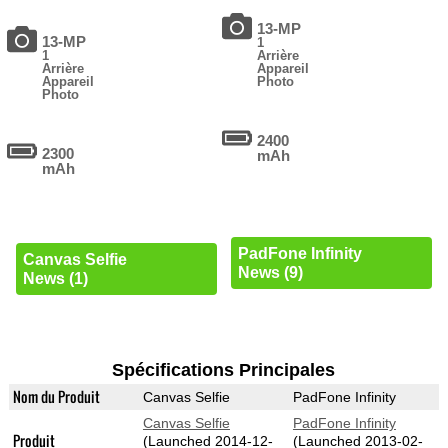
13-MP
13-MP
1
1
Arrière
Arrière
Appareil
Appareil
Photo
Photo
2400
2300
mAh
mAh
PadFone Infinity
Canvas Selfie
News (9)
News (1)
Spécifications Principales
Nom du Produit
Canvas Selfie
PadFone Infinity
Canvas Selfie
PadFone Infinity
Produit
(Launched 2014-12-
(Launched 2013-02-