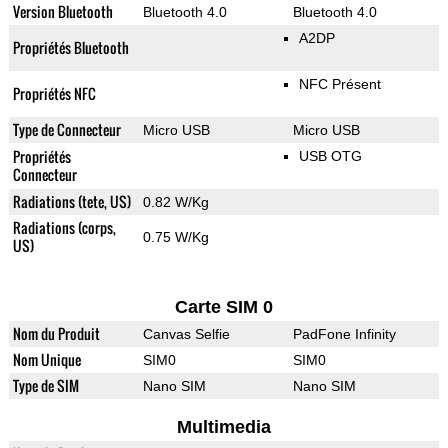
Version Bluetooth
Bluetooth 4.0
Bluetooth 4.0
A2DP
Propriétés Bluetooth
NFC Présent
Propriétés NFC
Type de Connecteur
Micro USB
Micro USB
Propriétés
USB OTG
Connecteur
Radiations (tete, US)
0.82 W/Kg
Radiations (corps,
0.75 W/Kg
US)
Carte SIM 0
Nom du Produit
Canvas Selfie
PadFone Infinity
Nom Unique
SIM0
SIM0
Type de SIM
Nano SIM
Nano SIM
Multimedia