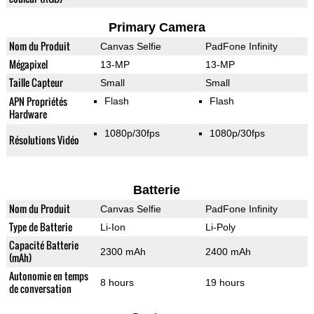
Primary Camera
Nom du Produit
Canvas Selfie
PadFone Infinity
Mégapixel
13-MP
13-MP
Taille Capteur
Small
Small
APN Propriétés
Flash
Flash
Hardware
1080p/30fps
1080p/30fps
Résolutions Vidéo
Batterie
Nom du Produit
Canvas Selfie
PadFone Infinity
Type de Batterie
Li-Ion
Li-Poly
Capacité Batterie
2300 mAh
2400 mAh
(mAh)
Autonomie en temps
8 hours
19 hours
de conversation