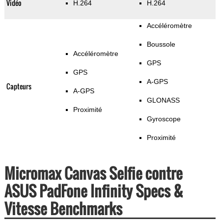
Vidéo
H.264
H.264
Accéléromètre
Boussole
Accéléromètre
GPS
GPS
A-GPS
Capteurs
A-GPS
GLONASS
Proximité
Gyroscope
Proximité
Micromax Canvas Selfie contre
ASUS PadFone Infinity Specs &
Vitesse Benchmarks