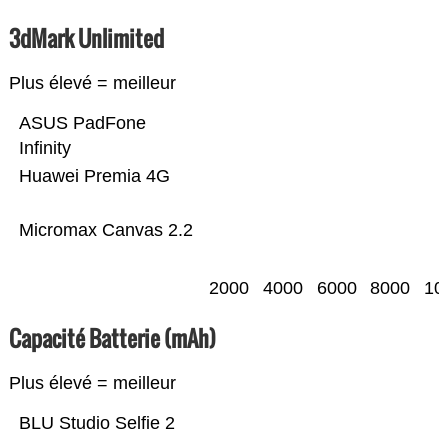
3dMark Unlimited
Plus élevé = meilleur
ASUS PadFone
Infinity
Huawei Premia 4G
Micromax Canvas 2.2
2000
4000
6000
8000
10
Capacité Batterie (mAh)
Plus élevé = meilleur
BLU Studio Selfie 2