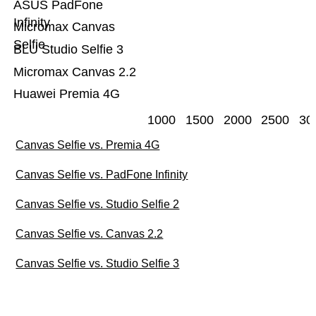
ASUS PadFone
Infinity
Micromax Canvas
Selfie
BLU Studio Selfie 3
Micromax Canvas 2.2
Huawei Premia 4G
1000
1500
2000
2500
30
Canvas Selfie vs. Premia 4G
Canvas Selfie vs. PadFone Infinity
Canvas Selfie vs. Studio Selfie 2
Canvas Selfie vs. Canvas 2.2
Canvas Selfie vs. Studio Selfie 3