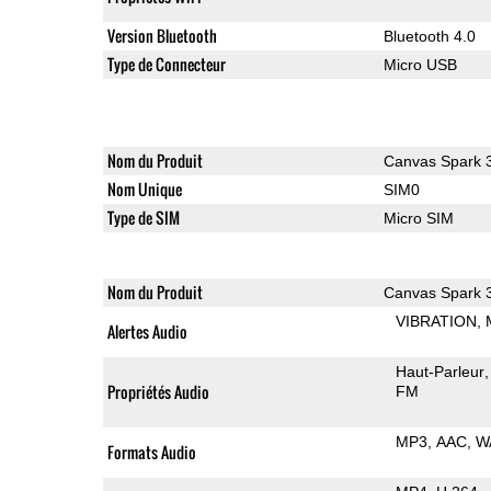
Version Bluetooth
Bluetooth 4.0
Type de Connecteur
Micro USB
Nom du Produit
Canvas Spark 
Nom Unique
SIM0
Type de SIM
Micro SIM
Nom du Produit
Canvas Spark 
VIBRATION
Alertes Audio
Haut-Parleur
Propriétés Audio
FM
MP3
AAC
W
Formats Audio