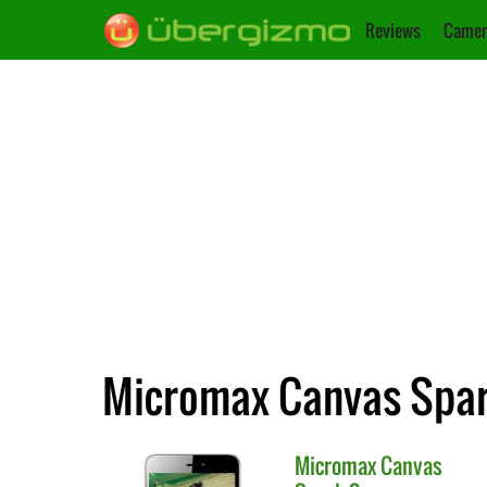
Reviews
Camer
Micromax Canvas Spark
Micromax
Canvas