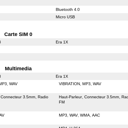
Bluetooth 4.0
Micro USB
Carte SIM 0
3
Era 1X
Multimedia
3
Era 1X
MP3
WAV
VIBRATION
MP3
WAV
Connecteur 3.5mm
Radio
Haut-Parleur
Connecteur 3.5mm
Rad
FM
AV
MP3
WAV
WMA
AAC