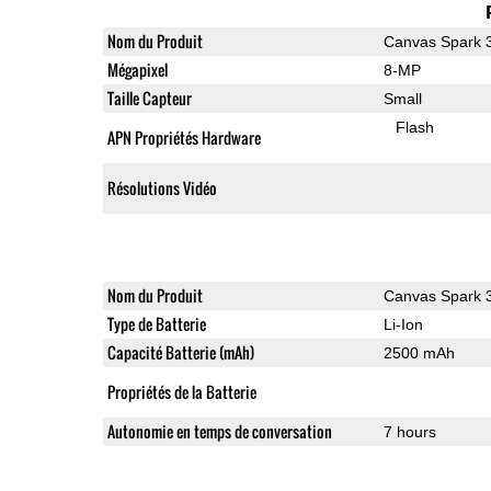
Nom du Produit
Canvas Spark 
Mégapixel
8-MP
Taille Capteur
Small
Flash
APN Propriétés Hardware
Résolutions Vidéo
Nom du Produit
Canvas Spark 
Type de Batterie
Li-Ion
Capacité Batterie (mAh)
2500 mAh
Propriétés de la Batterie
Autonomie en temps de conversation
7 hours