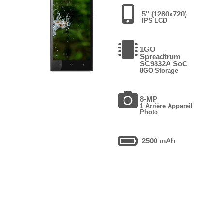
5" (1280x720)
IPS LCD
1GO
Spreadtrum
SC9832A SoC
8GO Storage
8-MP
1 Arrière Appareil
Photo
2500 mAh