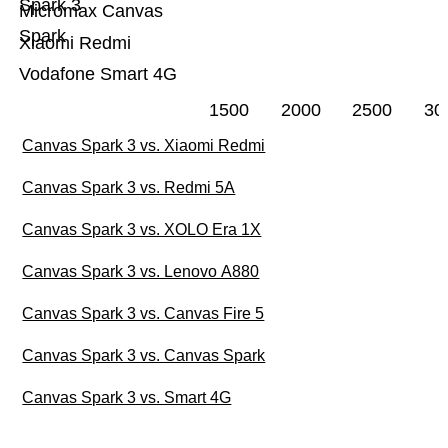
Spark 3
Micromax Canvas
Spark
Xiaomi Redmi
Vodafone Smart 4G
1500
2000
2500
30
Canvas Spark 3 vs. Xiaomi Redmi
Canvas Spark 3 vs. Redmi 5A
Canvas Spark 3 vs. XOLO Era 1X
Canvas Spark 3 vs. Lenovo A880
Canvas Spark 3 vs. Canvas Fire 5
Canvas Spark 3 vs. Canvas Spark
Canvas Spark 3 vs. Smart 4G