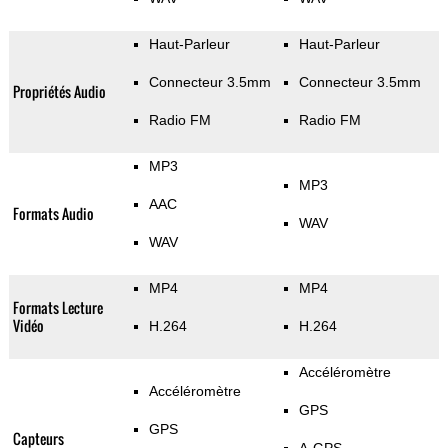
Haut-Parleur
Haut-Parleur
Connecteur 3.5mm
Connecteur 3.5mm
Propriétés Audio
Radio FM
Radio FM
MP3
MP3
AAC
Formats Audio
WAV
WAV
MP4
MP4
Formats Lecture
Vidéo
H.264
H.264
Accéléromètre
Accéléromètre
GPS
GPS
Capteurs