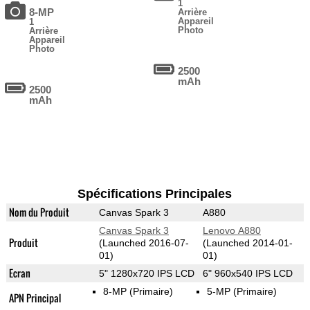
1
8-MP
Arrière
Appareil
1
Photo
Arrière
Appareil
Photo
2500
mAh
2500
mAh
Spécifications Principales
Nom du Produit
Canvas Spark 3
A880
Canvas Spark 3
Lenovo A880
Produit
(Launched 2016-07-
(Launched 2014-01-
01)
01)
Ecran
5" 1280x720 IPS LCD
6" 960x540 IPS LCD
8-MP
(Primaire)
5-MP
(Primaire)
APN Principal