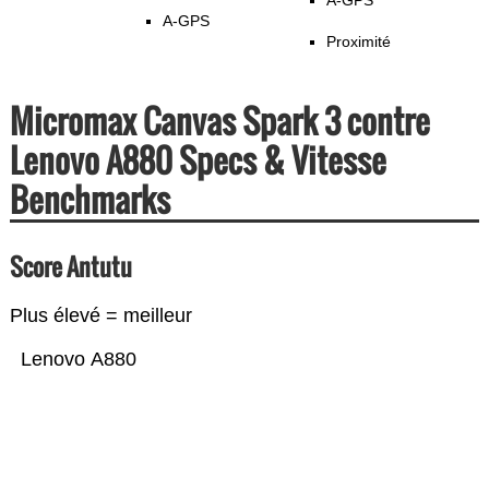
A-GPS
A-GPS
Proximité
Micromax Canvas Spark 3 contre
Lenovo A880 Specs & Vitesse
Benchmarks
Score Antutu
Plus élevé = meilleur
Lenovo A880