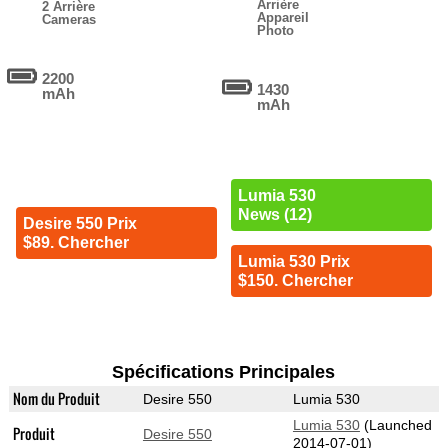
Arrière
2 Arrière
Appareil
Cameras
Photo
2200
1430
mAh
mAh
Lumia 530
News (12)
Desire 550 Prix
$89. Chercher
Lumia 530 Prix
$150. Chercher
Spécifications Principales
Nom du Produit
Desire 550
Lumia 530
Lumia 530
(Launched
Produit
Desire 550
2014-07-01)