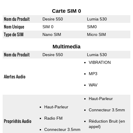
Carte SIM 0
Nom du Produit
Desire 550
Lumia 530
Nom Unique
SIM 0
SIM0
Type de SIM
Nano SIM
Micro SIM
Multimedia
Nom du Produit
Desire 550
Lumia 530
VIBRATION
MP3
Alertes Audio
WAV
Haut-Parleur
Haut-Parleur
Connecteur 3.5mm
Radio FM
Propriétés Audio
Réduction Bruit (en
appel)
Connecteur 3.5mm