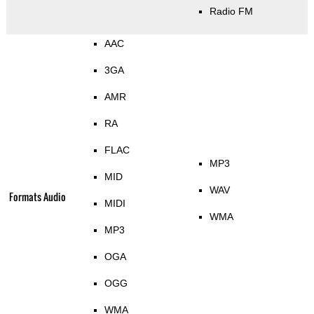
Radio FM
AAC
3GA
AMR
RA
FLAC
MP3
MID
WAV
Formats Audio
MIDI
WMA
MP3
OGA
OGG
WMA