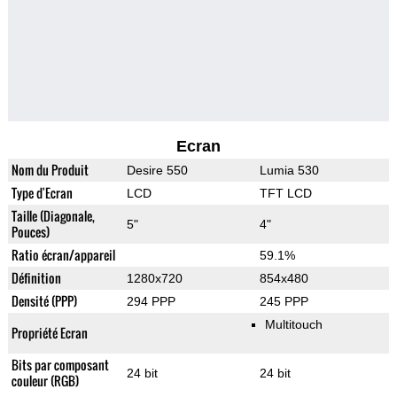
Ecran
Nom du Produit
Desire 550
Lumia 530
Type d'Ecran
LCD
TFT LCD
Taille (Diagonale,
5"
4"
Pouces)
Ratio écran/appareil
59.1%
Définition
1280x720
854x480
Densité (PPP)
294 PPP
245 PPP
Multitouch
Propriété Ecran
Bits par composant
24 bit
24 bit
couleur (RGB)