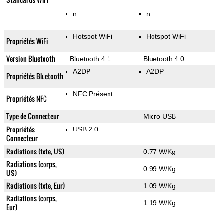
n
n
Hotspot WiFi
Hotspot WiFi
Propriétés WiFi
Version Bluetooth
Bluetooth 4.1
Bluetooth 4.0
A2DP
A2DP
Propriétés Bluetooth
NFC Présent
Propriétés NFC
Type de Connecteur
Micro USB
Propriétés
USB 2.0
Connecteur
Radiations (tete, US)
0.77 W/Kg
Radiations (corps,
0.99 W/Kg
US)
Radiations (tete, Eur)
1.09 W/Kg
Radiations (corps,
1.19 W/Kg
Eur)