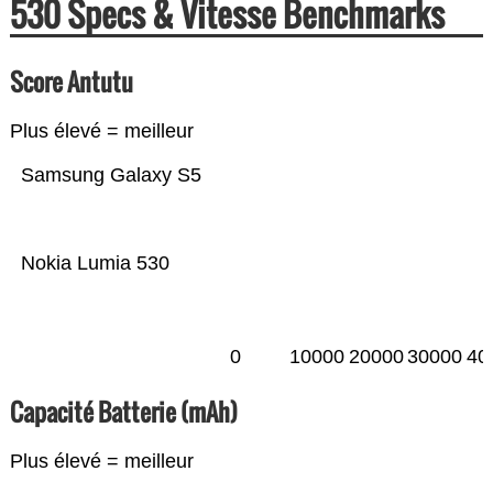
530 Specs & Vitesse Benchmarks
Score Antutu
Plus élevé = meilleur
Samsung Galaxy S5
Nokia Lumia 530
0
10000
20000
30000
40
Capacité Batterie (mAh)
Plus élevé = meilleur