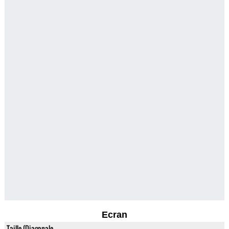
Ecran
Taille (Diagonale,