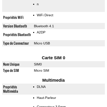
n
WiFi Direct
Propriétés WiFi
Version Bluetooth
Bluetooth 4.1
A2DP
Propriétés Bluetooth
Type de Connecteur
Micro USB
Carte SIM 0
Nom Unique
SIM0
Type de SIM
Micro SIM
Multimedia
Propriétés
DLNA
Multimédia
Haut-Parleur
Connecteur 3.5mm