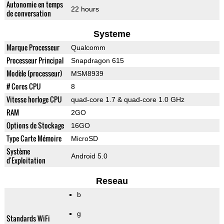
Autonomie en temps
22 hours
de conversation
Systeme
Marque Processeur
Qualcomm
Processeur Principal
Snapdragon 615
Modèle (processeur)
MSM8939
# Cores CPU
8
Vitesse horloge CPU
quad-core 1.7 & quad-core 1.0 GHz
RAM
2GO
Options de Stockage
16GO
Type Carte Mémoire
MicroSD
Système
Android 5.0
d'Exploitation
Reseau
b
g
Standards WiFi