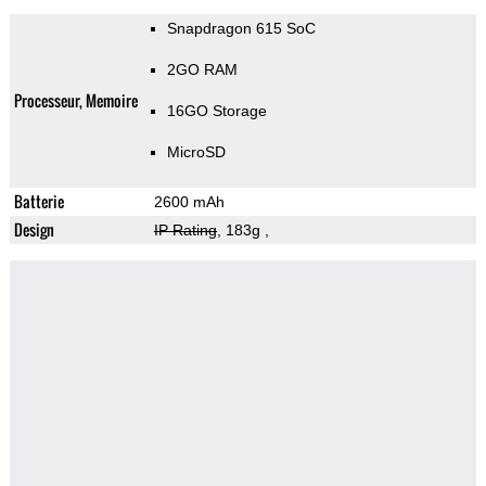
Snapdragon 615 SoC
2GO RAM
Processeur, Memoire
16GO Storage
MicroSD
Batterie
2600 mAh
Design
IP Rating
, 183g
,