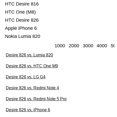
HTC Desire 816
HTC One (M8)
HTC Desire 826
Apple iPhone 6
Nokia Lumia 820
1000
2000
3000
4000
50
Desire 826 vs. Lumia 820
Desire 826 vs. HTC One M9
Desire 826 vs. LG G4
Desire 826 vs. Redmi Note 4
Desire 826 vs. Redmi Note 5 Pro
Desire 826 vs. iPhone 6