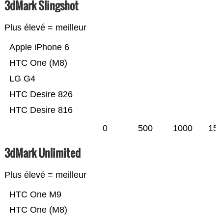
3dMark Slingshot
Plus élevé = meilleur
Apple iPhone 6
HTC One (M8)
LG G4
HTC Desire 826
HTC Desire 816
0
500
1000
15
3dMark Unlimited
Plus élevé = meilleur
HTC One M9
HTC One (M8)