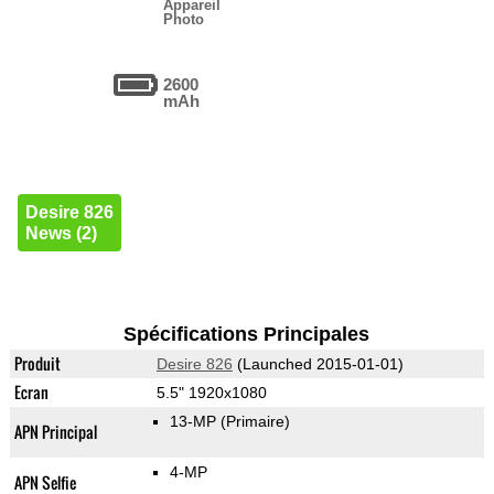
Appareil
Photo
2600
mAh
Desire 826
News (2)
Spécifications Principales
Produit
Desire 826
(Launched 2015-01-01)
Ecran
5.5" 1920x1080
13-MP
(Primaire)
APN Principal
4-MP
APN Selfie