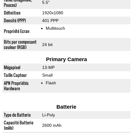
5.5"
Pouces)
Définition
1920x1080
Densité (PPP)
401 PPP
Multitouch
Propriété Ecran
Bits par composant
24 bit
couleur (RGB)
Primary Camera
Mégapixel
13-MP
Taille Capteur
Small
APN Propriétés
Flash
Hardware
Batterie
Type de Batterie
Li-Poly
Capacité Batterie
2600 mAh
(mAh)