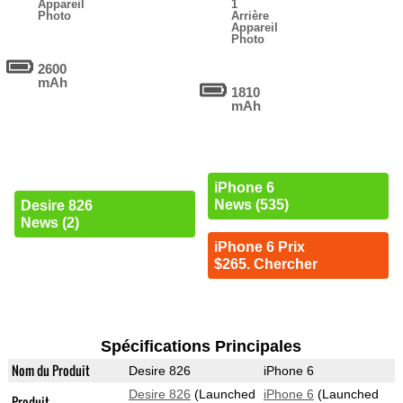
Appareil
1
Photo
Arrière
Appareil
Photo
2600
mAh
1810
mAh
iPhone 6
News (535)
Desire 826
News (2)
iPhone 6 Prix
$265. Chercher
Spécifications Principales
Nom du Produit
Desire 826
iPhone 6
Desire 826
(Launched
iPhone 6
(Launched
Produit