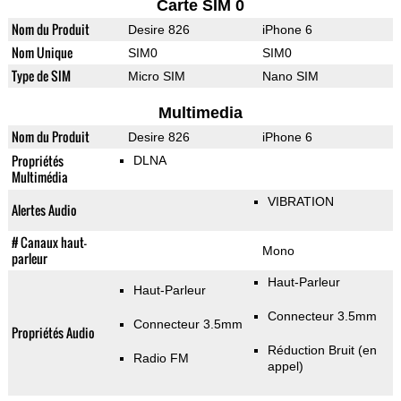
Carte SIM 0
Nom du Produit
Desire 826
iPhone 6
Nom Unique
SIM0
SIM0
Type de SIM
Micro SIM
Nano SIM
Multimedia
Nom du Produit
Desire 826
iPhone 6
Propriétés
DLNA
Multimédia
VIBRATION
Alertes Audio
# Canaux haut-
Mono
parleur
Haut-Parleur
Haut-Parleur
Connecteur 3.5mm
Connecteur 3.5mm
Propriétés Audio
Réduction Bruit (en
Radio FM
appel)