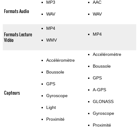
MP3
AAC
Formats Audio
WAV
WAV
MP4
Formats Lecture
MP4
Vidéo
WMV
Accéléromètre
Accéléromètre
Boussole
Boussole
GPS
GPS
A-GPS
Capteurs
Gyroscope
GLONASS
Light
Gyroscope
Proximité
Proximité