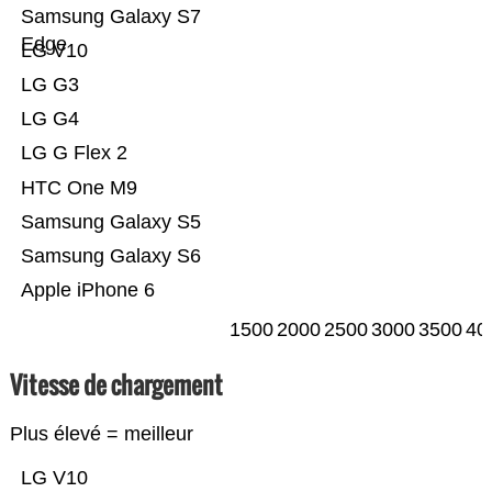
Samsung Galaxy S7
Edge
LG V10
LG G3
LG G4
LG G Flex 2
HTC One M9
Samsung Galaxy S5
Samsung Galaxy S6
Apple iPhone 6
1500
2000
2500
3000
3500
40
Vitesse de chargement
Plus élevé = meilleur
LG V10