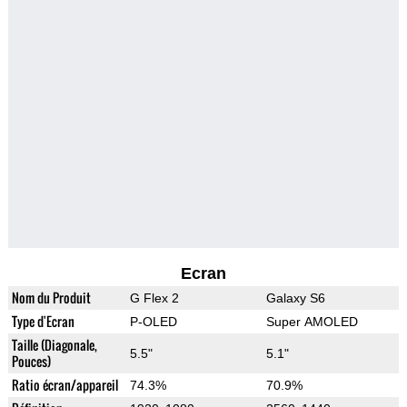
Ecran
Nom du Produit
G Flex 2
Galaxy S6
Type d'Ecran
P-OLED
Super AMOLED
Taille (Diagonale,
5.5"
5.1"
Pouces)
Ratio écran/appareil
74.3%
70.9%