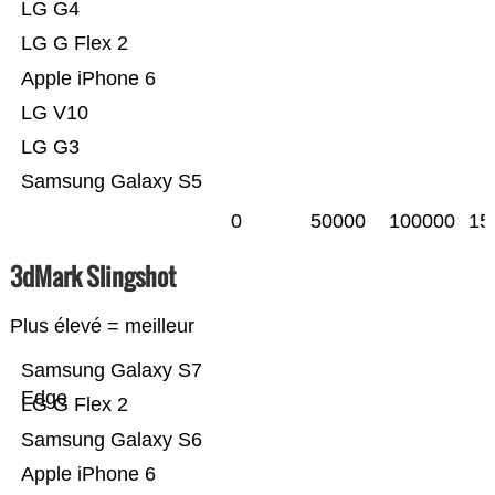
LG G4
LG G Flex 2
Apple iPhone 6
LG V10
LG G3
Samsung Galaxy S5
0
50000
100000
15
3dMark Slingshot
Plus élevé = meilleur
Samsung Galaxy S7
Edge
LG G Flex 2
Samsung Galaxy S6
Apple iPhone 6