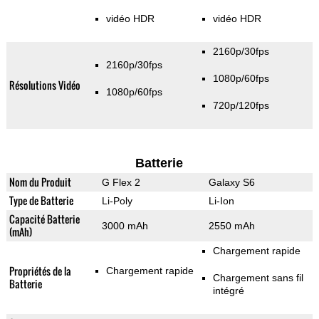
vidéo HDR
vidéo HDR
2160p/30fps
2160p/30fps
1080p/60fps
Résolutions Vidéo
1080p/60fps
720p/120fps
Batterie
Nom du Produit
G Flex 2
Galaxy S6
Type de Batterie
Li-Poly
Li-Ion
Capacité Batterie
3000 mAh
2550 mAh
(mAh)
Chargement rapide
Propriétés de la
Chargement rapide
Chargement sans fil
Batterie
intégré