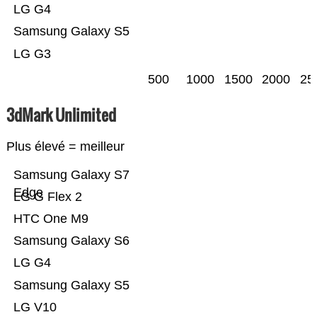
LG G4
Samsung Galaxy S5
LG G3
500
1000
1500
2000
25
3dMark Unlimited
Plus élevé = meilleur
Samsung Galaxy S7
Edge
LG G Flex 2
HTC One M9
Samsung Galaxy S6
LG G4
Samsung Galaxy S5
LG V10