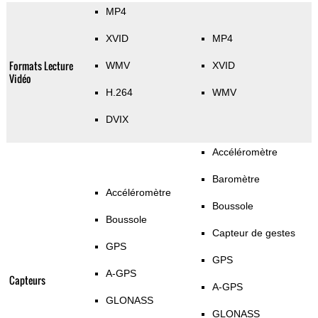
MP4
XVID
MP4
Formats Lecture
WMV
XVID
Vidéo
H.264
WMV
DVIX
Accéléromètre
Baromètre
Accéléromètre
Boussole
Boussole
Capteur de gestes
GPS
GPS
A-GPS
Capteurs
A-GPS
GLONASS
GLONASS