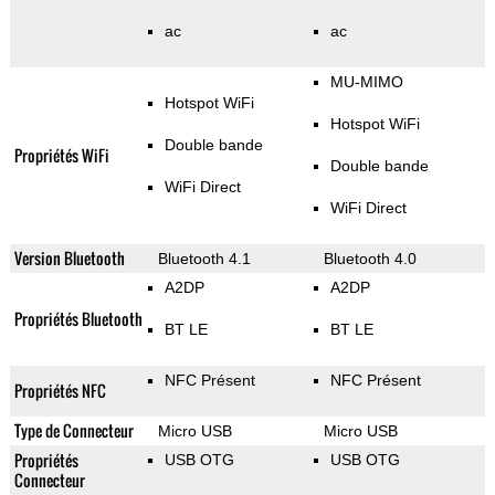
ac
ac
MU-MIMO
Hotspot WiFi
Hotspot WiFi
Double bande
Propriétés WiFi
Double bande
WiFi Direct
WiFi Direct
Version Bluetooth
Bluetooth 4.1
Bluetooth 4.0
A2DP
A2DP
Propriétés Bluetooth
BT LE
BT LE
NFC Présent
NFC Présent
Propriétés NFC
Type de Connecteur
Micro USB
Micro USB
Propriétés
USB OTG
USB OTG
Connecteur