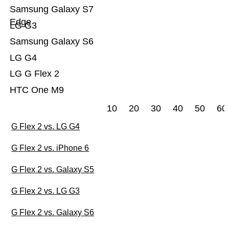
Samsung Galaxy S7
Edge
LG G3
Samsung Galaxy S6
LG G4
LG G Flex 2
HTC One M9
10
20
30
40
50
60
G Flex 2 vs. LG G4
G Flex 2 vs. iPhone 6
G Flex 2 vs. Galaxy S5
G Flex 2 vs. LG G3
G Flex 2 vs. Galaxy S6