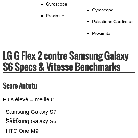
Gyroscope
Gyroscope
Proximité
Pulsations Cardiaque
Proximité
LG G Flex 2 contre Samsung Galaxy
S6 Specs & Vitesse Benchmarks
Score Antutu
Plus élevé = meilleur
Samsung Galaxy S7
Edge
Samsung Galaxy S6
HTC One M9