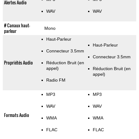
Alertes Audio
WAV
WAV
# Canaux haut-
Mono
parleur
Haut-Parleur
Haut-Parleur
Connecteur 3.5mm
Connecteur 3.5mm
Propriétés Audio
Réduction Bruit (en
appel)
Réduction Bruit (en
appel)
Radio FM
MP3
MP3
WAV
WAV
Formats Audio
WMA
WMA
FLAC
FLAC