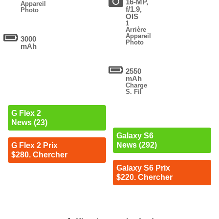
16-MP,
Appareil
f/1.9,
Photo
OIS
1
Arrière
Appareil
3000
Photo
mAh
2550
mAh
Charge
S. Fil
G Flex 2
News (23)
Galaxy S6
News (292)
G Flex 2 Prix
$280. Chercher
Galaxy S6 Prix
$220. Chercher