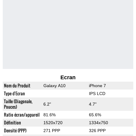
Ecran
Nom du Produit
Galaxy A10
iPhone 7
Type d'Ecran
IPS LCD
Taille (Diagonale,
6.2"
4.7"
Pouces)
Ratio écran/appareil
81.6%
65.6%
Définition
1520x720
1334x750
Densité (PPP)
271 PPP
326 PPP