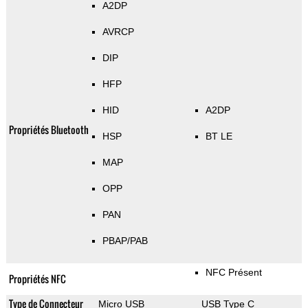
A2DP
AVRCP
DIP
HFP
HID
A2DP
Propriétés Bluetooth
HSP
BT LE
MAP
OPP
PAN
PBAP/PAB
NFC Présent
Propriétés NFC
Type de Connecteur
Micro USB
USB Type C