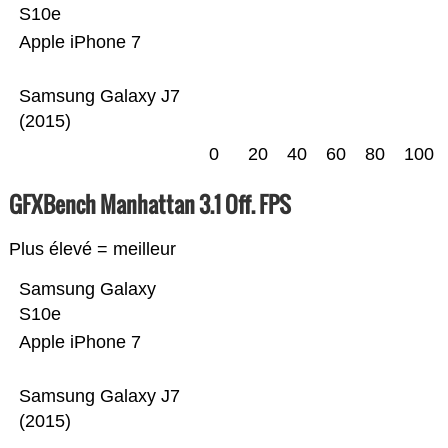
S10e
Apple iPhone 7
Samsung Galaxy J7
(2015)
0
20
40
60
80
100
GFXBench Manhattan 3.1 Off. FPS
Plus élevé = meilleur
Samsung Galaxy
S10e
Apple iPhone 7
Samsung Galaxy J7
(2015)