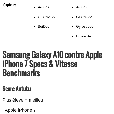
Capteurs
A-GPS
A-GPS
GLONASS
GLONASS
BeiDou
Gyroscope
Proximité
Samsung Galaxy A10 contre Apple
iPhone 7 Specs & Vitesse
Benchmarks
Score Antutu
Plus élevé = meilleur
Apple iPhone 7