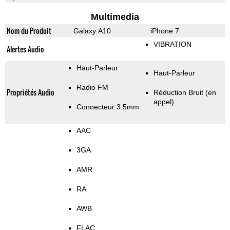
Multimedia
Nom du Produit
Galaxy A10
iPhone 7
VIBRATION
Alertes Audio
Haut-Parleur
Haut-Parleur
Radio FM
Propriétés Audio
Réduction Bruit (en
appel)
Connecteur 3.5mm
AAC
3GA
AMR
RA
AWB
FLAC