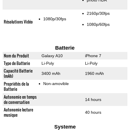
photo HDR
2160p/30fps
1080p/30fps
Résolutions Vidéo
1080p/60fps
Batterie
Nom du Produit
Galaxy A10
iPhone 7
Type de Batterie
Li-Poly
Li-Poly
Capacité Batterie
3400 mAh
1960 mAh
(mAh)
Propriétés de la
Non-amovible
Batterie
Autonomie en temps
14 hours
de conversation
Autonomie lecture
40 hours
musique
Systeme