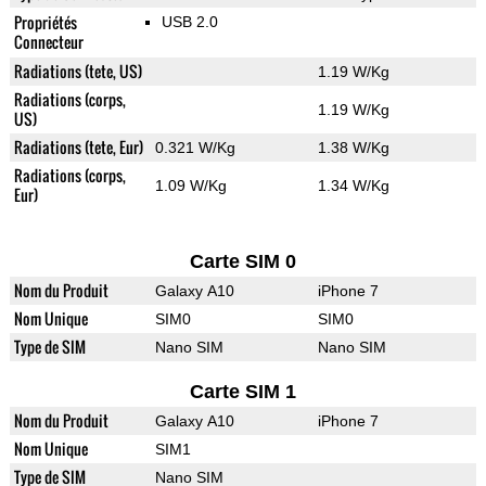
Propriétés
USB 2.0
Connecteur
Radiations (tete, US)
1.19 W/Kg
Radiations (corps,
1.19 W/Kg
US)
Radiations (tete, Eur)
0.321 W/Kg
1.38 W/Kg
Radiations (corps,
1.09 W/Kg
1.34 W/Kg
Eur)
Carte SIM 0
Nom du Produit
Galaxy A10
iPhone 7
Nom Unique
SIM0
SIM0
Type de SIM
Nano SIM
Nano SIM
Carte SIM 1
Nom du Produit
Galaxy A10
iPhone 7
Nom Unique
SIM1
Type de SIM
Nano SIM