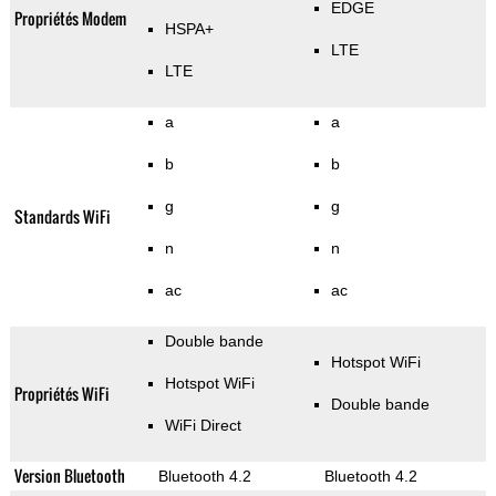
EDGE
Propriétés Modem
HSPA+
LTE
LTE
a
a
b
b
g
g
Standards WiFi
n
n
ac
ac
Double bande
Hotspot WiFi
Hotspot WiFi
Propriétés WiFi
Double bande
WiFi Direct
Version Bluetooth
Bluetooth 4.2
Bluetooth 4.2