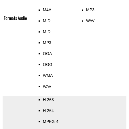
M4A
MP3
Formats Audio
MID
WAV
MIDI
MP3
OGA
OGG
WMA
WAV
H.263
H.264
MPEG-4