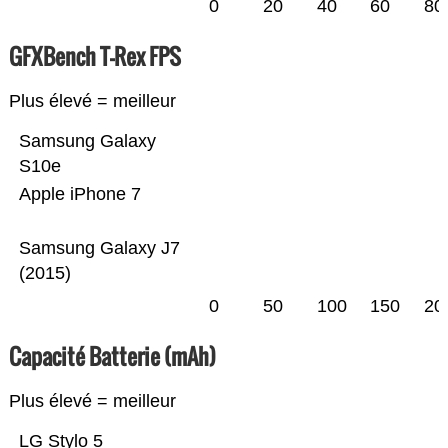
0
20
40
60
80
GFXBench T-Rex FPS
Plus élevé = meilleur
Samsung Galaxy
S10e
Apple iPhone 7
Samsung Galaxy J7
(2015)
0
50
100
150
20
Capacité Batterie (mAh)
Plus élevé = meilleur
LG Stylo 5