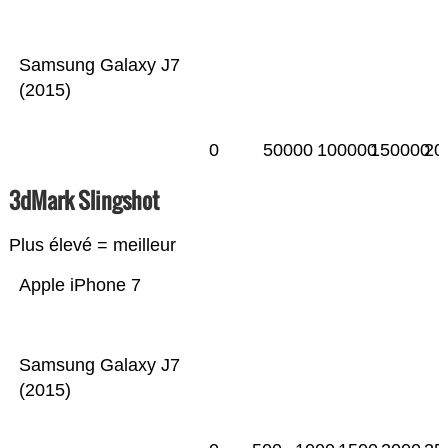
Samsung Galaxy J7
(2015)
0
50000
100000
150000
20
3dMark Slingshot
Plus élevé = meilleur
Apple iPhone 7
Samsung Galaxy J7
(2015)