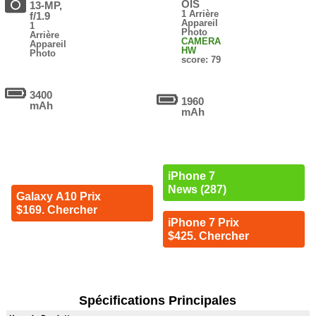
OIS
13-MP,
1 Arrière
f/1.9
Appareil
1
Photo
Arrière
CAMERA
Appareil
HW
Photo
score: 79
3400
1960
mAh
mAh
iPhone 7
News (287)
Galaxy A10 Prix
$169. Chercher
iPhone 7 Prix
$425. Chercher
Spécifications Principales