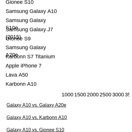
Gionee S10
Samsung Galaxy A10
Samsung Galaxy
S10e
Samsung Galaxy J7
(2015)
Gionee S9
Samsung Galaxy
A20e
Karbonn S7 Titanium
Apple iPhone 7
Lava A50
Karbonn A10
1000
1500
2000
2500
3000
35
Galaxy A10 vs. Galaxy A20e
Galaxy A10 vs. Karbonn A10
Galaxy A10 vs. Gionee S10