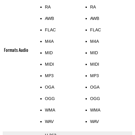
RA
RA
AWB
AWB
FLAC
FLAC
M4A
M4A
Formats Audio
MID
MID
MIDI
MIDI
MP3
MP3
OGA
OGA
OGG
OGG
WMA
WMA
WAV
WAV