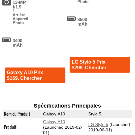
Photo
13-MP,
f/1.9
1
Arrière
Appareil
3500
Photo
mAh
3400
mAh
LG Stylo 5 Prix
$299. Chercher
Galaxy A10 Prix
$169. Chercher
Spécifications Principales
Nom du Produit
Galaxy A10
Stylo 5
Galaxy A10
LG Stylo 5
(Launched
Produit
(Launched 2019-02-
2019-06-01)
01)