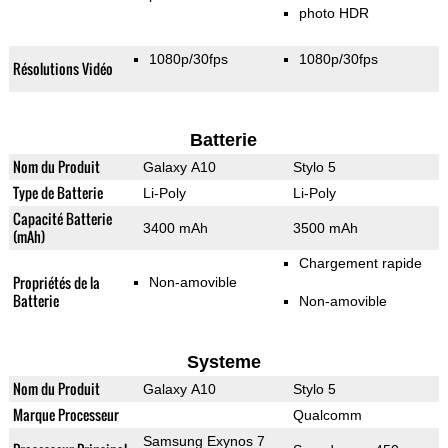
photo HDR
1080p/30fps
1080p/30fps
Résolutions Vidéo
Batterie
Nom du Produit
Galaxy A10
Stylo 5
Type de Batterie
Li-Poly
Li-Poly
Capacité Batterie
3400 mAh
3500 mAh
(mAh)
Chargement rapide
Propriétés de la
Non-amovible
Batterie
Non-amovible
Systeme
Nom du Produit
Galaxy A10
Stylo 5
Marque Processeur
Qualcomm
Samsung Exynos 7