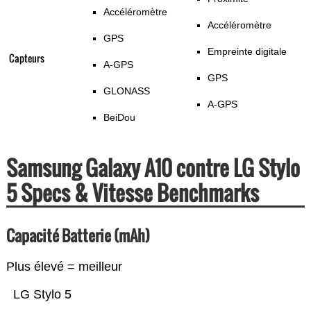
Accéléromètre
Accéléromètre
GPS
Empreinte digitale
Capteurs
A-GPS
GPS
GLONASS
A-GPS
BeiDou
Samsung Galaxy A10 contre LG Stylo
5 Specs & Vitesse Benchmarks
Capacité Batterie (mAh)
Plus élevé = meilleur
LG Stylo 5