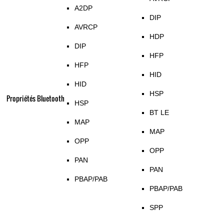
A2DP
DIP
AVRCP
HDP
DIP
HFP
HFP
HID
HID
HSP
Propriétés Bluetooth
HSP
BT LE
MAP
MAP
OPP
OPP
PAN
PAN
PBAP/PAB
PBAP/PAB
SPP