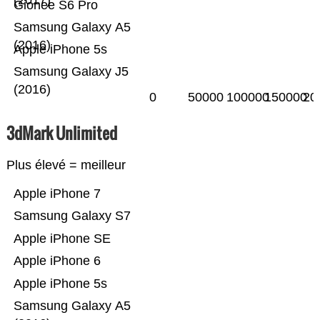
(2017)
Gionee S6 Pro
Samsung Galaxy A5
(2016)
Apple iPhone 5s
Samsung Galaxy J5
(2016)
0
50000
100000
150000
20
3dMark Unlimited
Plus élevé = meilleur
Apple iPhone 7
Samsung Galaxy S7
Apple iPhone SE
Apple iPhone 6
Apple iPhone 5s
Samsung Galaxy A5