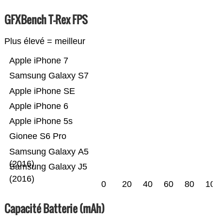
GFXBench T-Rex FPS
Plus élevé = meilleur
Apple iPhone 7
Samsung Galaxy S7
Apple iPhone SE
Apple iPhone 6
Apple iPhone 5s
Gionee S6 Pro
Samsung Galaxy A5
(2016)
Samsung Galaxy J5
(2016)
0
20
40
60
80
10
Capacité Batterie (mAh)