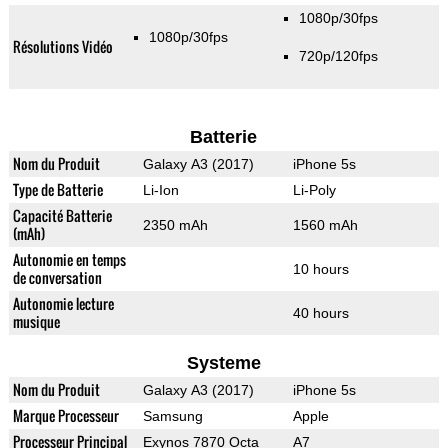
1080p/30fps
1080p/30fps
Résolutions Vidéo
720p/120fps
Batterie
Nom du Produit
Galaxy A3 (2017)
iPhone 5s
Type de Batterie
Li-Ion
Li-Poly
Capacité Batterie
2350 mAh
1560 mAh
(mAh)
Autonomie en temps
10 hours
de conversation
Autonomie lecture
40 hours
musique
Systeme
Nom du Produit
Galaxy A3 (2017)
iPhone 5s
Marque Processeur
Samsung
Apple
Processeur Principal
Exynos 7870 Octa
A7