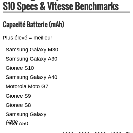
S10 Specs & Vitesse Benchmarks
Capacité Batterie (mAh)
Plus élevé = meilleur
Samsung Galaxy M30
Samsung Galaxy A30
Gionee S10
Samsung Galaxy A40
Motorola Moto G7
Gionee S9
Gionee S8
Samsung Galaxy
A20e
Lava A50