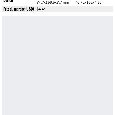
74.7x158.5x7.7 mm
76.78x155x7.35 mm
Prix du marché (USD)
$432