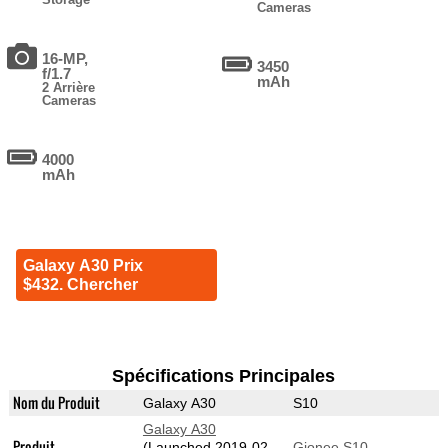
Cameras
16-MP,
3450
f/1.7
mAh
2 Arrière
Cameras
4000
mAh
Galaxy A30 Prix
$432. Chercher
Spécifications Principales
Nom du Produit
Galaxy A30
S10
Galaxy A30
Produit
(Launched 2019-02-
Gionee S10