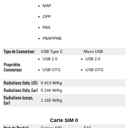
MAP
OPP
PAN
PBAP/PAB
Type de Connecteur
USB Type C
Micro USB
USB 2.0
USB 2.0
Propriétés
Connecteur
USB OTG
USB OTG
Radiations (tete, US)
0.413 W/Kg
Radiations (tete, Eur)
0.246 W/Kg
Radiations (corps,
1.165 W/Kg
Eur)
Carte SIM 0
Nom du Produit