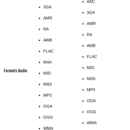
AAC
3GA
3GA
AMR
AMR
RA
RA
AWB
AWB
FLAC
FLAC
M4A
MID
Formats Audio
MID
MIDI
MIDI
MP3
MP3
OGA
OGA
OGG
OGG
WMA
WMA