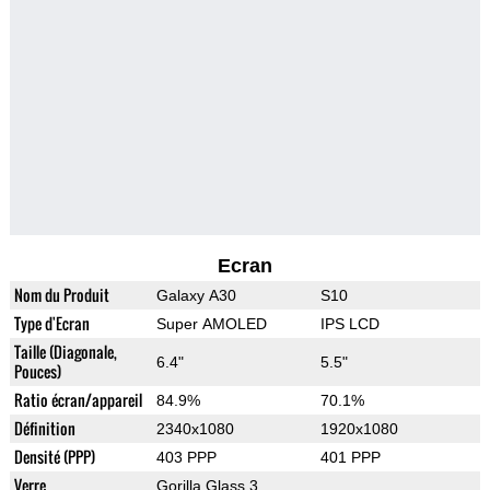
Ecran
Nom du Produit
Galaxy A30
S10
Type d'Ecran
Super AMOLED
IPS LCD
Taille (Diagonale,
6.4"
5.5"
Pouces)
Ratio écran/appareil
84.9%
70.1%
Définition
2340x1080
1920x1080
Densité (PPP)
403 PPP
401 PPP
Verre
Gorilla Glass 3