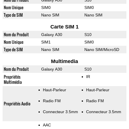
Galaxy A30
S10
Nom Unique
SIM0
SIM0
Type de SIM
Nano SIM
Nano SIM
Carte SIM 1
Nom du Produit
Galaxy A30
S10
Nom Unique
SIM1
SIM0
Type de SIM
Nano SIM
Nano SIM/MicroSD
Multimedia
Nom du Produit
Galaxy A30
S10
Propriétés
IR
Multimédia
Haut-Parleur
Haut-Parleur
Radio FM
Radio FM
Propriétés Audio
Connecteur 3.5mm
Connecteur 3.5mm
AAC