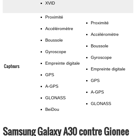
XVID
Proximité
Proximité
Accéléromètre
Accéléromètre
Boussole
Boussole
Gyroscope
Gyroscope
Empreinte digitale
Capteurs
Empreinte digitale
GPS
GPS
A-GPS
A-GPS
GLONASS
GLONASS
BeiDou
Samsung Galaxy A30 contre Gionee