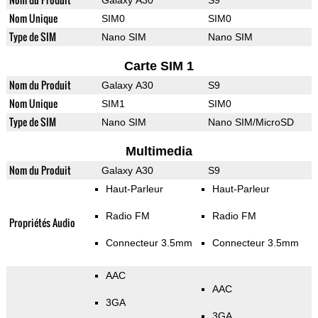
Galaxy A30
S9
Nom Unique
SIM0
SIM0
Type de SIM
Nano SIM
Nano SIM
Carte SIM 1
Nom du Produit
Galaxy A30
S9
Nom Unique
SIM1
SIM0
Type de SIM
Nano SIM
Nano SIM/MicroSD
Multimedia
Nom du Produit
Galaxy A30
S9
Haut-Parleur
Haut-Parleur
Radio FM
Radio FM
Propriétés Audio
Connecteur 3.5mm
Connecteur 3.5mm
AAC
AAC
3GA
3GA