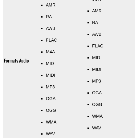
AMR
AMR
RA
RA
AWB
AWB
FLAC
FLAC
M4A
MID
Formats Audio
MID
MIDI
MIDI
MP3
MP3
OGA
OGA
OGG
OGG
WMA
WMA
WAV
WAV