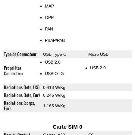
MAP
OPP
PAN
PBAP/PAB
Type de Connecteur
USB Type C
Micro USB
USB 2.0
Propriétés
USB 2.0
Connecteur
USB OTG
Radiations (tete, US)
0.413 W/Kg
Radiations (tete, Eur)
0.246 W/Kg
Radiations (corps,
1.165 W/Kg
Eur)
Carte SIM 0
Nom du Produit