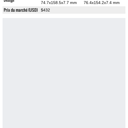
74.7x158.5x7.7 mm
76.4x154.2x7.4 mm
Prix du marché (USD)
$432