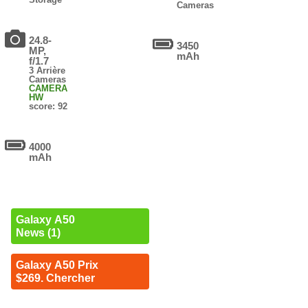
Cameras
24.8-
3450
MP,
mAh
f/1.7
3 Arrière
Cameras
CAMERA
HW
score: 92
4000
mAh
Galaxy A50
News (1)
Galaxy A50 Prix
$269. Chercher