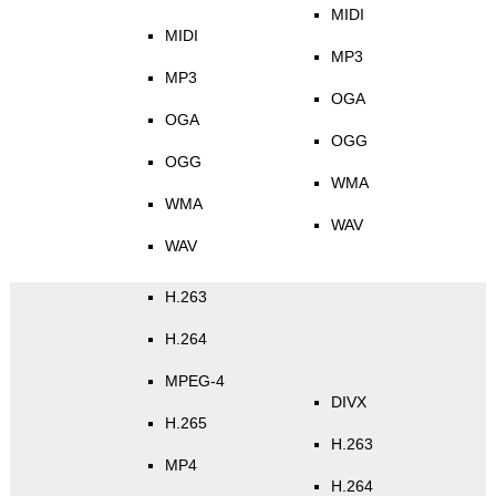
MIDI
MIDI
MP3
MP3
OGA
OGA
OGG
OGG
WMA
WMA
WAV
WAV
H.263
H.264
MPEG-4
DIVX
H.265
H.263
MP4
H.264