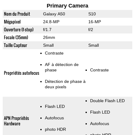
Primary Camera
Nom du Produit
Galaxy A50
S10
Mégapixel
24.8-MP
16-MP
Ouverture (f-stop)
f/1.7
f/2
Focale (35mm)
26mm
Taille Capteur
Small
Small
Contraste
AF à détection de
phase
Contraste
Propriétés autofocus
Détection de phase à
deux pixels
Double Flash LED
Flash LED
Flash LED
APN Propriétés
Autofocus
Hardware
Autofocus
photo HDR