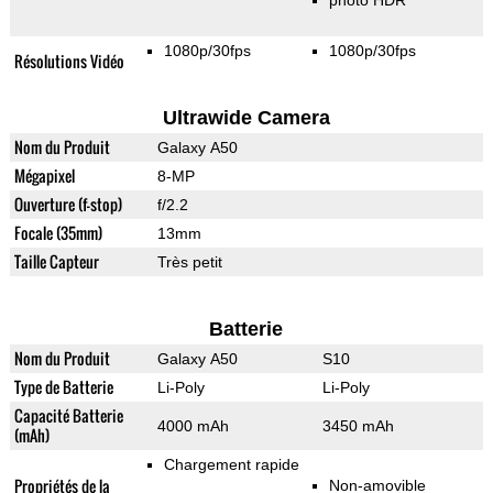
photo HDR
1080p/30fps
1080p/30fps
Résolutions Vidéo
Ultrawide Camera
Nom du Produit
Galaxy A50
Mégapixel
8-MP
Ouverture (f-stop)
f/2.2
Focale (35mm)
13mm
Taille Capteur
Très petit
Batterie
Nom du Produit
Galaxy A50
S10
Type de Batterie
Li-Poly
Li-Poly
Capacité Batterie
4000 mAh
3450 mAh
(mAh)
Chargement rapide
Propriétés de la
Non-amovible