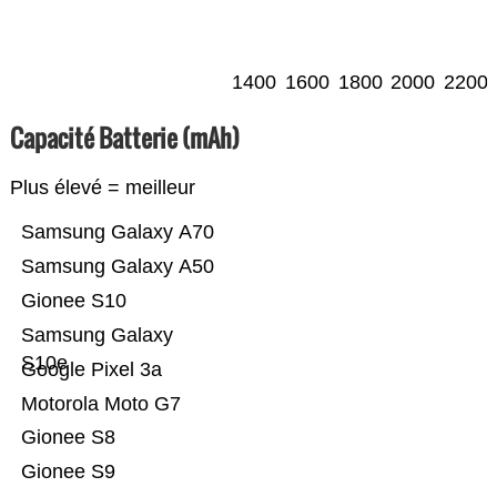
1400
1600
1800
2000
2200
Capacité Batterie (mAh)
Plus élevé = meilleur
Samsung Galaxy A70
Samsung Galaxy A50
Gionee S10
Samsung Galaxy
S10e
Google Pixel 3a
Motorola Moto G7
Gionee S8
Gionee S9