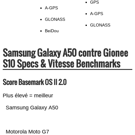
GPS
A-GPS
A-GPS
GLONASS
GLONASS
BeiDou
Samsung Galaxy A50 contre Gionee
S10 Specs & Vitesse Benchmarks
Score Basemark OS II 2.0
Plus élevé = meilleur
Samsung Galaxy A50
Motorola Moto G7