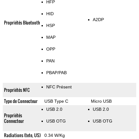
HFP
HID
A2DP
Propriétés Bluetooth
HSP
MAP
OPP
PAN
PBAP/PAB
NFC Présent
Propriétés NFC
Type de Connecteur
USB Type C
Micro USB
USB 2.0
USB 2.0
Propriétés
Connecteur
USB OTG
USB OTG
Radiations (tete, US)
0.34 W/Kg