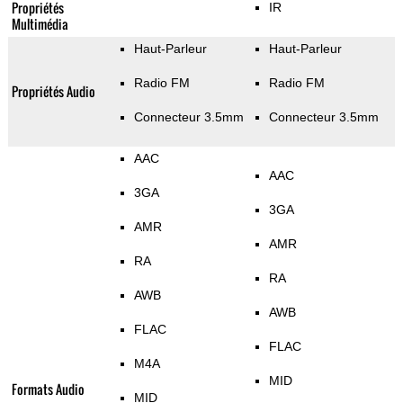
Propriétés
IR
Multimédia
Haut-Parleur
Haut-Parleur
Radio FM
Radio FM
Propriétés Audio
Connecteur 3.5mm
Connecteur 3.5mm
AAC
AAC
3GA
3GA
AMR
AMR
RA
RA
AWB
AWB
FLAC
FLAC
M4A
MID
Formats Audio
MID