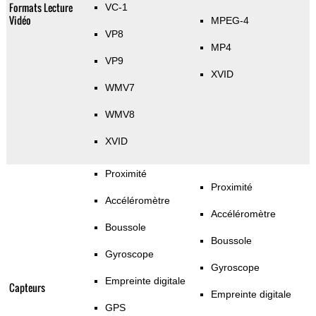
Formats Lecture
VC-1
Vidéo
MPEG-4
VP8
MP4
VP9
XVID
WMV7
WMV8
XVID
Proximité
Proximité
Accéléromètre
Accéléromètre
Boussole
Boussole
Gyroscope
Gyroscope
Empreinte digitale
Capteurs
Empreinte digitale
GPS