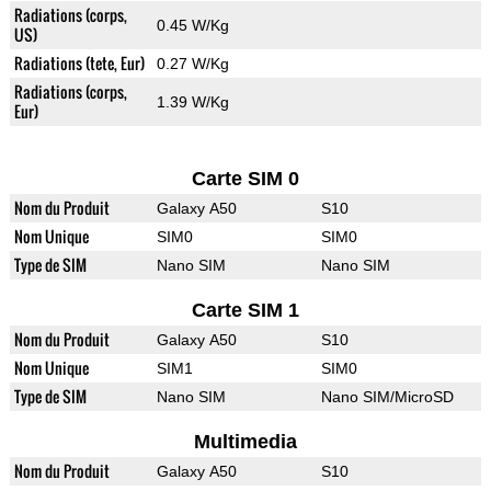
Radiations (corps,
0.45 W/Kg
US)
Radiations (tete, Eur)
0.27 W/Kg
Radiations (corps,
1.39 W/Kg
Eur)
Carte SIM 0
Nom du Produit
Galaxy A50
S10
Nom Unique
SIM0
SIM0
Type de SIM
Nano SIM
Nano SIM
Carte SIM 1
Nom du Produit
Galaxy A50
S10
Nom Unique
SIM1
SIM0
Type de SIM
Nano SIM
Nano SIM/MicroSD
Multimedia
Nom du Produit
Galaxy A50
S10