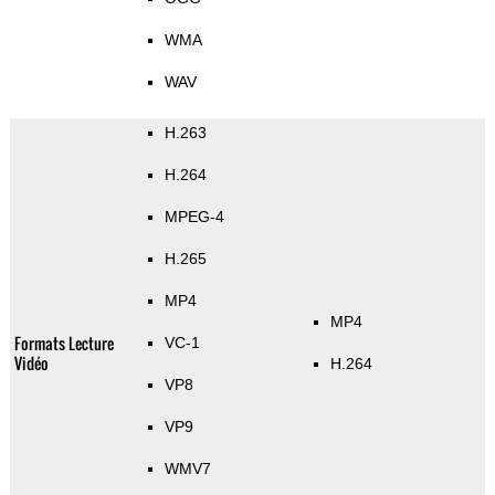
WMA
WAV
H.263
H.264
MPEG-4
H.265
MP4
MP4
Formats Lecture
VC-1
Vidéo
H.264
VP8
VP9
WMV7