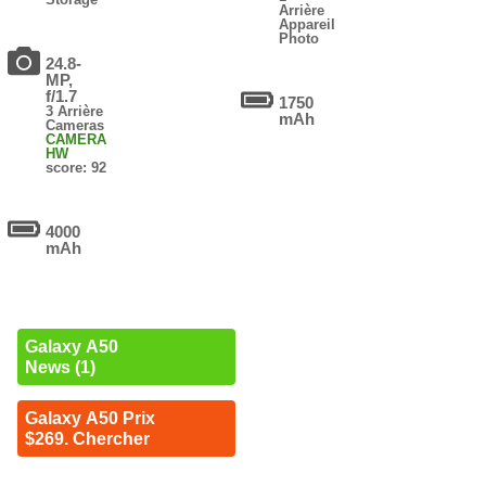
Arrière
Appareil
Photo
24.8-
MP,
f/1.7
1750
3 Arrière
mAh
Cameras
CAMERA
HW
score: 92
4000
mAh
Galaxy A50
News (1)
Galaxy A50 Prix
$269. Chercher