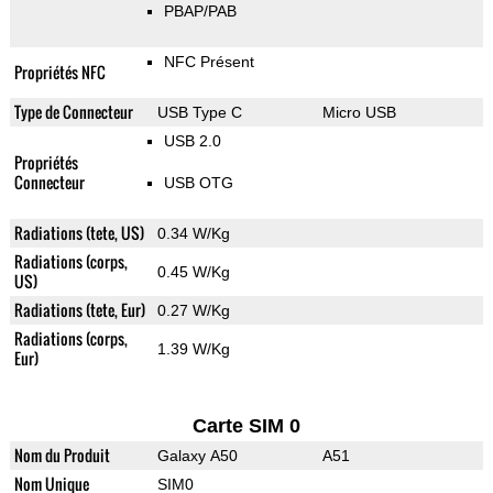
PBAP/PAB
NFC Présent
Propriétés NFC
Type de Connecteur
USB Type C
Micro USB
USB 2.0
Propriétés
Connecteur
USB OTG
Radiations (tete, US)
0.34 W/Kg
Radiations (corps,
0.45 W/Kg
US)
Radiations (tete, Eur)
0.27 W/Kg
Radiations (corps,
1.39 W/Kg
Eur)
Carte SIM 0
Nom du Produit
Galaxy A50
A51
Nom Unique
SIM0