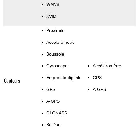
WMV8
XVID
Proximité
Accéléromètre
Boussole
Gyroscope
Accéléromètre
Empreinte digitale
GPS
Capteurs
GPS
A-GPS
A-GPS
GLONASS
BeiDou