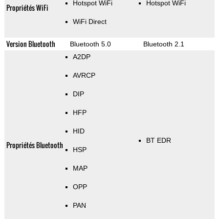
Hotspot WiFi
Hotspot WiFi
Propriétés WiFi
WiFi Direct
Version Bluetooth
Bluetooth 5.0
Bluetooth 2.1
A2DP
AVRCP
DIP
HFP
HID
BT EDR
Propriétés Bluetooth
HSP
MAP
OPP
PAN