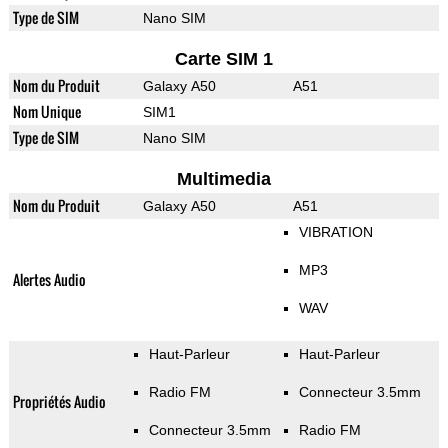
Type de SIM
Nano SIM
Carte SIM 1
Nom du Produit
Galaxy A50
A51
Nom Unique
SIM1
Type de SIM
Nano SIM
Multimedia
Nom du Produit
Galaxy A50
A51
VIBRATION
MP3
Alertes Audio
WAV
Haut-Parleur
Haut-Parleur
Radio FM
Connecteur 3.5mm
Propriétés Audio
Connecteur 3.5mm
Radio FM