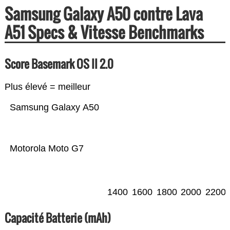
Samsung Galaxy A50 contre Lava
A51 Specs & Vitesse Benchmarks
Score Basemark OS II 2.0
Plus élevé = meilleur
Samsung Galaxy A50
Motorola Moto G7
1400
1600
1800
2000
2200
Capacité Batterie (mAh)