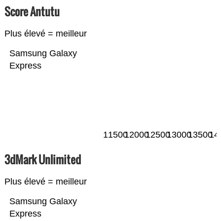
Score Antutu
Plus élevé = meilleur
Samsung Galaxy
Express
11500
12000
12500
13000
13500
14
3dMark Unlimited
Plus élevé = meilleur
Samsung Galaxy
Express