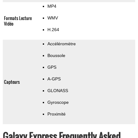
MP4
Formats Lecture
WMV
Vidéo
H.264
Accéléromètre
Boussole
GPS
A-GPS
Capteurs
GLONASS
Gyroscope
Proximité
Galaxy Express Frequently Asked