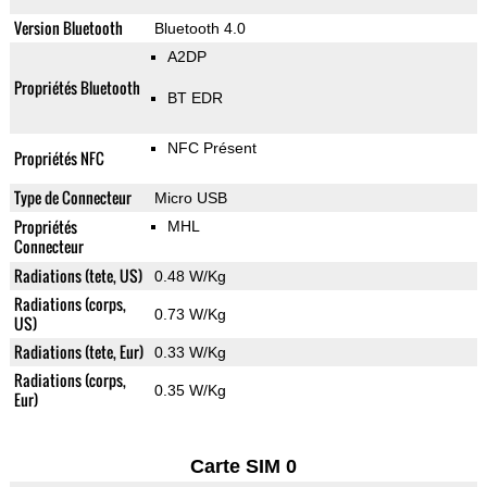
Version Bluetooth
Bluetooth 4.0
A2DP
Propriétés Bluetooth
BT EDR
NFC Présent
Propriétés NFC
Type de Connecteur
Micro USB
Propriétés
MHL
Connecteur
Radiations (tete, US)
0.48 W/Kg
Radiations (corps,
0.73 W/Kg
US)
Radiations (tete, Eur)
0.33 W/Kg
Radiations (corps,
0.35 W/Kg
Eur)
Carte SIM 0