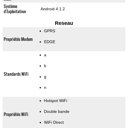
Système
Android 4.1.2
d'Exploitation
Reseau
GPRS
Propriétés Modem
EDGE
a
b
Standards WiFi
g
n
Hotspot WiFi
Double bande
Propriétés WiFi
WiFi Direct