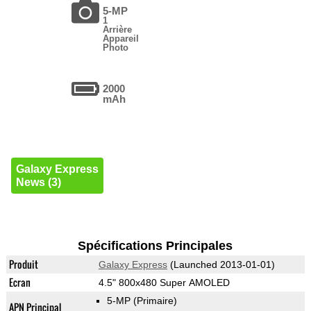
5-MP
1
Arrière
Appareil
Photo
2000
mAh
Galaxy Express
News (3)
Spécifications Principales
Produit
Galaxy Express
(Launched 2013-01-01)
Ecran
4.5" 800x480 Super AMOLED
5-MP
(Primaire)
APN Principal