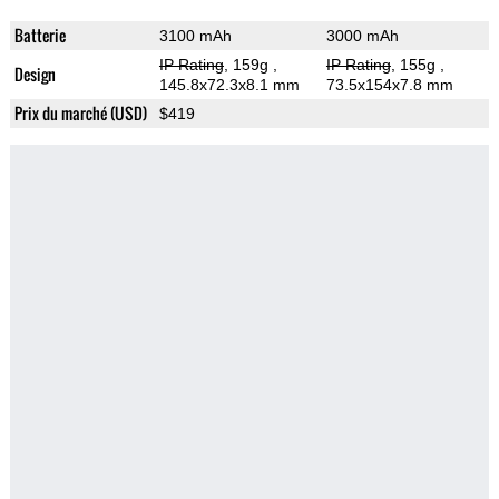
Batterie
3100 mAh
3000 mAh
IP Rating
, 159g
,
IP Rating
, 155g
,
Design
145.8x72.3x8.1 mm
73.5x154x7.8 mm
Prix du marché (USD)
$419