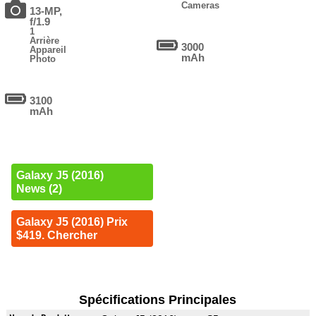
Cameras
13-MP,
f/1.9
1
Arrière
3000
Appareil
mAh
Photo
3100
mAh
Galaxy J5 (2016)
News (2)
Galaxy J5 (2016) Prix
$419. Chercher
Spécifications Principales