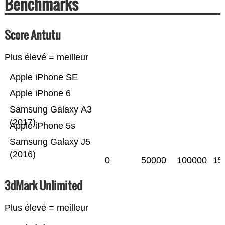
Benchmarks
Score Antutu
Plus élevé = meilleur
Apple iPhone SE
Apple iPhone 6
Samsung Galaxy A3
(2017)
Apple iPhone 5s
Samsung Galaxy J5
(2016)
0
50000
100000
15
3dMark Unlimited
Plus élevé = meilleur