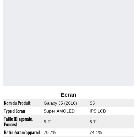
Ecran
Nom du Produit
Galaxy J5 (2016)
S5
Type d'Ecran
Super AMOLED
IPS LCD
Taille (Diagonale,
5.2"
5.7"
Pouces)
Ratio écran/appareil
70.7%
74.1%