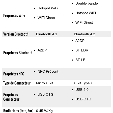
Double bande
Hotspot WiFi
Hotspot WiFi
Propriétés WiFi
WiFi Direct
WiFi Direct
Version Bluetooth
Bluetooth 4.1
Bluetooth 4.2
A2DP
A2DP
BT EDR
Propriétés Bluetooth
BT LE
NFC Présent
Propriétés NFC
Type de Connecteur
Micro USB
USB Type C
USB 2.0
Propriétés
USB OTG
Connecteur
USB OTG
Radiations (tete, Eur)
0.45 W/Kg