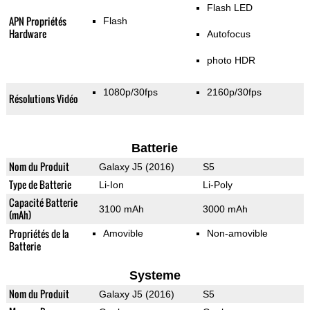
Flash LED
APN Propriétés
Flash
Hardware
Autofocus
photo HDR
1080p/30fps
2160p/30fps
Résolutions Vidéo
Batterie
Nom du Produit
Galaxy J5 (2016)
S5
Type de Batterie
Li-Ion
Li-Poly
Capacité Batterie
3100 mAh
3000 mAh
(mAh)
Propriétés de la
Amovible
Non-amovible
Batterie
Systeme
Nom du Produit
Galaxy J5 (2016)
S5