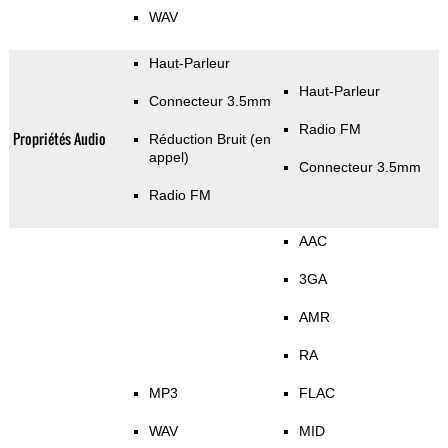
WAV
Haut-Parleur
Haut-Parleur
Connecteur 3.5mm
Radio FM
Propriétés Audio
Réduction Bruit (en
appel)
Connecteur 3.5mm
Radio FM
AAC
3GA
AMR
RA
MP3
FLAC
WAV
MID