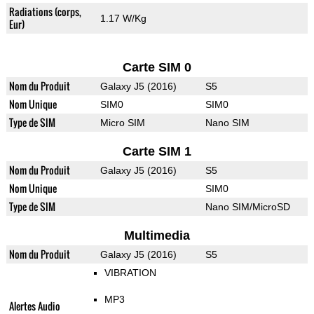
Radiations (corps,
1.17 W/Kg
Eur)
Carte SIM 0
Nom du Produit
Galaxy J5 (2016)
S5
Nom Unique
SIM0
SIM0
Type de SIM
Micro SIM
Nano SIM
Carte SIM 1
Nom du Produit
Galaxy J5 (2016)
S5
Nom Unique
SIM0
Type de SIM
Nano SIM/MicroSD
Multimedia
Nom du Produit
Galaxy J5 (2016)
S5
VIBRATION
MP3
Alertes Audio