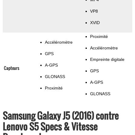
VP8
XVID
Proximité
Accéléromètre
Accéléromètre
GPS
Empreinte digitale
A-GPS
Capteurs
GPS
GLONASS
A-GPS
Proximité
GLONASS
Samsung Galaxy J5 (2016) contre
Lenovo S5 Specs & Vitesse