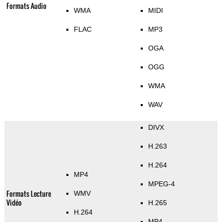
Formats Audio
WMA
MIDI
FLAC
MP3
OGA
OGG
WMA
WAV
DIVX
H.263
H.264
MP4
MPEG-4
Formats Lecture
WMV
Vidéo
H.265
H.264
MP4