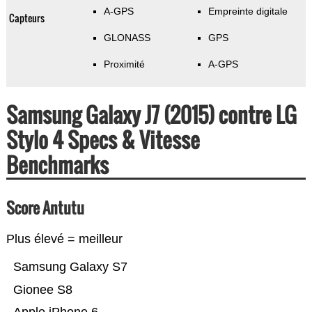
A-GPS
Empreinte digitale
Capteurs
GLONASS
GPS
Proximité
A-GPS
Samsung Galaxy J7 (2015) contre LG
Stylo 4 Specs & Vitesse
Benchmarks
Score Antutu
Plus élevé = meilleur
Samsung Galaxy S7
Gionee S8