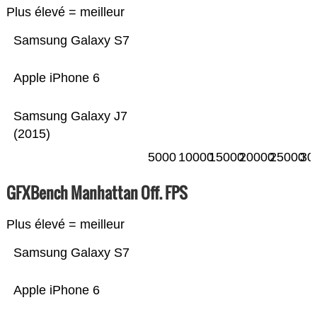
Plus élevé = meilleur
Samsung Galaxy S7
Apple iPhone 6
Samsung Galaxy J7
(2015)
5000
10000
15000
20000
25000
30
GFXBench Manhattan Off. FPS
Plus élevé = meilleur
Samsung Galaxy S7
Apple iPhone 6