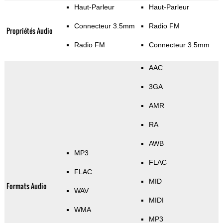
Haut-Parleur
Haut-Parleur
Connecteur 3.5mm
Radio FM
Propriétés Audio
Radio FM
Connecteur 3.5mm
AAC
3GA
AMR
RA
AWB
MP3
FLAC
FLAC
MID
Formats Audio
WAV
MIDI
WMA
MP3