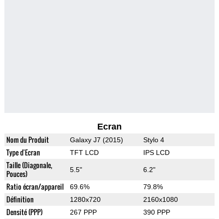
Ecran
Nom du Produit
Galaxy J7 (2015)
Stylo 4
Type d'Ecran
TFT LCD
IPS LCD
Taille (Diagonale,
5.5"
6.2"
Pouces)
Ratio écran/appareil
69.6%
79.8%
Définition
1280x720
2160x1080
Densité (PPP)
267 PPP
390 PPP