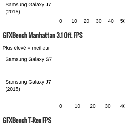
Samsung Galaxy J7
(2015)
0
10
20
30
40
50
GFXBench Manhattan 3.1 Off. FPS
Plus élevé = meilleur
Samsung Galaxy S7
Samsung Galaxy J7
(2015)
0
10
20
30
40
GFXBench T-Rex FPS