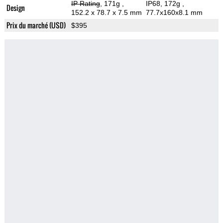
IP Rating
, 171g
,
IP68, 172g
,
Design
152.2 x 78.7 x 7.5 mm
77.7x160x8.1 mm
Prix du marché (USD)
$395