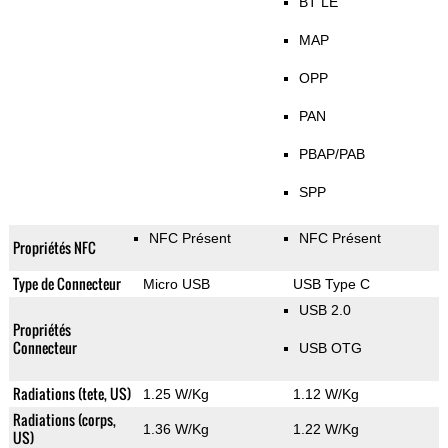
BT LE
MAP
OPP
PAN
PBAP/PAB
SPP
NFC Présent
NFC Présent
Propriétés NFC
Type de Connecteur
Micro USB
USB Type C
USB 2.0
Propriétés
Connecteur
USB OTG
Radiations (tete, US)
1.25 W/Kg
1.12 W/Kg
Radiations (corps,
1.36 W/Kg
1.22 W/Kg
US)