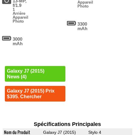
13-MP,
Appareil
f/1.9
Photo
1
Arrière
Appareil
Photo
3300
mAh
3000
mAh
Galaxy J7 (2015)
News (4)
Galaxy J7 (2015) Prix
$395. Chercher
Spécifications Principales
Nom du Produit
Galaxy J7 (2015)
Stylo 4