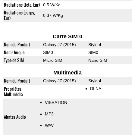
Radiations (tete, Eur)
0.5 W/Kg
Radiations (corps,
0.37 W/Kg
Eur)
Carte SIM 0
Nom du Produit
Galaxy J7 (2015)
Stylo 4
Nom Unique
SIM0
SIM0
Type de SIM
Micro SIM
Nano SIM
Multimedia
Nom du Produit
Galaxy J7 (2015)
Stylo 4
Propriétés
DLNA
Multimédia
VIBRATION
MP3
Alertes Audio
WAV