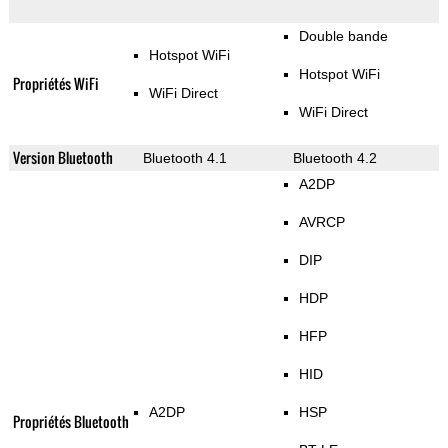
Double bande
Hotspot WiFi
Hotspot WiFi
Propriétés WiFi
WiFi Direct
WiFi Direct
Version Bluetooth
Bluetooth 4.1
Bluetooth 4.2
A2DP
AVRCP
DIP
HDP
HFP
HID
A2DP
HSP
Propriétés Bluetooth