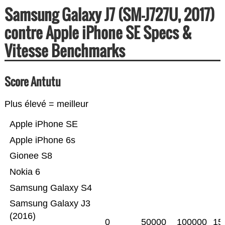
Samsung Galaxy J7 (SM-J727U, 2017)
contre Apple iPhone SE Specs &
Vitesse Benchmarks
Score Antutu
Plus élevé = meilleur
Apple iPhone SE
Apple iPhone 6s
Gionee S8
Nokia 6
Samsung Galaxy S4
Samsung Galaxy J3
(2016)
0
50000
100000
15