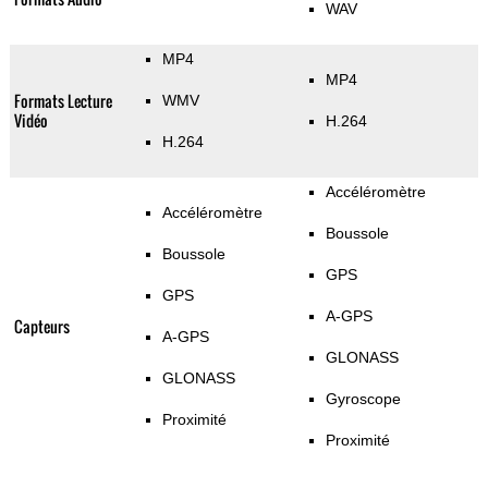
WAV
MP4
MP4
Formats Lecture
WMV
Vidéo
H.264
H.264
Accéléromètre
Accéléromètre
Boussole
Boussole
GPS
GPS
A-GPS
Capteurs
A-GPS
GLONASS
GLONASS
Gyroscope
Proximité
Proximité