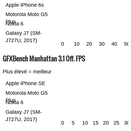
Apple iPhone 6s
Motorola Moto G5
Plus
Nokia 6
Galaxy J7 (SM-
J727U, 2017)
0
10
20
30
40
50
GFXBench Manhattan 3.1 Off. FPS
Plus élevé = meilleur
Apple iPhone SE
Motorola Moto G5
Plus
Nokia 6
Galaxy J7 (SM-
J727U, 2017)
0
5
10
15
20
25
30