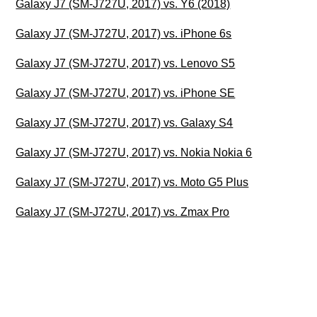
Galaxy J7 (SM-J727U, 2017) vs. Y6 (2018)
Galaxy J7 (SM-J727U, 2017) vs. iPhone 6s
Galaxy J7 (SM-J727U, 2017) vs. Lenovo S5
Galaxy J7 (SM-J727U, 2017) vs. iPhone SE
Galaxy J7 (SM-J727U, 2017) vs. Galaxy S4
Galaxy J7 (SM-J727U, 2017) vs. Nokia Nokia 6
Galaxy J7 (SM-J727U, 2017) vs. Moto G5 Plus
Galaxy J7 (SM-J727U, 2017) vs. Zmax Pro