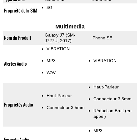
4G
Propriété de la SIM
Multimedia
Galaxy J7 (SM-
Nom du Produit
iPhone SE
J727U, 2017)
VIBRATION
MP3
VIBRATION
Alertes Audio
WAV
Haut-Parleur
Haut-Parleur
Connecteur 3.5mm
Propriétés Audio
Connecteur 3.5mm
Réduction Bruit (en
appel)
MP3
Formats Audio