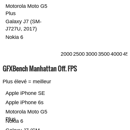
Motorola Moto G5
Plus
Galaxy J7 (SM-
J727U, 2017)
Nokia 6
2000
2500
3000
3500
4000
45
GFXBench Manhattan Off. FPS
Plus élevé = meilleur
Apple iPhone SE
Apple iPhone 6s
Motorola Moto G5
Plus
Nokia 6