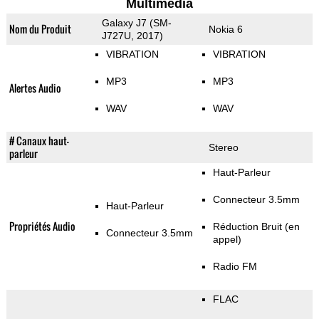
Multimedia
Galaxy J7 (SM-
Nom du Produit
Nokia 6
J727U, 2017)
VIBRATION
VIBRATION
MP3
MP3
Alertes Audio
WAV
WAV
# Canaux haut-
Stereo
parleur
Haut-Parleur
Connecteur 3.5mm
Haut-Parleur
Propriétés Audio
Réduction Bruit (en
Connecteur 3.5mm
appel)
Radio FM
FLAC