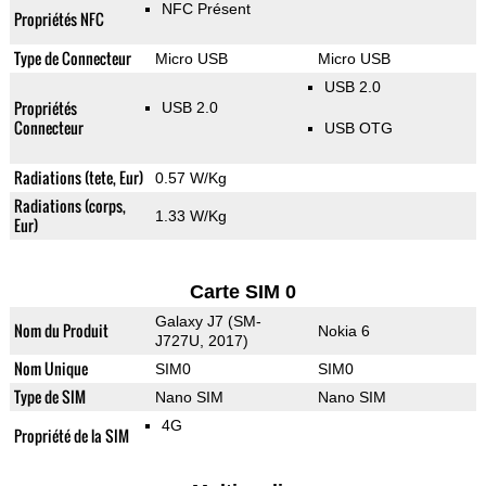
NFC Présent
Propriétés NFC
Type de Connecteur
Micro USB
Micro USB
USB 2.0
Propriétés
USB 2.0
Connecteur
USB OTG
Radiations (tete, Eur)
0.57 W/Kg
Radiations (corps,
1.33 W/Kg
Eur)
Carte SIM 0
Galaxy J7 (SM-
Nom du Produit
Nokia 6
J727U, 2017)
Nom Unique
SIM0
SIM0
Type de SIM
Nano SIM
Nano SIM
4G
Propriété de la SIM