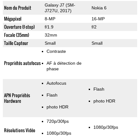
Galaxy J7 (SM-
Nom du Produit
Nokia 6
J727U, 2017)
Mégapixel
8-MP
16-MP
Ouverture (f-stop)
f/1.9
f/2
Focale (35mm)
32mm
Taille Capteur
Small
Small
Contraste
Propriétés autofocus
AF à détection de
phase
Autofocus
Flash
APN Propriétés
Flash
Hardware
photo HDR
photo HDR
720p/30fps
1080p/30fps
Résolutions Vidéo
1080p/30fps