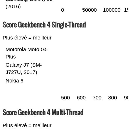
(2016)
0
50000
100000
15
Score Geekbench 4 Single-Thread
Plus élevé = meilleur
Motorola Moto G5
Plus
Galaxy J7 (SM-
J727U, 2017)
Nokia 6
500
600
700
800
90
Score Geekbench 4 Multi-Thread
Plus élevé = meilleur