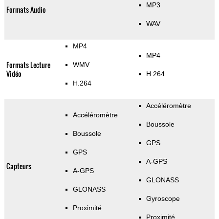
MP3
Formats Audio
WAV
MP4
MP4
Formats Lecture
WMV
Vidéo
H.264
H.264
Accéléromètre
Accéléromètre
Boussole
Boussole
GPS
GPS
A-GPS
Capteurs
A-GPS
GLONASS
GLONASS
Gyroscope
Proximité
Proximité