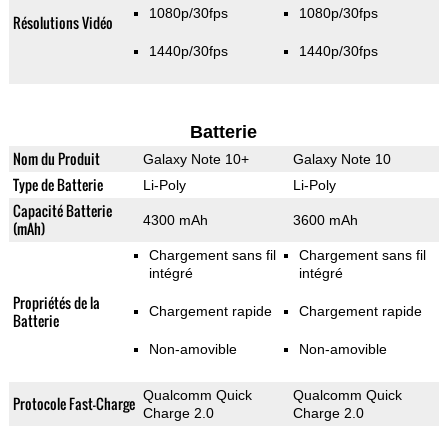
1080p/30fps
1080p/30fps
Résolutions Vidéo
1440p/30fps
1440p/30fps
Batterie
Nom du Produit
Galaxy Note 10+
Galaxy Note 10
Type de Batterie
Li-Poly
Li-Poly
Capacité Batterie
4300 mAh
3600 mAh
(mAh)
Chargement sans fil
Chargement sans fil
intégré
intégré
Propriétés de la
Chargement rapide
Chargement rapide
Batterie
Non-amovible
Non-amovible
Qualcomm Quick
Qualcomm Quick
Protocole Fast-Charge
Charge 2.0
Charge 2.0