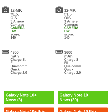
12-MP,
12-MP,
f/1.5,
f/1.5,
OIS
OIS
3 Arrière
3 Arrière
Cameras
Cameras
CAMERA
CAMERA
HW
HW
score:
score:
140
140
4300
3600
mAh
mAh
Charge S.
Charge S.
Fil
Fil
Qualcomm
Qualcomm
Quick
Quick
Charge 2.0
Charge 2.0
Galaxy Note 10+
Galaxy Note 10
News (3)
News (30)
Galaxy Note 10+ Prix
Galaxy Note 10 Prix