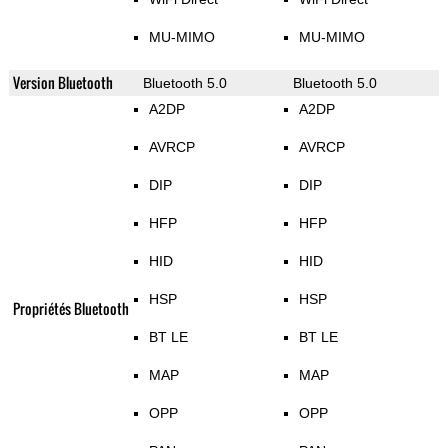
MU-MIMO
MU-MIMO
Version Bluetooth
Bluetooth 5.0
Bluetooth 5.0
A2DP
A2DP
AVRCP
AVRCP
DIP
DIP
HFP
HFP
HID
HID
HSP
HSP
Propriétés Bluetooth
BT LE
BT LE
MAP
MAP
OPP
OPP