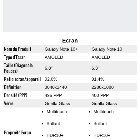
Ecran
Nom du Produit
Galaxy Note 10+
Galaxy Note 10
Type d'Ecran
AMOLED
AMOLED
Taille (Diagonale,
6.8"
6.3"
Pouces)
Ratio écran/appareil
92.0%
91.4%
Définition
3040x1440
2280x1080
Densité (PPP)
495 PPP
400 PPP
Verre
Gorilla Glass
Gorilla Glass
Multitouch
Multitouch
Brillant
Brillant
Propriété Ecran
HDR10+
HDR10+