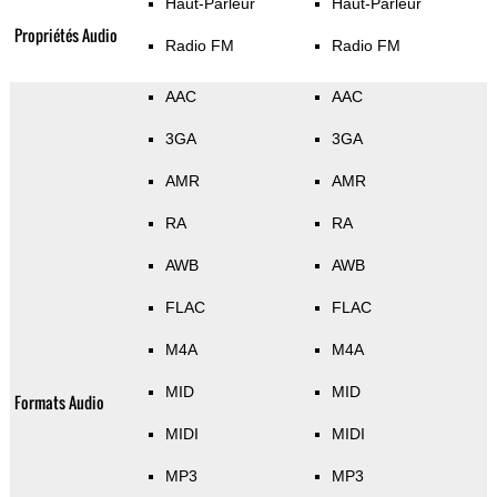
Haut-Parleur
Haut-Parleur
Propriétés Audio
Radio FM
Radio FM
AAC
AAC
3GA
3GA
AMR
AMR
RA
RA
AWB
AWB
FLAC
FLAC
M4A
M4A
MID
MID
Formats Audio
MIDI
MIDI
MP3
MP3