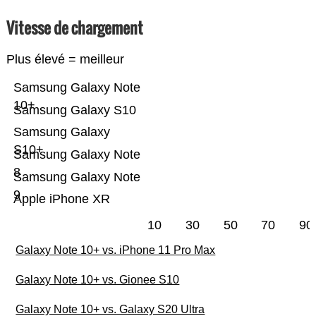
Vitesse de chargement
Plus élevé = meilleur
Samsung Galaxy Note
10+
Samsung Galaxy S10
Samsung Galaxy
S10+
Samsung Galaxy Note
8
Samsung Galaxy Note
9
Apple iPhone XR
10
30
50
70
90
Galaxy Note 10+ vs. iPhone 11 Pro Max
Galaxy Note 10+ vs. Gionee S10
Galaxy Note 10+ vs. Galaxy S20 Ultra