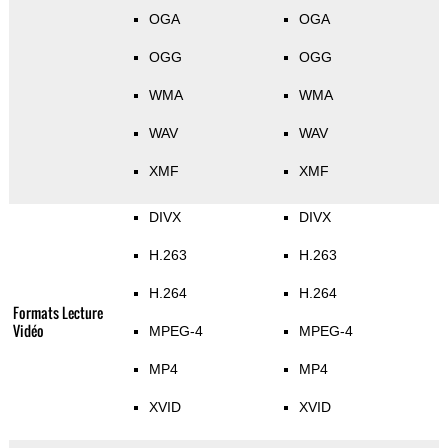
OGA
OGA
OGG
OGG
WMA
WMA
WAV
WAV
XMF
XMF
DIVX
DIVX
H.263
H.263
H.264
H.264
Formats Lecture
Vidéo
MPEG-4
MPEG-4
MP4
MP4
XVID
XVID