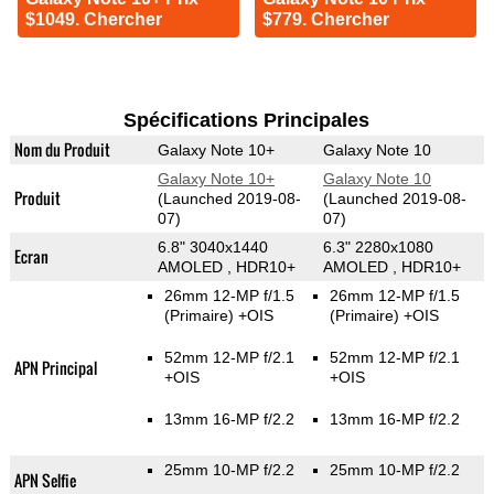
$1049. Chercher
$779. Chercher
Spécifications Principales
Nom du Produit
Galaxy Note 10+
Galaxy Note 10
Galaxy Note 10+
Galaxy Note 10
Produit
(Launched 2019-08-
(Launched 2019-08-
07)
07)
6.8" 3040x1440
6.3" 2280x1080
Ecran
AMOLED , HDR10+
AMOLED , HDR10+
26mm 12-MP f/1.5
26mm 12-MP f/1.5
(Primaire)
+OIS
(Primaire)
+OIS
52mm 12-MP f/2.1
52mm 12-MP f/2.1
APN Principal
+OIS
+OIS
13mm 16-MP f/2.2
13mm 16-MP f/2.2
25mm 10-MP f/2.2
25mm 10-MP f/2.2
APN Selfie