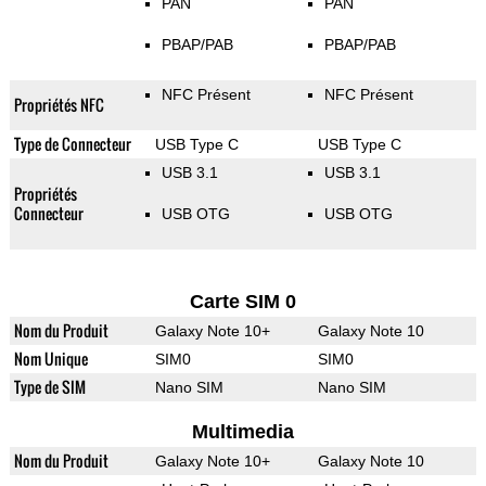
PAN
PAN
PBAP/PAB
PBAP/PAB
NFC Présent
NFC Présent
Propriétés NFC
Type de Connecteur
USB Type C
USB Type C
USB 3.1
USB 3.1
Propriétés
Connecteur
USB OTG
USB OTG
Carte SIM 0
Nom du Produit
Galaxy Note 10+
Galaxy Note 10
Nom Unique
SIM0
SIM0
Type de SIM
Nano SIM
Nano SIM
Multimedia
Nom du Produit
Galaxy Note 10+
Galaxy Note 10