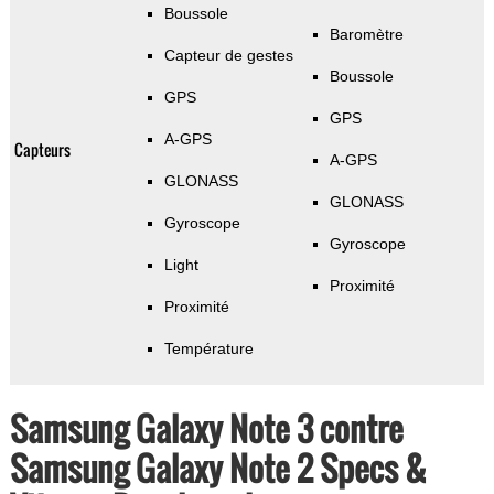
Boussole
Baromètre
Capteur de gestes
Boussole
GPS
GPS
A-GPS
Capteurs
A-GPS
GLONASS
GLONASS
Gyroscope
Gyroscope
Light
Proximité
Proximité
Température
Samsung Galaxy Note 3 contre
Samsung Galaxy Note 2 Specs &