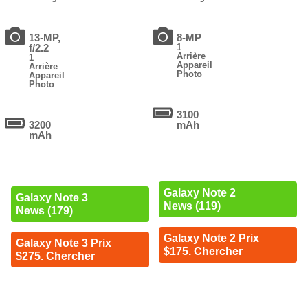
13-MP,
8-MP
f/2.2
1
Arrière
1
Appareil
Arrière
Photo
Appareil
Photo
3100
3200
mAh
mAh
Galaxy Note 2
Galaxy Note 3
News (119)
News (179)
Galaxy Note 2 Prix
Galaxy Note 3 Prix
$175. Chercher
$275. Chercher