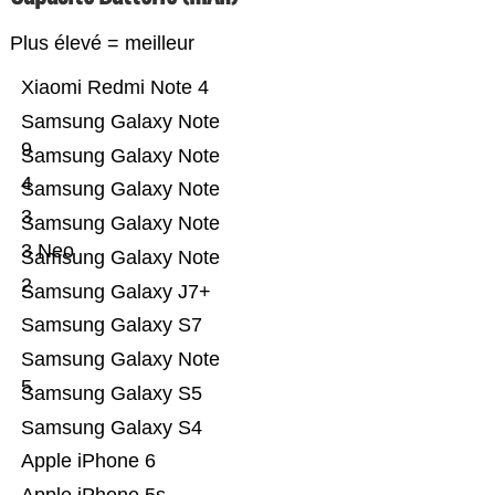
Plus élevé = meilleur
Xiaomi Redmi Note 4
Samsung Galaxy Note
9
Samsung Galaxy Note
4
Samsung Galaxy Note
3
Samsung Galaxy Note
3 Neo
Samsung Galaxy Note
2
Samsung Galaxy J7+
Samsung Galaxy S7
Samsung Galaxy Note
5
Samsung Galaxy S5
Samsung Galaxy S4
Apple iPhone 6