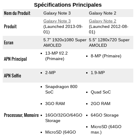
Spécifications Principales
Nom du Produit
Galaxy Note 3
Galaxy Note 2
Galaxy Note 3
Galaxy Note 2
Produit
(Launched 2013-09-
(Launched 2012-08-
01)
01)
5.7" 1920x1080 Super
5.5" 1280x720 Super
Ecran
AMOLED
AMOLED
13-MP f/2.2
8-MP
(Primaire)
APN Principal
(Primaire)
2-MP
1.9-MP
APN Selfie
Snapdragon 800
SoC
Quad SoC
3GO RAM
2GO RAM
Processeur, Memoire
16GO/32GO/64GO
64GO Storage
Storage
MicroSD (64GO
MicroSD (64GO
max.)