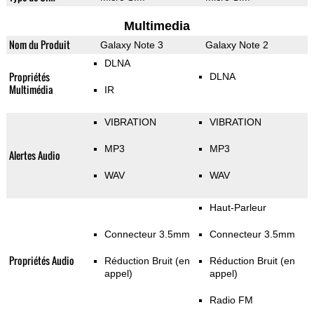
Multimedia
Nom du Produit
Galaxy Note 3
Galaxy Note 2
DLNA
Propriétés
DLNA
Multimédia
IR
VIBRATION
VIBRATION
MP3
MP3
Alertes Audio
WAV
WAV
Haut-Parleur
Connecteur 3.5mm
Connecteur 3.5mm
Propriétés Audio
Réduction Bruit (en
Réduction Bruit (en
appel)
appel)
Radio FM