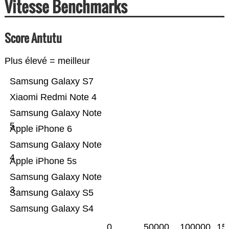
Vitesse Benchmarks
Score Antutu
Plus élevé = meilleur
Samsung Galaxy S7
Xiaomi Redmi Note 4
Samsung Galaxy Note
5
Apple iPhone 6
Samsung Galaxy Note
4
Apple iPhone 5s
Samsung Galaxy Note
3
Samsung Galaxy S5
Samsung Galaxy S4
0
50000
100000
15