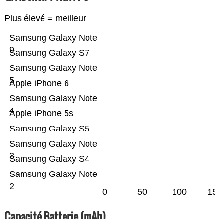
Plus élevé = meilleur
Samsung Galaxy Note
9
Samsung Galaxy S7
Samsung Galaxy Note
5
Apple iPhone 6
Samsung Galaxy Note
4
Apple iPhone 5s
Samsung Galaxy S5
Samsung Galaxy Note
3
Samsung Galaxy S4
Samsung Galaxy Note
2
0
50
100
15
Capacité Batterie (mAh)