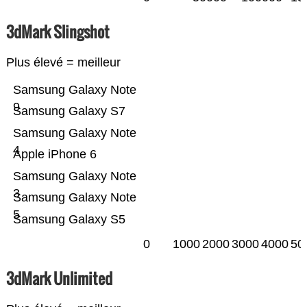
3dMark Slingshot
Plus élevé = meilleur
Samsung Galaxy Note
9
Samsung Galaxy S7
Samsung Galaxy Note
4
Apple iPhone 6
Samsung Galaxy Note
3
Samsung Galaxy Note
5
Samsung Galaxy S5
0
1000
2000
3000
4000
50
3dMark Unlimited