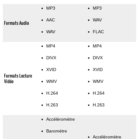
MP3
MP3
AAC
WAV
Formats Audio
WAV
FLAC
MP4
MP4
DIVX
DIVX
XVID
XVID
Formats Lecture
Vidéo
WMV
WMV
H.264
H.264
H.263
H.263
Accéléromètre
Baromètre
Accéléromètre