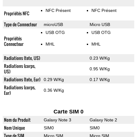
NFC Présent
NFC Présent
Propriétés NFC
Type de Connecteur
microUSB
Micro USB
USB OTG
USB OTG
Propriétés
Connecteur
MHL
MHL
Radiations (tete, US)
0.23 W/Kg
Radiations (corps,
0.95 W/Kg
US)
Radiations (tete, Eur)
0.29 W/Kg
0.17 W/Kg
Radiations (corps,
0.36 W/Kg
Eur)
Carte SIM 0
Nom du Produit
Galaxy Note 3
Galaxy Note 2
Nom Unique
SIM0
SIM0
Type de SIM
Micro SIM
Micro SIM