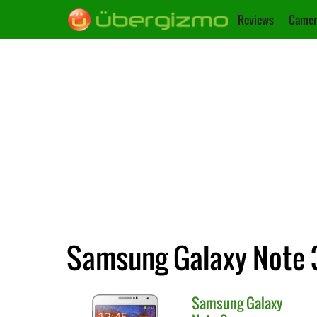
Reviews
Camer
Samsung Galaxy Note 
Samsung
Galaxy