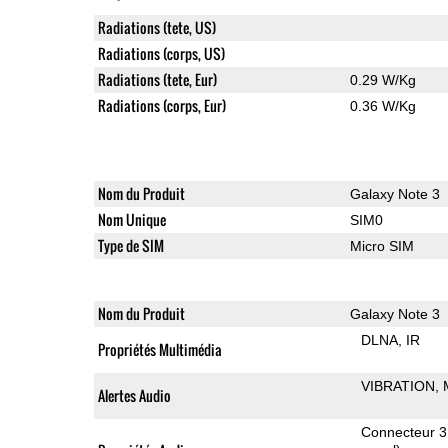
Radiations (tete, US)
Radiations (corps, US)
Radiations (tete, Eur)
0.29 W/Kg
Radiations (corps, Eur)
0.36 W/Kg
Nom du Produit
Galaxy Note 3
Nom Unique
SIM0
Type de SIM
Micro SIM
Nom du Produit
Galaxy Note 3
DLNA
IR
Propriétés Multimédia
VIBRATION
Alertes Audio
Connecteur 