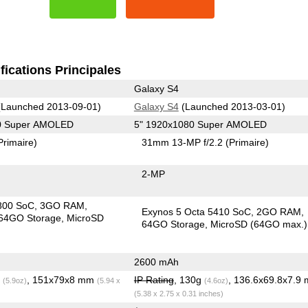
fications Principales
Galaxy S4
Launched 2013-09-01)
Galaxy S4
(Launched 2013-03-01)
80 Super AMOLED
5" 1920x1080 Super AMOLED
Primaire)
31mm 13-MP f/2.2
(Primaire)
2-MP
800 SoC
3GO RAM
Exynos 5 Octa 5410 SoC
2GO RAM
64GO Storage
MicroSD
64GO Storage
MicroSD (64GO max.)
2600 mAh
g
, 151x79x8 mm
IP Rating
, 130g
, 136.6x69.8x7.9
(5.9oz)
(5.94 x
(4.6oz)
(5.38 x 2.75 x 0.31 inches)