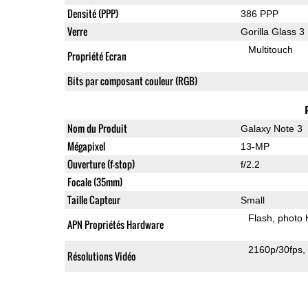
Densité (PPP)
386 PPP
Verre
Gorilla Glass 3
Multitouch
Propriété Ecran
Bits par composant couleur (RGB)
Nom du Produit
Galaxy Note 3
Mégapixel
13-MP
Ouverture (f-stop)
f/2.2
Focale (35mm)
Taille Capteur
Small
Flash
photo
APN Propriétés Hardware
2160p/30fps
Résolutions Vidéo