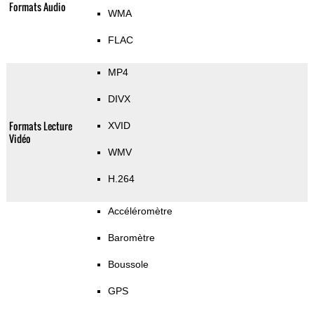
Formats Audio
WMA
FLAC
MP4
DIVX
Formats Lecture
XVID
Vidéo
WMV
H.264
Accéléromètre
Baromètre
Boussole
GPS