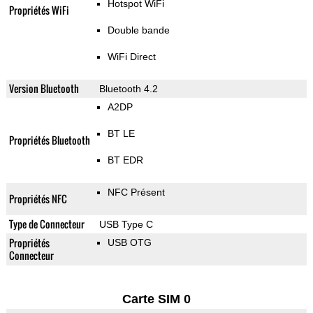
Hotspot WiFi
Propriétés WiFi
Double bande
WiFi Direct
Version Bluetooth
Bluetooth 4.2
A2DP
BT LE
Propriétés Bluetooth
BT EDR
NFC Présent
Propriétés NFC
Type de Connecteur
USB Type C
Propriétés
USB OTG
Connecteur
Carte SIM 0