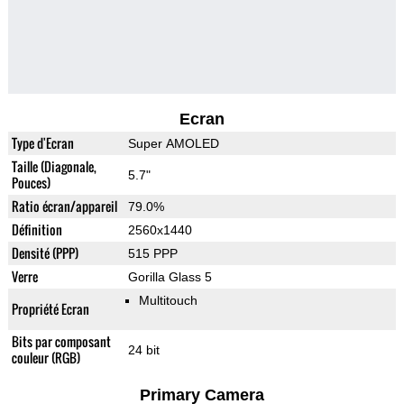
Ecran
Type d'Ecran
Super AMOLED
Taille (Diagonale,
5.7"
Pouces)
Ratio écran/appareil
79.0%
Définition
2560x1440
Densité (PPP)
515 PPP
Verre
Gorilla Glass 5
Multitouch
Propriété Ecran
Bits par composant
24 bit
couleur (RGB)
Primary Camera