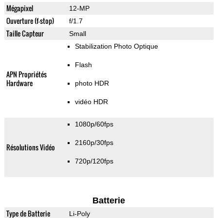
Mégapixel
12-MP
Ouverture (f-stop)
f/1.7
Taille Capteur
Small
Stabilization Photo Optique
Flash
APN Propriétés
Hardware
photo HDR
vidéo HDR
1080p/60fps
2160p/30fps
Résolutions Vidéo
720p/120fps
Batterie
Type de Batterie
Li-Poly