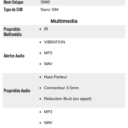
Nom Unique
SIM0
Type de SIM
Nano SIM
Multimedia
Propriétés
IR
Multimédia
VIBRATION
MP3
Alertes Audio
WAV
Haut-Parleur
Connecteur 3.5mm
Propriétés Audio
Réduction Bruit (en appel)
MP3
WAV