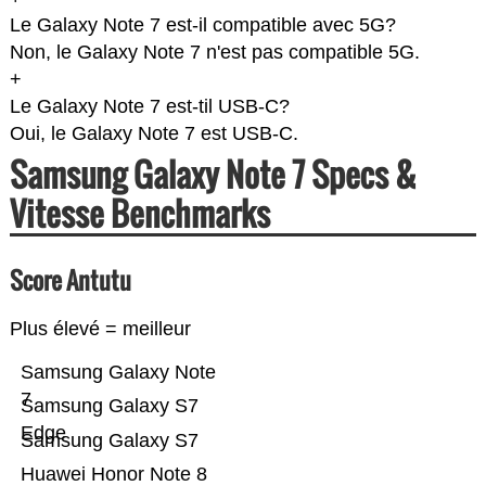
Le Galaxy Note 7 est-il compatible avec 5G?
Non, le Galaxy Note 7 n'est pas compatible 5G.
+
Le Galaxy Note 7 est-til USB-C?
Oui, le Galaxy Note 7 est USB-C.
Samsung Galaxy Note 7 Specs &
Vitesse Benchmarks
Score Antutu
Plus élevé = meilleur
Samsung Galaxy Note
7
Samsung Galaxy S7
Edge
Samsung Galaxy S7
Huawei Honor Note 8