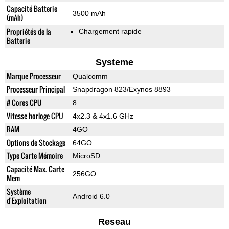
Capacité Batterie
3500 mAh
(mAh)
Propriétés de la
Chargement rapide
Batterie
Systeme
Marque Processeur
Qualcomm
Processeur Principal
Snapdragon 823/Exynos 8893
# Cores CPU
8
Vitesse horloge CPU
4x2.3 & 4x1.6 GHz
RAM
4GO
Options de Stockage
64GO
Type Carte Mémoire
MicroSD
Capacité Max. Carte
256GO
Mem
Système
Android 6.0
d'Exploitation
Reseau