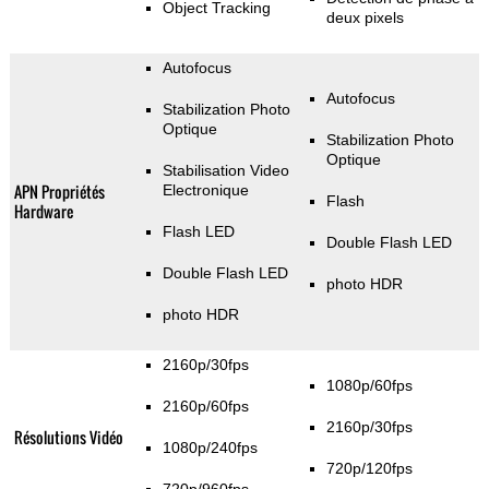
Object Tracking
deux pixels
Autofocus
Autofocus
Stabilization Photo
Optique
Stabilization Photo
Optique
Stabilisation Video
APN Propriétés
Electronique
Flash
Hardware
Flash LED
Double Flash LED
Double Flash LED
photo HDR
photo HDR
2160p/30fps
1080p/60fps
2160p/60fps
2160p/30fps
Résolutions Vidéo
1080p/240fps
720p/120fps