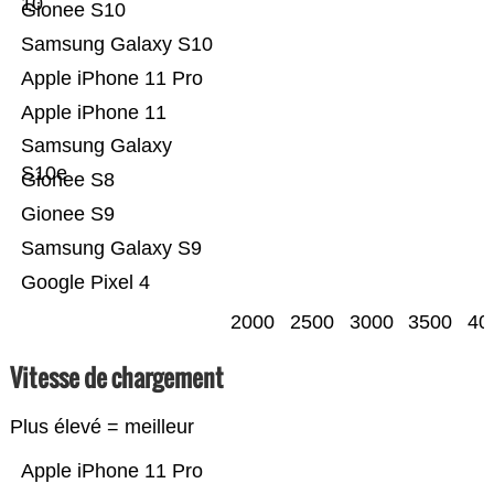
10
Gionee S10
Samsung Galaxy S10
Apple iPhone 11 Pro
Apple iPhone 11
Samsung Galaxy
S10e
Gionee S8
Gionee S9
Samsung Galaxy S9
Google Pixel 4
2000
2500
3000
3500
40
Vitesse de chargement
Plus élevé = meilleur
Apple iPhone 11 Pro