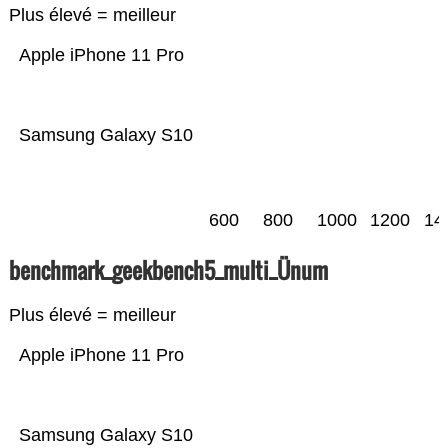
Plus élevé = meilleur
Apple iPhone 11 Pro
Samsung Galaxy S10
600
800
1000
1200
14
benchmark_geekbench5_multi_Ünum
Plus élevé = meilleur
Apple iPhone 11 Pro
Samsung Galaxy S10