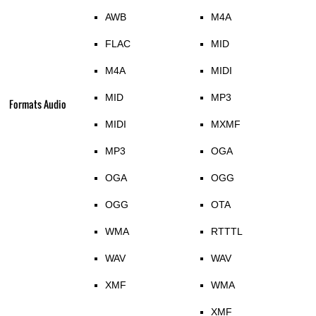
AWB
M4A
FLAC
MID
M4A
MIDI
MID
MP3
Formats Audio
MIDI
MXMF
MP3
OGA
OGA
OGG
OGG
OTA
WMA
RTTTL
WAV
WAV
XMF
WMA
XMF