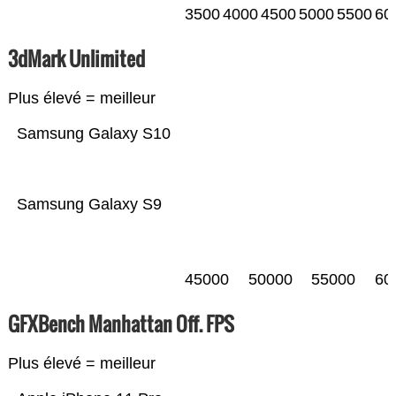
3500
4000
4500
5000
5500
60
3dMark Unlimited
Plus élevé = meilleur
Samsung Galaxy S10
Samsung Galaxy S9
45000
50000
55000
60
GFXBench Manhattan Off. FPS
Plus élevé = meilleur