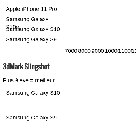
Apple iPhone 11 Pro
Samsung Galaxy
S10e
Samsung Galaxy S10
Samsung Galaxy S9
7000
8000
9000
10000
11000
12
3dMark Slingshot
Plus élevé = meilleur
Samsung Galaxy S10
Samsung Galaxy S9