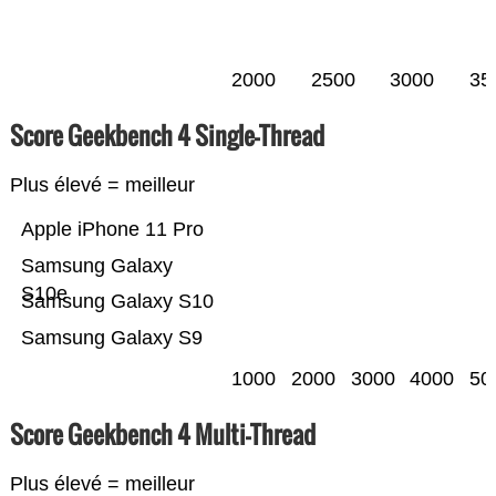
2000
2500
3000
35
Score Geekbench 4 Single-Thread
Plus élevé = meilleur
Apple iPhone 11 Pro
Samsung Galaxy
S10e
Samsung Galaxy S10
Samsung Galaxy S9
1000
2000
3000
4000
50
Score Geekbench 4 Multi-Thread
Plus élevé = meilleur