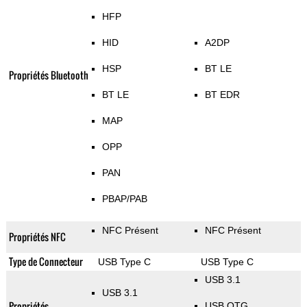
HFP
HID
A2DP
HSP
BT LE
Propriétés Bluetooth
BT LE
BT EDR
MAP
OPP
PAN
PBAP/PAB
NFC Présent
NFC Présent
Propriétés NFC
Type de Connecteur
USB Type C
USB Type C
USB 3.1
USB 3.1
Propriétés
USB OTG