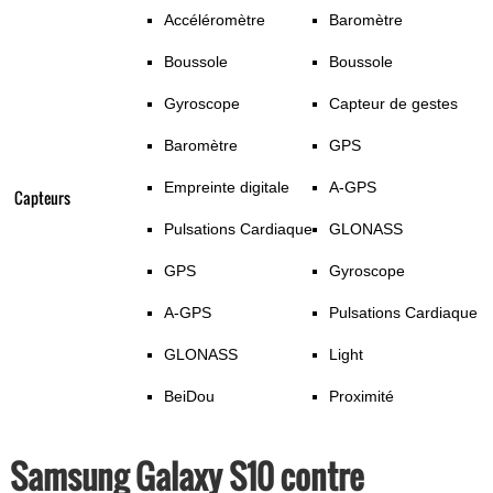
Accéléromètre
Baromètre
Boussole
Boussole
Gyroscope
Capteur de gestes
Baromètre
GPS
Empreinte digitale
A-GPS
Capteurs
Pulsations Cardiaque
GLONASS
GPS
Gyroscope
A-GPS
Pulsations Cardiaque
GLONASS
Light
BeiDou
Proximité
Samsung Galaxy S10 contre