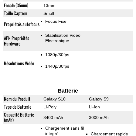
Focale (35mm)
13mm
Taille Capteur
Small
Focus Fixe
Propriétés autofocus
Stabilisation Video
APN Propriétés
Electronique
Hardware
1080p/30fps
Résolutions Vidéo
1440p/30fps
Batterie
Nom du Produit
Galaxy S10
Galaxy S9
Type de Batterie
Li-Poly
Li-Ion
Capacité Batterie
3400 mAh
3000 mAh
(mAh)
Chargement sans fil
intégré
Chargement rapide