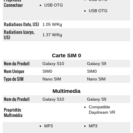
Connecteur
USB OTG
USB OTG
Radiations (tete, US)
1.05 W/Kg
Radiations (corps,
1.37 W/Kg
US)
Carte SIM 0
Nom du Produit
Galaxy S10
Galaxy S9
Nom Unique
SIM0
SIM0
Type de SIM
Nano SIM
Nano SIM
Multimedia
Nom du Produit
Galaxy S10
Galaxy S9
Compatible
Propriétés
Daydream VR
Multimédia
MP3
MP3