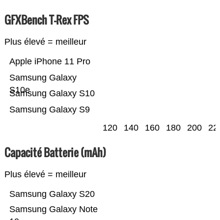
GFXBench T-Rex FPS
Plus élevé = meilleur
Apple iPhone 11 Pro
Samsung Galaxy
S10e
Samsung Galaxy S10
Samsung Galaxy S9
120
140
160
180
200
22
Capacité Batterie (mAh)
Plus élevé = meilleur
Samsung Galaxy S20
Samsung Galaxy Note