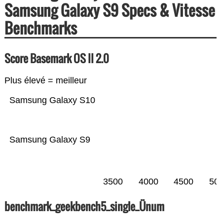
Samsung Galaxy S9 Specs & Vitesse
Benchmarks
Score Basemark OS II 2.0
Plus élevé = meilleur
Samsung Galaxy S10
Samsung Galaxy S9
3500
4000
4500
50
benchmark_geekbench5_single_Ünum