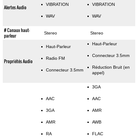
VIBRATION
VIBRATION
Alertes Audio
WAV
WAV
# Canaux haut-
Stereo
Stereo
parleur
Haut-Parleur
Haut-Parleur
Connecteur 3.5mm
Radio FM
Propriétés Audio
Réduction Bruit (en
Connecteur 3.5mm
appel)
3GA
AAC
AAC
3GA
AMR
AMR
AWB
RA
FLAC