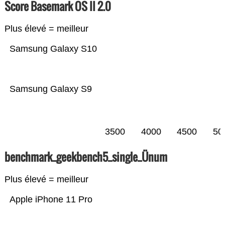
Score Basemark OS II 2.0
Plus élevé = meilleur
Samsung Galaxy S10
Samsung Galaxy S9
3500
4000
4500
50
benchmark_geekbench5_single_Ünum
Plus élevé = meilleur
Apple iPhone 11 Pro