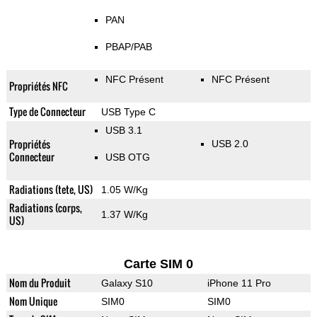
PAN
PBAP/PAB
NFC Présent
NFC Présent
Propriétés NFC
Type de Connecteur
USB Type C
USB 3.1
Propriétés
USB 2.0
Connecteur
USB OTG
Radiations (tete, US)
1.05 W/Kg
Radiations (corps,
1.37 W/Kg
US)
Carte SIM 0
Nom du Produit
Galaxy S10
iPhone 11 Pro
Nom Unique
SIM0
SIM0