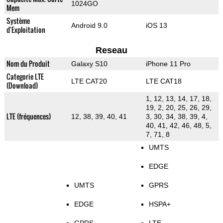
1024GO
Mem
Système
Android 9.0
iOS 13
d'Exploitation
Reseau
Nom du Produit
Galaxy S10
iPhone 11 Pro
Categorie LTE
LTE CAT20
LTE CAT18
(Download)
1, 12, 13, 14, 17, 18,
19, 2, 20, 25, 26, 29,
LTE (fréquences)
12, 38, 39, 40, 41
3, 30, 34, 38, 39, 4,
40, 41, 42, 46, 48, 5,
7, 71, 8
UMTS
EDGE
UMTS
GPRS
EDGE
HSPA+