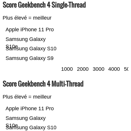
Score Geekbench 4 Single-Thread
Plus élevé = meilleur
Apple iPhone 11 Pro
Samsung Galaxy
S10e
Samsung Galaxy S10
Samsung Galaxy S9
1000
2000
3000
4000
50
Score Geekbench 4 Multi-Thread
Plus élevé = meilleur
Apple iPhone 11 Pro
Samsung Galaxy
S10e
Samsung Galaxy S10