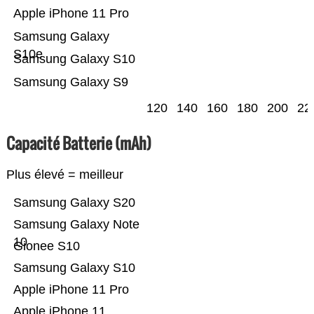
Apple iPhone 11 Pro
Samsung Galaxy
S10e
Samsung Galaxy S10
Samsung Galaxy S9
120
140
160
180
200
22
Capacité Batterie (mAh)
Plus élevé = meilleur
Samsung Galaxy S20
Samsung Galaxy Note
10
Gionee S10
Samsung Galaxy S10
Apple iPhone 11 Pro
Apple iPhone 11