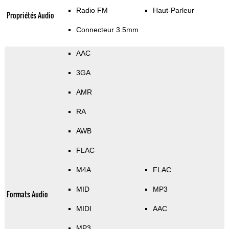
Radio FM
Haut-Parleur
Propriétés Audio
Connecteur 3.5mm
AAC
3GA
AMR
RA
AWB
FLAC
M4A
FLAC
MID
MP3
Formats Audio
MIDI
AAC
MP3