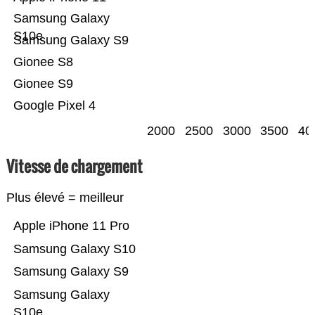
Samsung Galaxy
S10e
Samsung Galaxy S9
Gionee S8
Gionee S9
Google Pixel 4
2000
2500
3000
3500
40
Vitesse de chargement
Plus élevé = meilleur
Apple iPhone 11 Pro
Samsung Galaxy S10
Samsung Galaxy S9
Samsung Galaxy
S10e