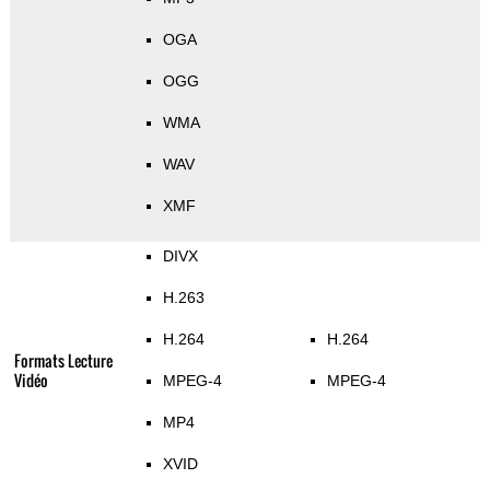
OGA
OGG
WMA
WAV
XMF
DIVX
H.263
H.264
H.264
Formats Lecture
Vidéo
MPEG-4
MPEG-4
MP4
XVID