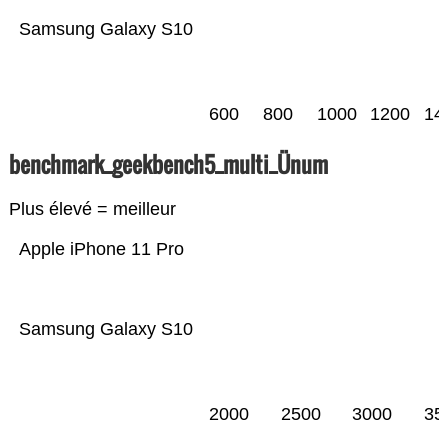
Samsung Galaxy S10
600
800
1000
1200
14
benchmark_geekbench5_multi_Ünum
Plus élevé = meilleur
Apple iPhone 11 Pro
Samsung Galaxy S10
2000
2500
3000
35