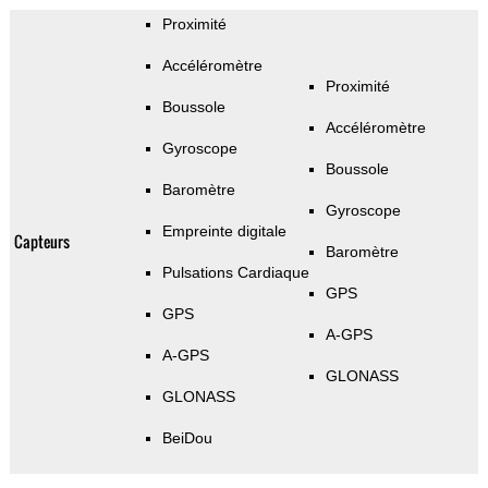
Proximité
Accéléromètre
Proximité
Boussole
Accéléromètre
Gyroscope
Boussole
Baromètre
Gyroscope
Empreinte digitale
Capteurs
Baromètre
Pulsations Cardiaque
GPS
GPS
A-GPS
A-GPS
GLONASS
GLONASS
BeiDou