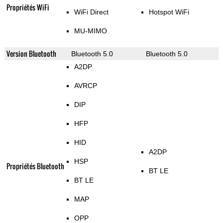
Propriétés WiFi
WiFi Direct
Hotspot WiFi
MU-MIMO
Version Bluetooth
Bluetooth 5.0
Bluetooth 5.0
A2DP
AVRCP
DIP
HFP
HID
A2DP
HSP
Propriétés Bluetooth
BT LE
BT LE
MAP
OPP