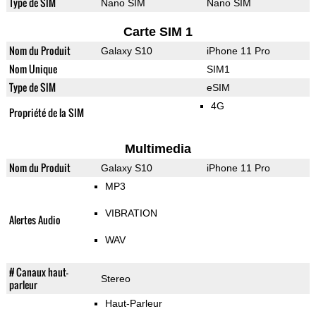
Type de SIM
Nano SIM
Nano SIM
Carte SIM 1
Nom du Produit
Galaxy S10
iPhone 11 Pro
Nom Unique
SIM1
Type de SIM
eSIM
4G
Propriété de la SIM
Multimedia
Nom du Produit
Galaxy S10
iPhone 11 Pro
MP3
VIBRATION
Alertes Audio
WAV
# Canaux haut-
Stereo
parleur
Haut-Parleur