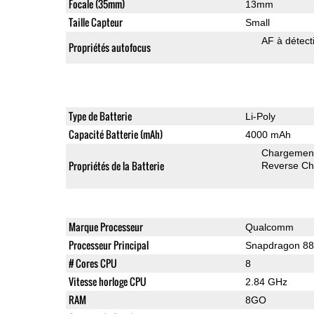
Focale (35mm)
13mm
Taille Capteur
Small
AF à détect
Propriétés autofocus
Type de Batterie
Li-Poly
Capacité Batterie (mAh)
4000 mAh
Chargement 
Propriétés de la Batterie
Reverse Ch
Marque Processeur
Qualcomm
Processeur Principal
Snapdragon 8
# Cores CPU
8
Vitesse horloge CPU
2.84 GHz
RAM
8GO