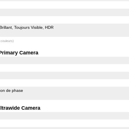
Brillant
Toujours Visible
HDR
 couleurs)
Primary Camera
ion de phase
ltrawide Camera