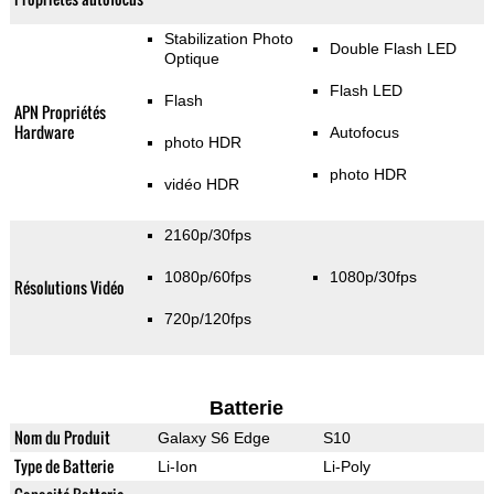
Stabilization Photo
Double Flash LED
Optique
Flash LED
Flash
APN Propriétés
Hardware
Autofocus
photo HDR
photo HDR
vidéo HDR
2160p/30fps
1080p/60fps
1080p/30fps
Résolutions Vidéo
720p/120fps
Batterie
Nom du Produit
Galaxy S6 Edge
S10
Type de Batterie
Li-Ion
Li-Poly