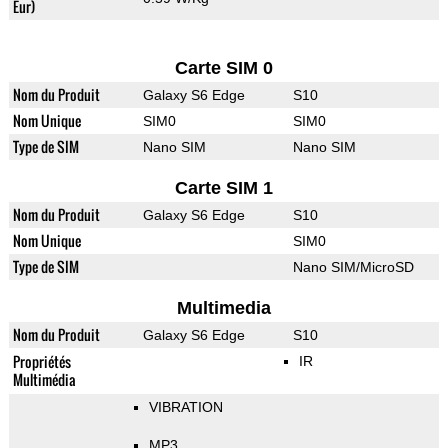
Eur)
Carte SIM 0
Nom du Produit
Galaxy S6 Edge
S10
Nom Unique
SIM0
SIM0
Type de SIM
Nano SIM
Nano SIM
Carte SIM 1
Nom du Produit
Galaxy S6 Edge
S10
Nom Unique
SIM0
Type de SIM
Nano SIM/MicroSD
Multimedia
Nom du Produit
Galaxy S6 Edge
S10
Propriétés
IR
Multimédia
VIBRATION
MP3