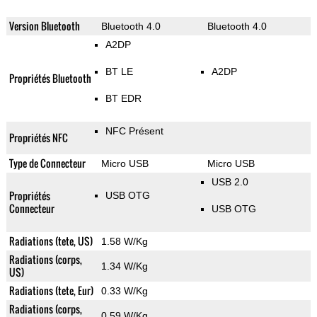
Version Bluetooth
Bluetooth 4.0
Bluetooth 4.0
A2DP
BT LE
A2DP
Propriétés Bluetooth
BT EDR
NFC Présent
Propriétés NFC
Type de Connecteur
Micro USB
Micro USB
USB 2.0
Propriétés
USB OTG
Connecteur
USB OTG
Radiations (tete, US)
1.58 W/Kg
Radiations (corps,
1.34 W/Kg
US)
Radiations (tete, Eur)
0.33 W/Kg
Radiations (corps,
0.59 W/Kg