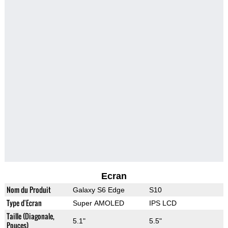
Ecran
Nom du Produit
Galaxy S6 Edge
S10
Type d'Ecran
Super AMOLED
IPS LCD
Taille (Diagonale,
5.1"
5.5"
Pouces)