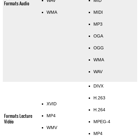
WAV
MID
Formats Audio
WMA
MIDI
MP3
OGA
OGG
WMA
WAV
DIVX
H.263
XVID
H.264
Formats Lecture
MP4
Vidéo
MPEG-4
WMV
MP4