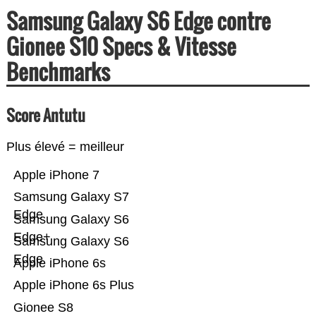
Samsung Galaxy S6 Edge contre
Gionee S10 Specs & Vitesse
Benchmarks
Score Antutu
Plus élevé = meilleur
Apple iPhone 7
Samsung Galaxy S7
Edge
Samsung Galaxy S6
Edge+
Samsung Galaxy S6
Edge
Apple iPhone 6s
Apple iPhone 6s Plus
Gionee S8