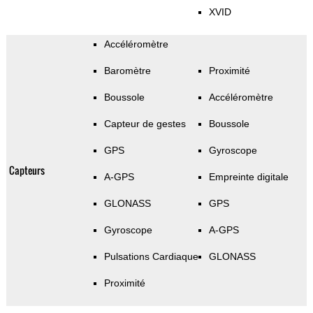
XVID
Accéléromètre
Baromètre
Proximité
Boussole
Accéléromètre
Capteur de gestes
Boussole
GPS
Gyroscope
Capteurs
A-GPS
Empreinte digitale
GLONASS
GPS
Gyroscope
A-GPS
Pulsations Cardiaque
GLONASS
Proximité