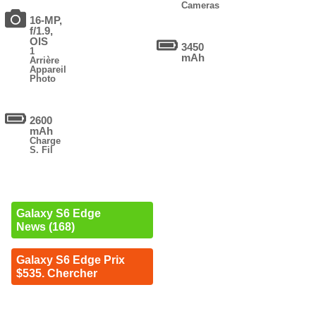
Cameras
16-MP,
f/1.9,
OIS
3450
1
mAh
Arrière
Appareil
Photo
2600
mAh
Charge
S. Fil
Galaxy S6 Edge
News (168)
Galaxy S6 Edge Prix
$535. Chercher