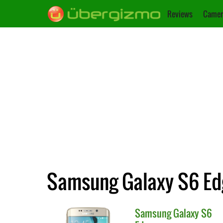
Reviews
Camer
Samsung Galaxy S6 Ed
Samsung
Galaxy S6