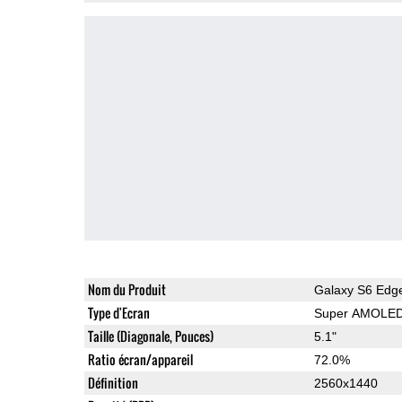
Nom du Produit
Galaxy S6 Edg
Type d'Ecran
Super AMOLE
Taille (Diagonale, Pouces)
5.1"
Ratio écran/appareil
72.0%
Définition
2560x1440