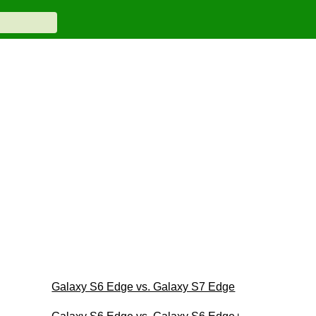
Galaxy S6 Edge vs. Galaxy S7 Edge