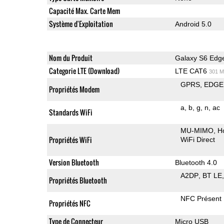
Capacité Max. Carte Mem
Système d'Exploitation
Android 5.0
Nom du Produit
Galaxy S6 Edg
Categorie LTE (Download)
LTE CAT6
301 M
GPRS
EDGE
Propriétés Modem
a
b
g
n
ac
Standards WiFi
MU-MIMO
H
Propriétés WiFi
WiFi Direct
Version Bluetooth
Bluetooth 4.0
A2DP
BT LE
Propriétés Bluetooth
NFC Présent
Propriétés NFC
Type de Connecteur
Micro USB