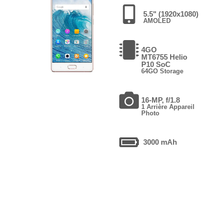
5.5" (1920x1080)
AMOLED
4GO
MT6755 Helio
P10 SoC
64GO Storage
16-MP, f/1.8
1 Arrière Appareil
Photo
3000 mAh