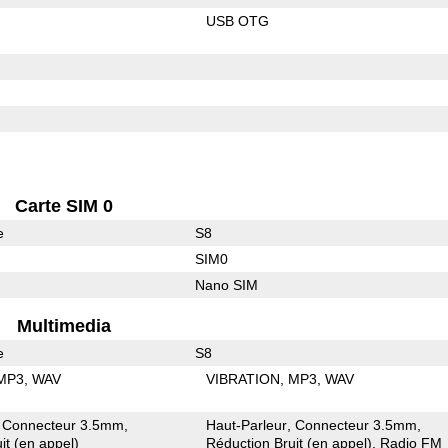
USB OTG
Carte SIM 0
e
S8
SIM0
Nano SIM
Multimedia
e
S8
MP3
WAV
VIBRATION
MP3
WAV
Connecteur 3.5mm
Haut-Parleur
Connecteur 3.5mm
it (en appel)
Réduction Bruit (en appel)
Radio FM