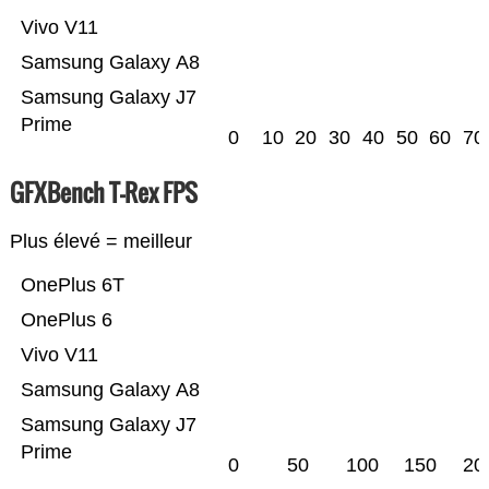
Vivo V11
Samsung Galaxy A8
Samsung Galaxy J7
Prime
0
10
20
30
40
50
60
70
GFXBench T-Rex FPS
Plus élevé = meilleur
OnePlus 6T
OnePlus 6
Vivo V11
Samsung Galaxy A8
Samsung Galaxy J7
Prime
0
50
100
150
20