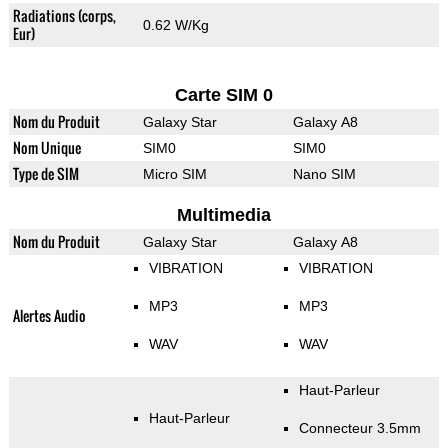
Radiations (corps,
0.62 W/Kg
Eur)
Carte SIM 0
Nom du Produit
Galaxy Star
Galaxy A8
Nom Unique
SIM0
SIM0
Type de SIM
Micro SIM
Nano SIM
Multimedia
Nom du Produit
Galaxy Star
Galaxy A8
VIBRATION
VIBRATION
MP3
MP3
Alertes Audio
WAV
WAV
Haut-Parleur
Haut-Parleur
Connecteur 3.5mm