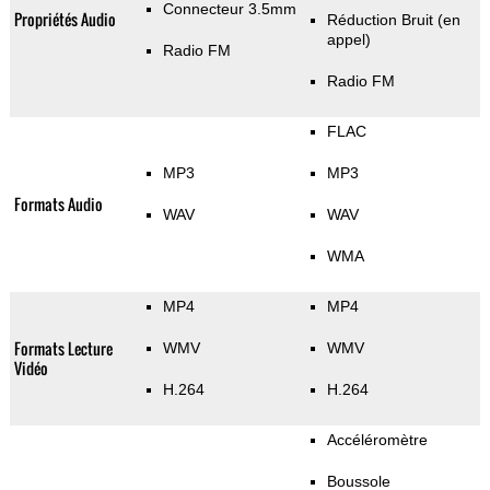
Connecteur 3.5mm
Propriétés Audio
Réduction Bruit (en
appel)
Radio FM
Radio FM
FLAC
MP3
MP3
Formats Audio
WAV
WAV
WMA
MP4
MP4
Formats Lecture
WMV
WMV
Vidéo
H.264
H.264
Accéléromètre
Boussole