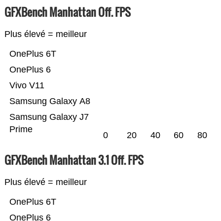
GFXBench Manhattan Off. FPS
Plus élevé = meilleur
OnePlus 6T
OnePlus 6
Vivo V11
Samsung Galaxy A8
Samsung Galaxy J7
Prime
0
20
40
60
80
GFXBench Manhattan 3.1 Off. FPS
Plus élevé = meilleur
OnePlus 6T
OnePlus 6