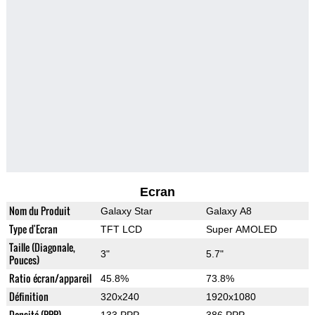
Ecran
Nom du Produit
Galaxy Star
Galaxy A8
Type d'Ecran
TFT LCD
Super AMOLED
Taille (Diagonale,
3"
5.7"
Pouces)
Ratio écran/appareil
45.8%
73.8%
Définition
320x240
1920x1080
Densité (PPP)