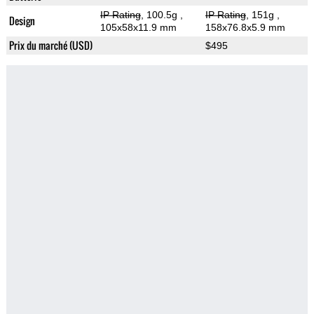
IP Rating
, 100.5g
,
IP Rating
, 151g
,
Design
105x58x11.9 mm
158x76.8x5.9 mm
Prix du marché (USD)
$495