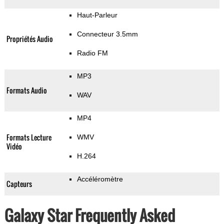
Haut-Parleur
Connecteur 3.5mm
Propriétés Audio
Radio FM
MP3
Formats Audio
WAV
MP4
Formats Lecture
WMV
Vidéo
H.264
Accéléromètre
Capteurs
Galaxy Star Frequently Asked