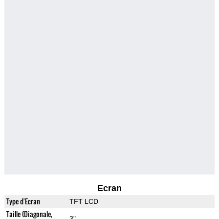
Ecran
Type d'Ecran
TFT LCD
Taille (Diagonale,
3"