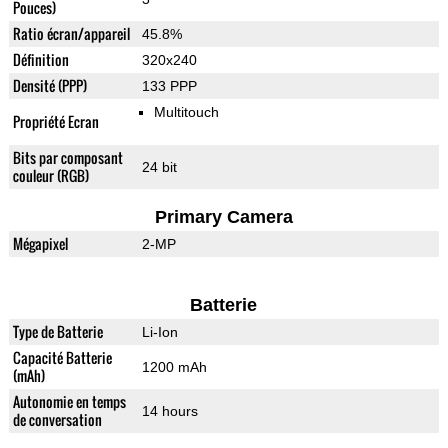
Pouces)
Ratio écran/appareil
45.8%
Définition
320x240
Densité (PPP)
133 PPP
Multitouch
Propriété Ecran
Bits par composant
24 bit
couleur (RGB)
Primary Camera
Mégapixel
2-MP
Batterie
Type de Batterie
Li-Ion
Capacité Batterie
1200 mAh
(mAh)
Autonomie en temps
14 hours
de conversation