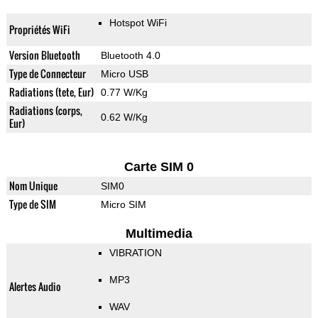
Hotspot WiFi
Propriétés WiFi
Version Bluetooth
Bluetooth 4.0
Type de Connecteur
Micro USB
Radiations (tete, Eur)
0.77 W/Kg
Radiations (corps,
0.62 W/Kg
Eur)
Carte SIM 0
Nom Unique
SIM0
Type de SIM
Micro SIM
Multimedia
VIBRATION
MP3
Alertes Audio
WAV