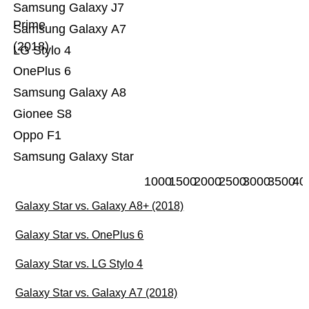
Samsung Galaxy J7
Prime
Samsung Galaxy A7
(2018)
LG Stylo 4
OnePlus 6
Samsung Galaxy A8
Gionee S8
Oppo F1
Samsung Galaxy Star
1000
1500
2000
2500
3000
3500
40
Galaxy Star vs. Galaxy A8+ (2018)
Galaxy Star vs. OnePlus 6
Galaxy Star vs. LG Stylo 4
Galaxy Star vs. Galaxy A7 (2018)