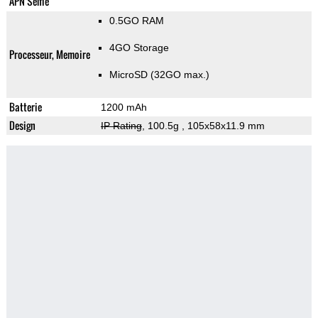
APN Selfie
0.5GO RAM
4GO Storage
Processeur, Memoire
MicroSD (32GO max.)
Batterie
1200 mAh
Design
IP Rating
, 100.5g
, 105x58x11.9 mm