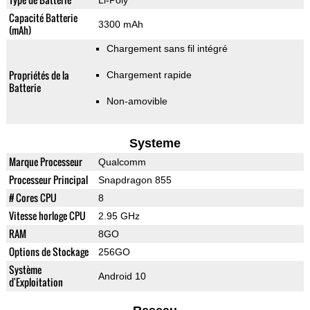
Li-Poly
Capacité Batterie
3300 mAh
(mAh)
Chargement sans fil intégré
Propriétés de la
Chargement rapide
Batterie
Non-amovible
Systeme
Marque Processeur
Qualcomm
Processeur Principal
Snapdragon 855
# Cores CPU
8
Vitesse horloge CPU
2.95 GHz
RAM
8GO
Options de Stockage
256GO
Système
Android 10
d'Exploitation