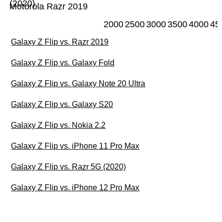
(2020)
Motorola Razr 2019
2000
2500
3000
3500
4000
45
Galaxy Z Flip vs. Razr 2019
Galaxy Z Flip vs. Galaxy Fold
Galaxy Z Flip vs. Galaxy Note 20 Ultra
Galaxy Z Flip vs. Galaxy S20
Galaxy Z Flip vs. Nokia 2.2
Galaxy Z Flip vs. iPhone 11 Pro Max
Galaxy Z Flip vs. Razr 5G (2020)
Galaxy Z Flip vs. iPhone 12 Pro Max