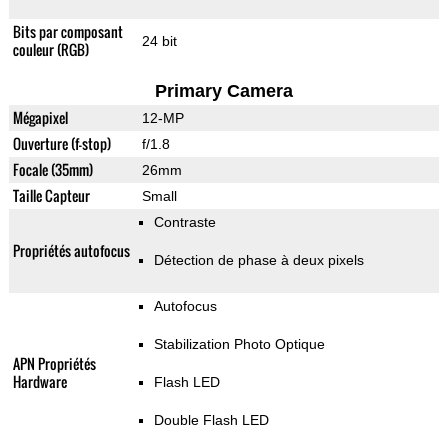
Bits par composant
24 bit
couleur (RGB)
Primary Camera
Mégapixel
12-MP
Ouverture (f-stop)
f/1.8
Focale (35mm)
26mm
Taille Capteur
Small
Contraste
Propriétés autofocus
Détection de phase à deux pixels
Autofocus
Stabilization Photo Optique
APN Propriétés
Hardware
Flash LED
Double Flash LED