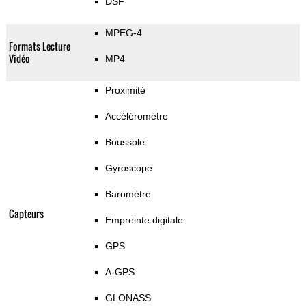
DSF
MPEG-4
Formats Lecture
Vidéo
MP4
Proximité
Accéléromètre
Boussole
Gyroscope
Baromètre
Capteurs
Empreinte digitale
GPS
A-GPS
GLONASS