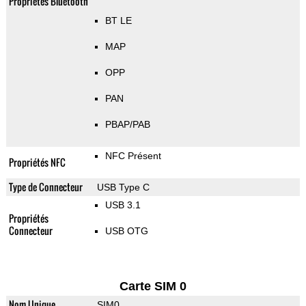
Propriétés Bluetooth
BT LE
MAP
OPP
PAN
PBAP/PAB
NFC Présent
Propriétés NFC
Type de Connecteur
USB Type C
USB 3.1
Propriétés
Connecteur
USB OTG
Carte SIM 0
Nom Unique
SIM0