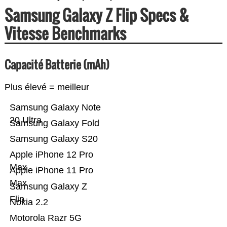
Samsung Galaxy Z Flip Specs &
Vitesse Benchmarks
Capacité Batterie (mAh)
Plus élevé = meilleur
Samsung Galaxy Note
20 Ultra
Samsung Galaxy Fold
Samsung Galaxy S20
Apple iPhone 12 Pro
Max
Apple iPhone 11 Pro
Max
Samsung Galaxy Z
Flip
Nokia 2.2
Motorola Razr 5G