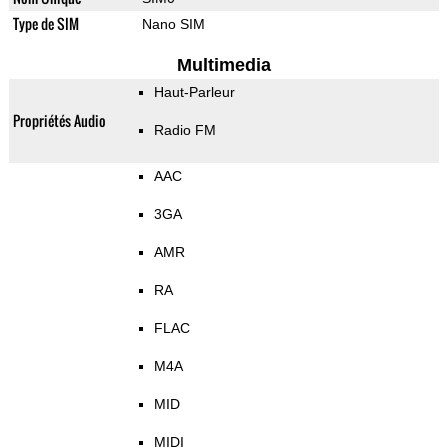
Type de SIM
Nano SIM
Multimedia
Haut-Parleur
Propriétés Audio
Radio FM
AAC
3GA
AMR
RA
FLAC
M4A
MID
MIDI