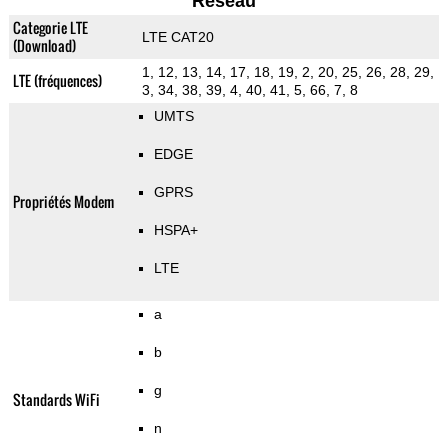
Reseau
Categorie LTE
LTE CAT20
(Download)
1, 12, 13, 14, 17, 18, 19, 2, 20, 25, 26, 28, 29,
LTE (fréquences)
3, 34, 38, 39, 4, 40, 41, 5, 66, 7, 8
UMTS
EDGE
GPRS
Propriétés Modem
HSPA+
LTE
a
b
g
Standards WiFi
n