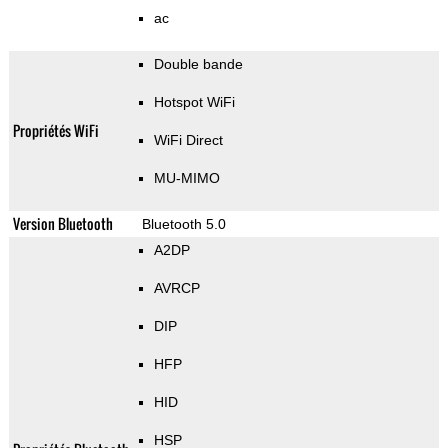
ac
Double bande
Hotspot WiFi
Propriétés WiFi
WiFi Direct
MU-MIMO
Version Bluetooth
Bluetooth 5.0
A2DP
AVRCP
DIP
HFP
HID
HSP