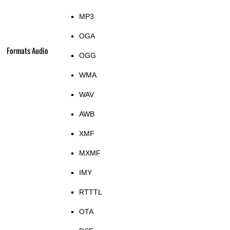
MP3
OGA
Formats Audio
OGG
WMA
WAV
AWB
XMF
MXMF
IMY
RTTTL
OTA