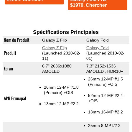
$1979. Chercher
Spécifications Principales
Nom du Produit
Galaxy Z Flip
Galaxy Fold
Galaxy Z Flip
Galaxy Fold
Produit
(Launched 2020-02-
(Launched 2019-02-
11)
01)
6.7" 2636x1080
7.3" 2152x1536
Ecran
AMOLED
AMOLED , HDR10+
26mm 12-MP f/1.5
(Primaire)
+OIS
26mm 12-MP f/1.8
(Primaire)
+OIS
52mm 12-MP f/2.4
APN Principal
+OIS
13mm 12-MP f/2.2
13mm 16-MP f/2.2
25mm 8-MP f/2.2