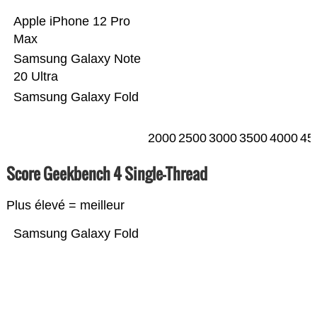
Apple iPhone 12 Pro
Max
Samsung Galaxy Note
20 Ultra
Samsung Galaxy Fold
2000
2500
3000
3500
4000
45
Score Geekbench 4 Single-Thread
Plus élevé = meilleur
Samsung Galaxy Fold