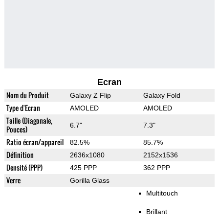
Ecran
Nom du Produit
Galaxy Z Flip
Galaxy Fold
Type d'Ecran
AMOLED
AMOLED
Taille (Diagonale,
6.7"
7.3"
Pouces)
Ratio écran/appareil
82.5%
85.7%
Définition
2636x1080
2152x1536
Densité (PPP)
425 PPP
362 PPP
Verre
Gorilla Glass
Multitouch
Brillant