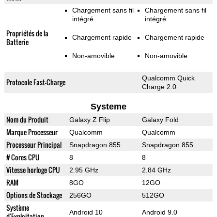
Chargement sans fil
Chargement sans fil
intégré
intégré
Propriétés de la
Chargement rapide
Chargement rapide
Batterie
Non-amovible
Non-amovible
Qualcomm Quick
Protocole Fast-Charge
Charge 2.0
Systeme
Nom du Produit
Galaxy Z Flip
Galaxy Fold
Marque Processeur
Qualcomm
Qualcomm
Processeur Principal
Snapdragon 855
Snapdragon 855
# Cores CPU
8
8
Vitesse horloge CPU
2.95 GHz
2.84 GHz
RAM
8GO
12GO
Options de Stockage
256GO
512GO
Système
Android 10
Android 9.0
d'Exploitation