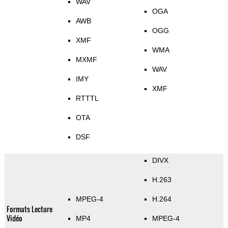
WAV
OGA
AWB
OGG
XMF
WMA
MXMF
WAV
IMY
XMF
RTTTL
OTA
DSF
DIVX
H.263
MPEG-4
H.264
Formats Lecture
Vidéo
MP4
MPEG-4