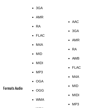
3GA
AMR
AAC
RA
3GA
FLAC
AMR
M4A
RA
MID
AWB
MIDI
FLAC
MP3
M4A
OGA
MID
Formats Audio
OGG
MIDI
WMA
MP3