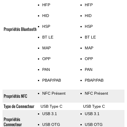
HFP
HFP
HID
HID
HSP
HSP
Propriétés Bluetooth
BT LE
BT LE
MAP
MAP
OPP
OPP
PAN
PAN
PBAP/PAB
PBAP/PAB
NFC Présent
NFC Présent
Propriétés NFC
Type de Connecteur
USB Type C
USB Type C
USB 3.1
USB 3.1
Propriétés
Connecteur
USB OTG
USB OTG