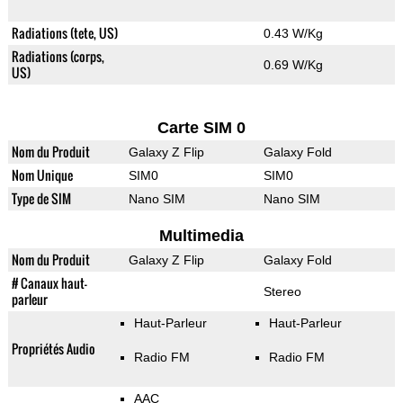
Radiations (tete, US)
0.43 W/Kg
Radiations (corps,
0.69 W/Kg
US)
Carte SIM 0
Nom du Produit
Galaxy Z Flip
Galaxy Fold
Nom Unique
SIM0
SIM0
Type de SIM
Nano SIM
Nano SIM
Multimedia
Nom du Produit
Galaxy Z Flip
Galaxy Fold
# Canaux haut-
Stereo
parleur
Haut-Parleur
Haut-Parleur
Propriétés Audio
Radio FM
Radio FM
AAC