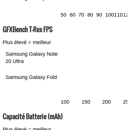
50
60
70
80
90
100
110
12
GFXBench T-Rex FPS
Plus élevé = meilleur
Samsung Galaxy Note
20 Ultra
Samsung Galaxy Fold
100
150
200
25
Capacité Batterie (mAh)
Plus élevé = meilleur