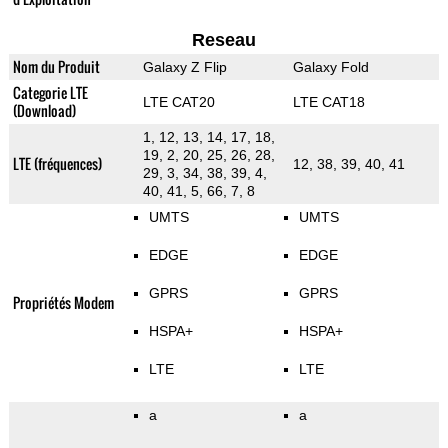
Reseau
Nom du Produit
Galaxy Z Flip
Galaxy Fold
Categorie LTE
LTE CAT20
LTE CAT18
(Download)
1, 12, 13, 14, 17, 18,
19, 2, 20, 25, 26, 28,
LTE (fréquences)
12, 38, 39, 40, 41
29, 3, 34, 38, 39, 4,
40, 41, 5, 66, 7, 8
UMTS
UMTS
EDGE
EDGE
GPRS
GPRS
Propriétés Modem
HSPA+
HSPA+
LTE
LTE
a
a