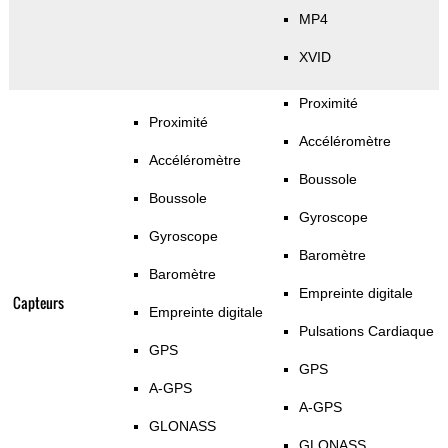
MP4
XVID
Proximité
Proximité
Accéléromètre
Accéléromètre
Boussole
Boussole
Gyroscope
Gyroscope
Baromètre
Baromètre
Empreinte digitale
Capteurs
Empreinte digitale
Pulsations Cardiaque
GPS
GPS
A-GPS
A-GPS
GLONASS
GLONASS