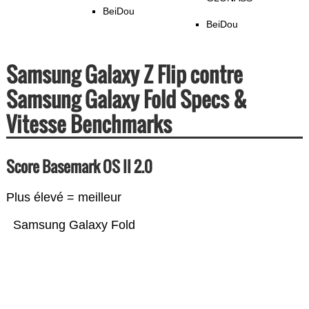
BeiDou
BeiDou
Samsung Galaxy Z Flip contre
Samsung Galaxy Fold Specs &
Vitesse Benchmarks
Score Basemark OS II 2.0
Plus élevé = meilleur
Samsung Galaxy Fold