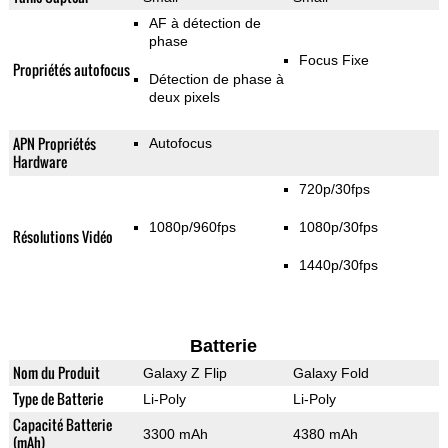
AF à détection de
phase
Focus Fixe
Propriétés autofocus
Détection de phase à
deux pixels
APN Propriétés
Autofocus
Hardware
720p/30fps
1080p/960fps
1080p/30fps
Résolutions Vidéo
1440p/30fps
Batterie
Nom du Produit
Galaxy Z Flip
Galaxy Fold
Type de Batterie
Li-Poly
Li-Poly
Capacité Batterie
3300 mAh
4380 mAh
(mAh)