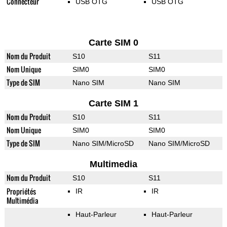
Connecteur
USB OTG
USB OTG
Carte SIM 0
Nom du Produit
S10
S11
Nom Unique
SIM0
SIM0
Type de SIM
Nano SIM
Nano SIM
Carte SIM 1
Nom du Produit
S10
S11
Nom Unique
SIM0
SIM0
Type de SIM
Nano SIM/MicroSD
Nano SIM/MicroSD
Multimedia
Nom du Produit
S10
S11
Propriétés
IR
IR
Multimédia
Haut-Parleur
Haut-Parleur