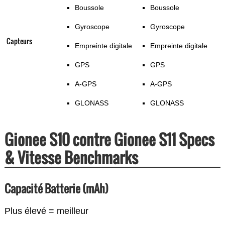
Boussole
Boussole
Gyroscope
Gyroscope
Capteurs
Empreinte digitale
Empreinte digitale
GPS
GPS
A-GPS
A-GPS
GLONASS
GLONASS
Gionee S10 contre Gionee S11 Specs
& Vitesse Benchmarks
Capacité Batterie (mAh)
Plus élevé = meilleur