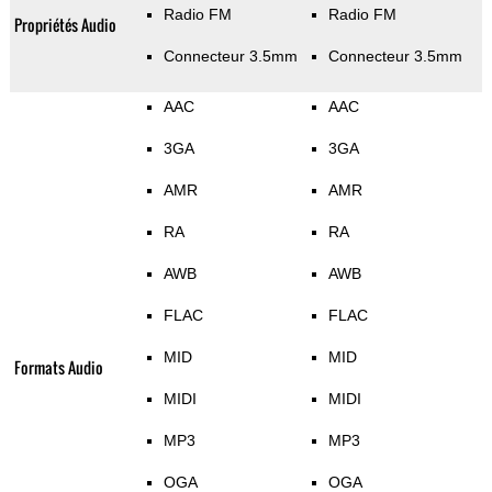
Radio FM
Radio FM
Propriétés Audio
Connecteur 3.5mm
Connecteur 3.5mm
AAC
AAC
3GA
3GA
AMR
AMR
RA
RA
AWB
AWB
FLAC
FLAC
MID
MID
Formats Audio
MIDI
MIDI
MP3
MP3
OGA
OGA