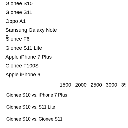
Gionee S10
Gionee S11
Oppo A1
Samsung Galaxy Note
5
Gionee F6
Gionee S11 Lite
Apple iPhone 7 Plus
Gionee F100S
Apple iPhone 6
1500
2000
2500
3000
35
Gionee S10 vs. iPhone 7 Plus
Gionee S10 vs. S11 Lite
Gionee S10 vs. Gionee S11