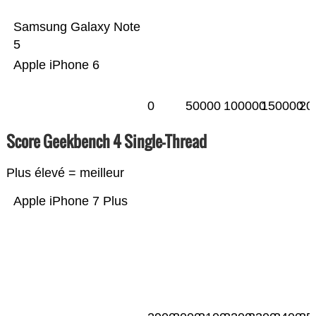
Samsung Galaxy Note
5
Apple iPhone 6
0
50000
100000
150000
20
Score Geekbench 4 Single-Thread
Plus élevé = meilleur
Apple iPhone 7 Plus