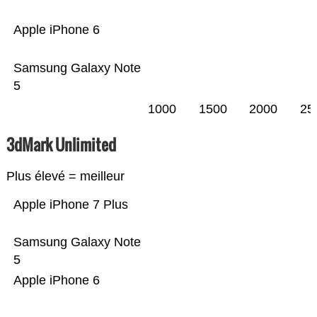
Apple iPhone 6
Samsung Galaxy Note
5
1000
1500
2000
25
3dMark Unlimited
Plus élevé = meilleur
Apple iPhone 7 Plus
Samsung Galaxy Note
5
Apple iPhone 6