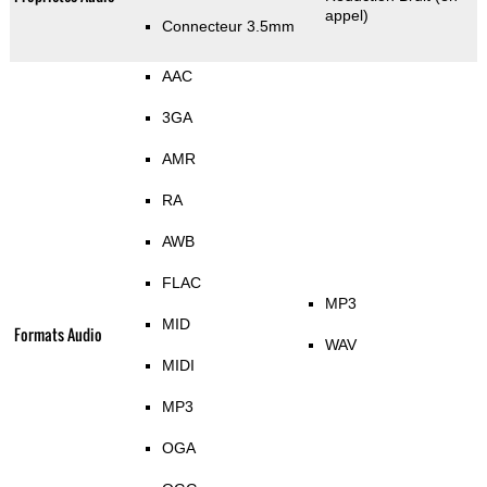
appel)
Connecteur 3.5mm
AAC
3GA
AMR
RA
AWB
FLAC
MP3
MID
Formats Audio
WAV
MIDI
MP3
OGA