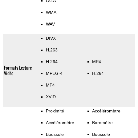
OGG
WMA
WAV
DIVX
H.263
H.264
MP4
Formats Lecture
Vidéo
MPEG-4
H.264
MP4
XVID
Proximité
Accéléromètre
Accéléromètre
Baromètre
Boussole
Boussole