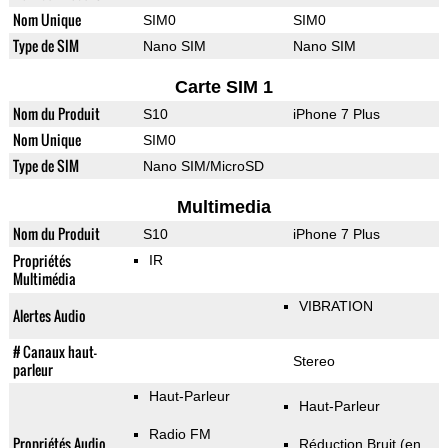
Nom Unique
SIM0
SIM0
Type de SIM
Nano SIM
Nano SIM
Carte SIM 1
Nom du Produit
S10
iPhone 7 Plus
Nom Unique
SIM0
Type de SIM
Nano SIM/MicroSD
Multimedia
Nom du Produit
S10
iPhone 7 Plus
Propriétés
IR
Multimédia
VIBRATION
Alertes Audio
# Canaux haut-
Stereo
parleur
Haut-Parleur
Haut-Parleur
Radio FM
Propriétés Audio
Réduction Bruit (en