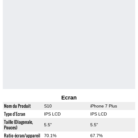
Ecran
Nom du Produit
S10
iPhone 7 Plus
Type d'Ecran
IPS LCD
IPS LCD
Taille (Diagonale,
5.5"
5.5"
Pouces)
Ratio écran/appareil
70.1%
67.7%