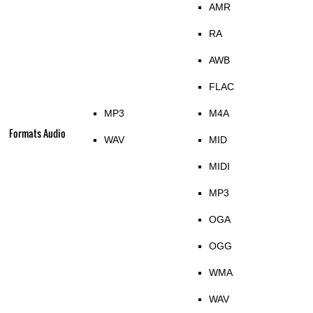
AMR
RA
AWB
FLAC
MP3
M4A
Formats Audio
WAV
MID
MIDI
MP3
OGA
OGG
WMA
WAV