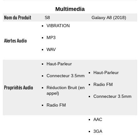
Multimedia
Nom du Produit
S8
Galaxy A8 (2018)
VIBRATION
MP3
Alertes Audio
WAV
Haut-Parleur
Haut-Parleur
Connecteur 3.5mm
Radio FM
Propriétés Audio
Réduction Bruit (en
appel)
Connecteur 3.5mm
Radio FM
AAC
3GA