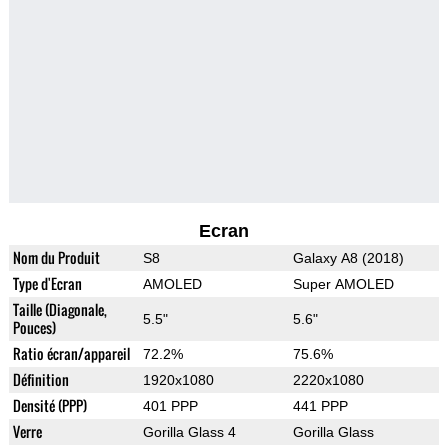
Ecran
Nom du Produit
S8
Galaxy A8 (2018)
Type d'Ecran
AMOLED
Super AMOLED
Taille (Diagonale,
5.5"
5.6"
Pouces)
Ratio écran/appareil
72.2%
75.6%
Définition
1920x1080
2220x1080
Densité (PPP)
401 PPP
441 PPP
Verre
Gorilla Glass 4
Gorilla Glass