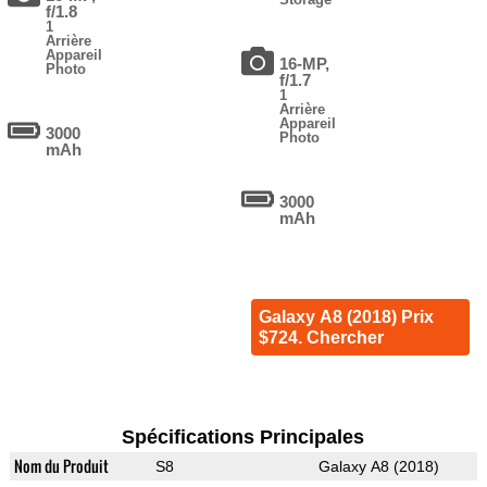
f/1.8
1
Arrière
Appareil
16-MP,
Photo
f/1.7
1
Arrière
Appareil
3000
Photo
mAh
3000
mAh
Galaxy A8 (2018) Prix
$724. Chercher
Spécifications Principales
Nom du Produit
S8
Galaxy A8 (2018)