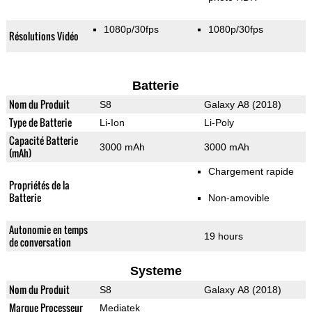
1080p/30fps
1080p/30fps
Résolutions Vidéo
Batterie
Nom du Produit
S8
Galaxy A8 (2018)
Type de Batterie
Li-Ion
Li-Poly
Capacité Batterie
3000 mAh
3000 mAh
(mAh)
Chargement rapide
Propriétés de la
Batterie
Non-amovible
Autonomie en temps
19 hours
de conversation
Systeme
Nom du Produit
S8
Galaxy A8 (2018)
Marque Processeur
Mediatek