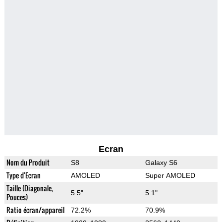
Ecran
Nom du Produit
S8
Galaxy S6
Type d'Ecran
AMOLED
Super AMOLED
Taille (Diagonale,
5.5"
5.1"
Pouces)
Ratio écran/appareil
72.2%
70.9%