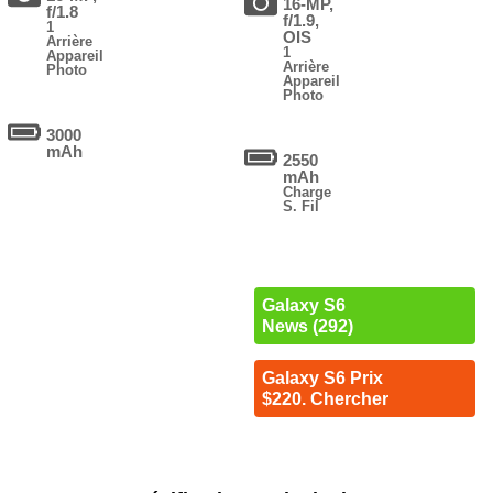
16-MP,
f/1.8
f/1.9,
1
OIS
Arrière
1
Appareil
Arrière
Photo
Appareil
Photo
3000
mAh
2550
mAh
Charge
S. Fil
Galaxy S6
News (292)
Galaxy S6 Prix
$220. Chercher