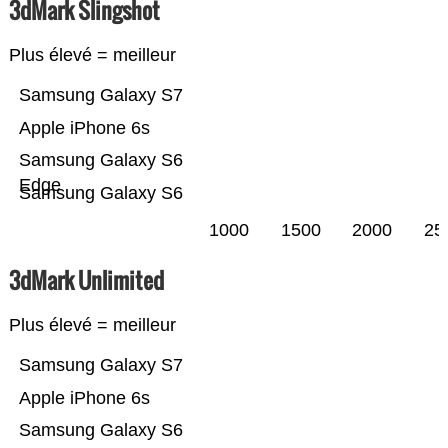
3dMark Slingshot
Plus élevé = meilleur
Samsung Galaxy S7
Apple iPhone 6s
Samsung Galaxy S6
Edge
Samsung Galaxy S6
1000
1500
2000
25
3dMark Unlimited
Plus élevé = meilleur
Samsung Galaxy S7
Apple iPhone 6s
Samsung Galaxy S6