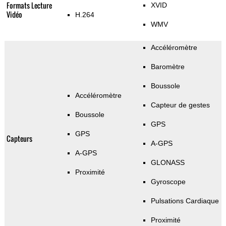
Formats Lecture
XVID
Vidéo
H.264
WMV
Accéléromètre
Baromètre
Boussole
Accéléromètre
Capteur de gestes
Boussole
GPS
GPS
Capteurs
A-GPS
A-GPS
GLONASS
Proximité
Gyroscope
Pulsations Cardiaque
Proximité