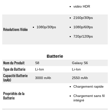
vidéo HDR
2160p/30fps
1080p/30fps
1080p/60fps
Résolutions Vidéo
720p/120fps
Batterie
Nom du Produit
S8
Galaxy S6
Type de Batterie
Li-Ion
Li-Ion
Capacité Batterie
3000 mAh
2550 mAh
(mAh)
Chargement rapide
Propriétés de la
Chargement sans fil
Batterie
intégré