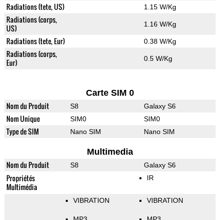
Radiations (tete, US)
1.15 W/Kg
Radiations (corps,
1.16 W/Kg
US)
Radiations (tete, Eur)
0.38 W/Kg
Radiations (corps,
0.5 W/Kg
Eur)
Carte SIM 0
Nom du Produit
S8
Galaxy S6
Nom Unique
SIM0
SIM0
Type de SIM
Nano SIM
Nano SIM
Multimedia
Nom du Produit
S8
Galaxy S6
Propriétés
IR
Multimédia
VIBRATION
VIBRATION
MP3
MP3