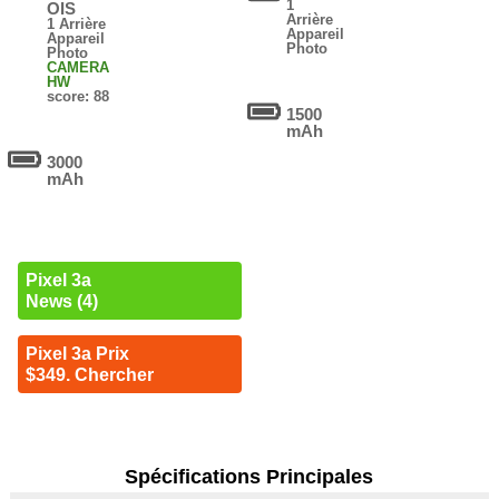
1
OIS
Arrière
1 Arrière
Appareil
Appareil
Photo
Photo
CAMERA
HW
score: 88
1500
mAh
3000
mAh
Pixel 3a
News (4)
Pixel 3a Prix
$349. Chercher
Spécifications Principales