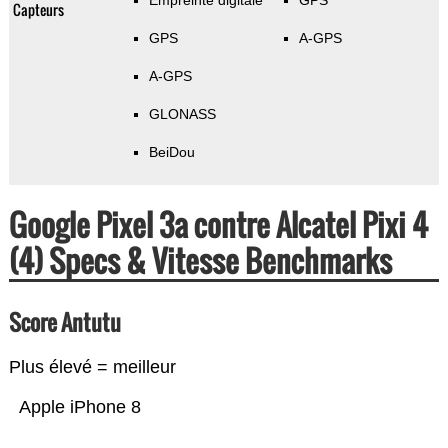
Empreinte digitale
GPS
Capteurs
GPS
A-GPS
A-GPS
GLONASS
BeiDou
Google Pixel 3a contre Alcatel Pixi 4
(4) Specs & Vitesse Benchmarks
Score Antutu
Plus élevé = meilleur
Apple iPhone 8