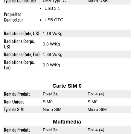
Type de Connecteur
USB Type C
Micro USB
USB 3.1
Propriétés
Connecteur
USB OTG
Radiations (tete, US)
1.19 W/Kg
Radiations (corps,
0.8 W/Kg
US)
Radiations (tete, Eur)
1.39 W/Kg
Radiations (corps,
0.9 W/Kg
Eur)
Carte SIM 0
Nom du Produit
Pixel 3a
Pixi 4 (4)
Nom Unique
SIM0
SIM0
Type de SIM
Nano SIM
Micro SIM
Multimedia
Nom du Produit
Pixel 3a
Pixi 4 (4)