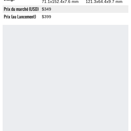
71.1x152.4x7.6 mm
121.3x64.4x9.7 mm
Prix du marché (USD)
$349
Prix (au Lancement)
$399