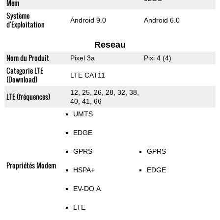
Mem
Système
Android 9.0
Android 6.0
d'Exploitation
Reseau
Nom du Produit
Pixel 3a
Pixi 4 (4)
Categorie LTE
LTE CAT11
(Download)
12, 25, 26, 28, 32, 38,
LTE (fréquences)
40, 41, 66
UMTS
EDGE
GPRS
GPRS
Propriétés Modem
HSPA+
EDGE
EV-DO A
LTE