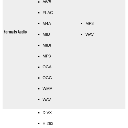
AWB
FLAC
M4A
MP3
Formats Audio
MID
WAV
MIDI
MP3
OGA
OGG
WMA
WAV
DIVX
H.263