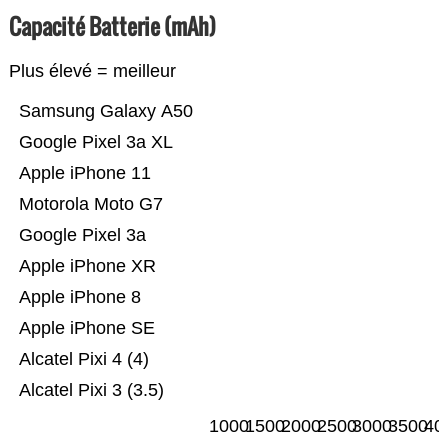
Capacité Batterie (mAh)
Plus élevé = meilleur
Samsung Galaxy A50
Google Pixel 3a XL
Apple iPhone 11
Motorola Moto G7
Google Pixel 3a
Apple iPhone XR
Apple iPhone 8
Apple iPhone SE
Alcatel Pixi 4 (4)
Alcatel Pixi 3 (3.5)
1000
1500
2000
2500
3000
3500
40