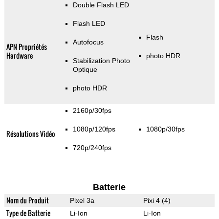
Double Flash LED
Flash LED
Flash
Autofocus
APN Propriétés
Hardware
photo HDR
Stabilization Photo
Optique
photo HDR
2160p/30fps
1080p/120fps
1080p/30fps
Résolutions Vidéo
720p/240fps
Batterie
Nom du Produit
Pixel 3a
Pixi 4 (4)
Type de Batterie
Li-Ion
Li-Ion