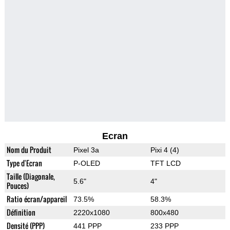
Ecran
Nom du Produit
Pixel 3a
Pixi 4 (4)
Type d'Ecran
P-OLED
TFT LCD
Taille (Diagonale,
5.6"
4"
Pouces)
Ratio écran/appareil
73.5%
58.3%
Définition
2220x1080
800x480
Densité (PPP)
441 PPP
233 PPP