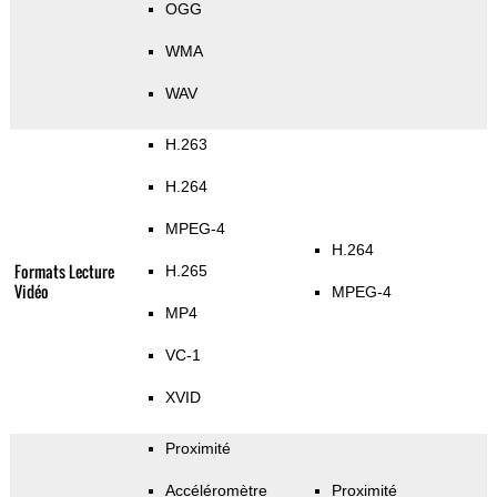
OGG
WMA
WAV
H.263
H.264
MPEG-4
H.264
Formats Lecture
H.265
Vidéo
MPEG-4
MP4
VC-1
XVID
Proximité
Accéléromètre
Proximité