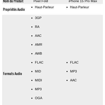
Nom du Produit
Pixel Fold
iPhone 15 Pro Max
Haut-Parleur
Haut-Parleur
Propriétés Audio
3GP
RA
AAC
AMR
AWB
FLAC
FLAC
MID
MP3
Formats Audio
MIDI
AAC
MP3
OGA