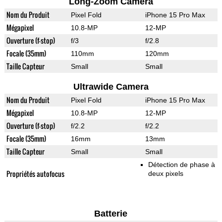
Long-Zoom Camera
Nom du Produit
Pixel Fold
iPhone 15 Pro Max
Mégapixel
10.8-MP
12-MP
Ouverture (f-stop)
f/3
f/2.8
Focale (35mm)
110mm
120mm
Taille Capteur
Small
Small
Ultrawide Camera
Nom du Produit
Pixel Fold
iPhone 15 Pro Max
Mégapixel
10.8-MP
12-MP
Ouverture (f-stop)
f/2.2
f/2.2
Focale (35mm)
16mm
13mm
Taille Capteur
Small
Small
Détection de phase à
Propriétés autofocus
deux pixels
Batterie