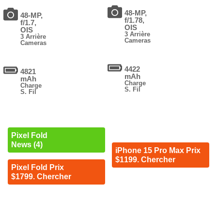
48-MP,
48-MP,
f/1.78,
f/1.7,
OIS
OIS
3 Arrière
3 Arrière
Cameras
Cameras
4422
4821
mAh
mAh
Charge
Charge
S. Fil
S. Fil
Pixel Fold
News (4)
iPhone 15 Pro Max Prix
$1199. Chercher
Pixel Fold Prix
$1799. Chercher