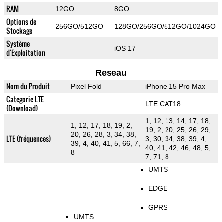
RAM
12GO
8GO
Options de
256GO/512GO
128GO/256GO/512GO/1024GO
Stockage
Système
iOS 17
d'Exploitation
Reseau
Nom du Produit
Pixel Fold
iPhone 15 Pro Max
Categorie LTE
LTE CAT18
(Download)
1, 12, 13, 14, 17, 18,
1, 12, 17, 18, 19, 2,
19, 2, 20, 25, 26, 29,
20, 26, 28, 3, 34, 38,
LTE (fréquences)
3, 30, 34, 38, 39, 4,
39, 4, 40, 41, 5, 66, 7,
40, 41, 42, 46, 48, 5,
8
7, 71, 8
UMTS
EDGE
GPRS
UMTS