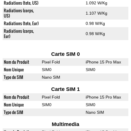
Radiations (tete, US)
1.092 W/Kg
Radiations (corps,
1.107 W/Kg
US)
Radiations (tete, Eur)
0.98 W/Kg
Radiations (corps,
0.98 W/Kg
Eur)
Carte SIM 0
Nom du Produit
Pixel Fold
iPhone 15 Pro Max
Nom Unique
SIM0
SIM0
Type de SIM
Nano SIM
Carte SIM 1
Nom du Produit
Pixel Fold
iPhone 15 Pro Max
Nom Unique
SIM0
SIM0
Type de SIM
Nano SIM
Multimedia