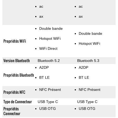
ac
ac
ax
ax
Double bande
Double bande
Hotspot WiFi
Propriétés WiFi
Hotspot WiFi
WiFi Direct
Version Bluetooth
Bluetooth 5.2
Bluetooth 5.3
A2DP
A2DP
Propriétés Bluetooth
BT LE
BT LE
NFC Présent
NFC Présent
Propriétés NFC
Type de Connecteur
USB Type C
USB Type C
Propriétés
USB OTG
USB OTG
Connecteur