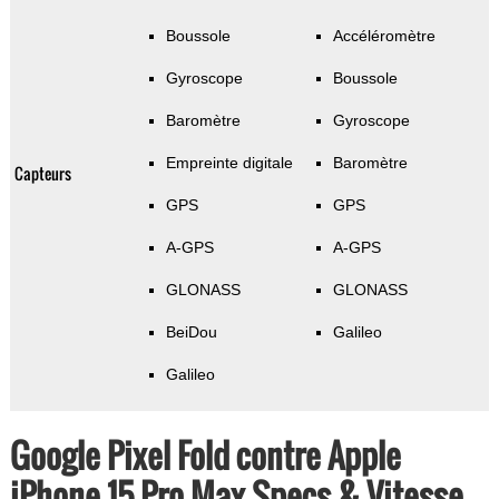
Boussole
Accéléromètre
Gyroscope
Boussole
Baromètre
Gyroscope
Empreinte digitale
Baromètre
Capteurs
GPS
GPS
A-GPS
A-GPS
GLONASS
GLONASS
BeiDou
Galileo
Galileo
Google Pixel Fold contre Apple
iPhone 15 Pro Max Specs & Vitesse