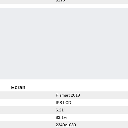
Ecran
P smart 2019
IPS LCD
6.21"
83.1%
2340x1080