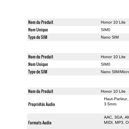
Nom du Produit
Honor 10 Lite
Nom Unique
SIM0
Type de SIM
Nano SIM
Nom du Produit
Honor 10 Lite
Nom Unique
SIM0
Type de SIM
Nano SIM/Mic
Nom du Produit
Honor 10 Lite
Haut-Parleur
Propriétés Audio
3.5mm
AAC
3GA
A
Formats Audio
MIDI
MP3
O