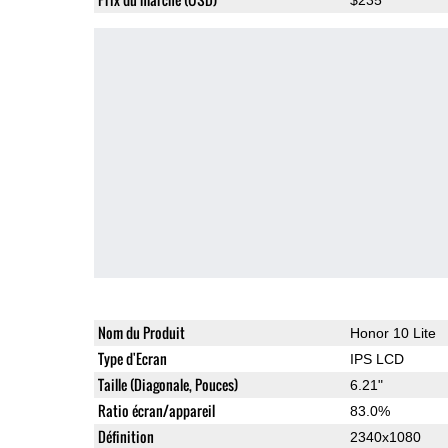
Nom du Produit
Honor 10 Lite
Type d'Ecran
IPS LCD
Taille (Diagonale, Pouces)
6.21"
Ratio écran/appareil
83.0%
Définition
2340x1080