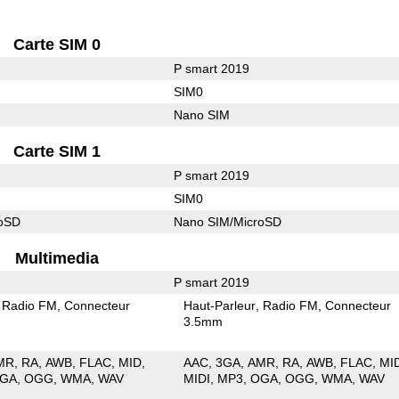
Carte SIM 0
P smart 2019
SIM0
Nano SIM
Carte SIM 1
P smart 2019
SIM0
roSD
Nano SIM/MicroSD
Multimedia
P smart 2019
Radio FM
Connecteur
Haut-Parleur
Radio FM
Connecteur
3.5mm
MR
RA
AWB
FLAC
MID
AAC
3GA
AMR
RA
AWB
FLAC
MI
GA
OGG
WMA
WAV
MIDI
MP3
OGA
OGG
WMA
WAV